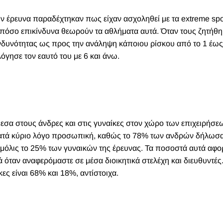
ν έρευνα παραδέχτηκαν πως είχαν ασχοληθεί με τα extreme spo
πόσο επικίνδυνα θεωρούν τα αθλήματα αυτά. Όταν τους ζητήθη
νδυνότητας ως προς την ανάληψη κάποιου ρίσκου από το 1 έως 
λόγησε τον εαυτό του με 6 και άνω.
εσα στους άνδρες και στις
γυναίκες στον χώρο των επιχειρήσε
ι κατά κύριο λόγο προσωπική, καθώς το 78% των ανδρών δήλω
με μόλις το 25% των γυναικών της έρευνας. Τα ποσοστά αυτά αφ
 όταν αναφερόμαστε σε μέσα διοικητικά στελέχη και διευθυντές.
ες είναι 68% και 18%, αντίστοιχα.