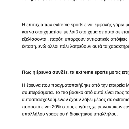
H επιτυχία των extreme sports είναι εμφανής γύρω 
και να στοιχηματίσει με
λάιβ στοίχημα
σε αυτά σε ετα
εξελίσσονται, παρότι υπάρχουν αντιφατικές απόψεις γ
ένταση, ενώ άλλοι πάλι λατρεύουν αυτά τα χαρακτηρι
Πως η έρευνα συνδέει τα extreme sports με τις επι
Η έρευνα που πραγματοποιήθηκε από την εταιρεία 
συμπεράσματα. Το πιο βασικό από αυτά είναι πως τ
αυτοαπασχολούμενων έχουν λάβει μέρος σε extreme 
ποσοστά είναι 20% στους εργάτες χειρωνακτικών ερ
υπαλλήλου γραφείου ή διοικητικού υπαλλήλου.