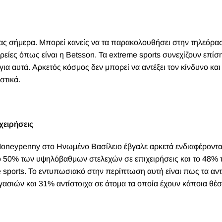
μας σήμερα. Μπορεί κανείς να τα παρακολουθήσει στην τηλεόρα
ιρείες όπως είναι η Betsson. Τα extreme sports συνεχίζουν επίσ
ια αυτά. Αρκετός κόσμος δεν μπορεί να αντέξει τον κίνδυνο και
στικά.
χειρήσεις
Moneypenny στο Ηνωμένο Βασίλειο έβγαλε αρκετά ενδιαφέροντ
ο 50% των υψηλόβαθμων στελεχών σε επιχειρήσεις και το 48% 
sports. Το εντυπωσιακό στην περίπτωση αυτή είναι πως τα αντ
γασιών και 31% αντίστοιχα σε άτομα τα οποία έχουν κάποια θέ