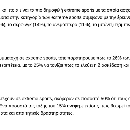
και ποια είναι τα πιο δημοφιλή extreme sports με τα οποία ασχο
ματα στην κατηγορία των extreme sports σύμφωνα με την έρευνα
8%),
το σέρφινγκ
(14%), το ανεμόπτερο (11%), το μπάντζι τζάμπι
υμμετοχή σε extreme sports, τότε παρατηρούμε πως το 26% τω
ριπέτεια, με το 25% να τονίζει πως το ελκύει η διασκέδαση και
έχουν σε extreme sports, ανέφεραν σε ποσοστό 50% ότι τους 
Ένα ποσοστό της τάξης του 15% ανέφερε επίσης πως θεωρεί το
ματα και απαιτητικές δραστηριότητες.