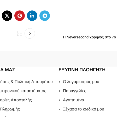
Η Neversecond χορηγός στο 7ο V
ΙΑ ΜΑΣ
ΕΞΥΠΝΗ ΠΛΟΗΓΗΣΗ
ήσης & Πολιτική Απορρήτου
Ο λογαριασμός μου
εκτρονικού καταστήματος
Παραγγελίες
ορίες Αποστολής
Αγαπημένα
 Πληρωμής
Ξέχασα το κωδικό μου