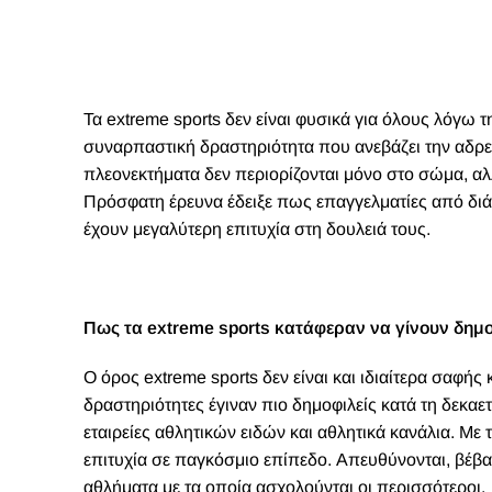
Τα extreme sports
δεν είναι φυσικά για όλους
λόγω τη
συναρπαστική δραστηριότητα που ανεβάζει την αδρε
πλεονεκτήματα δεν περιορίζονται μόνο στο σώμα, αλ
Πρόσφατη έρευνα έδειξε πως επαγγελματίες από διάφ
έχουν μεγαλύτερη επιτυχία στη δουλειά τους.
Πως τα extreme sports κατάφεραν να γίνουν δημ
Ο όρος extreme sports δεν είναι και ιδιαίτερα σαφής
δραστηριότητες έγιναν πιο δημοφιλείς κατά τη δεκα
εταιρείες αθλητικών ειδών και
αθλητικά κανάλια
. Με 
επιτυχία σε παγκόσμιο επίπεδο. Απευθύνονται, βέβα
αθλήματα με τα οποία ασχολούνται οι περισσότεροι.