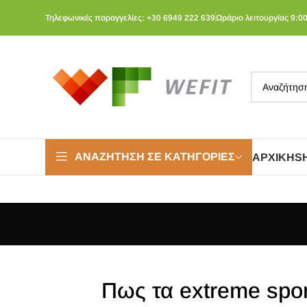
Τηλεφωνικές παραγγελίες: +30 6949 222 639
Ωράριο λειτουργίας 9:00
ΑΝΑΖΉΤΗΣΗ ΣΕ ΚΑΤΗΓΟΡΊΕΣ
ΑΡΧΙΚΉ
S
Πως τα extreme spo