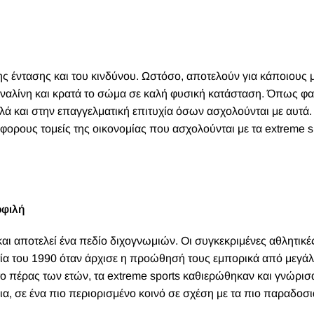
ς έντασης και του κινδύνου. Ωστόσο, αποτελούν για κάποιους 
ναλίνη και κρατά το σώμα σε καλή φυσική κατάσταση. Όπως φαί
λά και στην επαγγελματική επιτυχία όσων ασχολούνται με αυτά.
ορους τομείς της οικονομίας που ασχολούνται με τα extreme s
οφιλή
 και αποτελεί ένα πεδίο διχογνωμιών. Οι συγκεκριμένες αθλητικέ
ετία του 1990 όταν άρχισε η προώθησή τους εμπορικά από μεγάλ
το πέρας των ετών, τα extreme sports καθιερώθηκαν και γνώρισ
ια, σε ένα πιο περιορισμένο κοινό σε σχέση με τα πιο παραδοσ