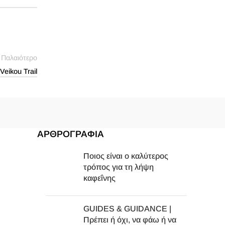
Παλαιότερο
eikou Trail
ΑΡΘΡΟΓΡΑΦΙΑ
Ποιος είναι ο καλύτερος
τρόπος για τη λήψη
καφεΐνης
GUIDES & GUIDANCE |
Πρέπει ή όχι, να φάω ή να