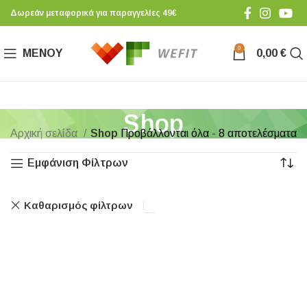
Δωρεάν μεταφορικά για παραγγελίες 49€
0
ΜΕΝΟΎ
0,00
€
Shop
Αρχική σελίδα
Shop
Προβάλλονται όλα - 8 αποτελέσματα
Εμφάνιση Φίλτρων
Καθαρισμός φίλτρων