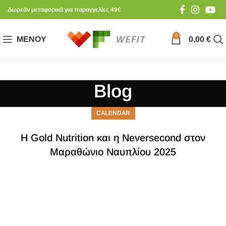
Δωρεάν μεταφορικά για παραγγελίες 49€
0
ΜΕΝΟΎ
0,00
€
Blog
CALENDAR
Η Gold Nutrition και η Neversecond στον
Μαραθώνιο Ναυπλίου 2025