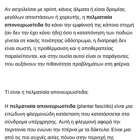
Α
ν ασχολείσαι με sprint, κάνεις άλματα ή είσαι δρομέας
μεγάλων αποστάσεων ή χορευτής, η
πελματιαία
απονευρωσίτιδα
θα κάνει την εμφάνισή της κάποια στιγμή
(αν δεν την έχει κάνει ήδη) όσο η καταπόνηση των ποδιών
γίνεται σε κακής ποιότητας οδόστρωμα, η διατροφή δεν
είναι σωστή, η προθέρμανση και η αποθεραπείας
παραλείπονται, και στην ουσία αυτοί είναι οι παράγοντες
που αυξάνουν την πιθανότητα προβλημάτων στη φτέρνα.
Τί είναι η πελματιαία απονευρωσίτιδα;
Η
πελματιαία απονευρωσίτιδα
(plantar fasciitis) είναι μια
επώδυνη φλεγμονώδη κατάσταση που κατατάσσεται στα
σύνδρομα υπέρχρησης. Αυτή η φλεγμονή αφορά την
περιτονία που ενώνει την πτέρνα με τα δάκτυλα. Είναι μια
από τις πιο συχνές αιτίες πόνου στην περιοχή της