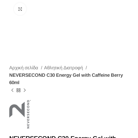
Κλικ για μεγέθυνση
Αρχική σελίδα
Αθλητική Διατροφή
NEVERSECOND C30 Energy Gel with Caffeine Berry
60ml