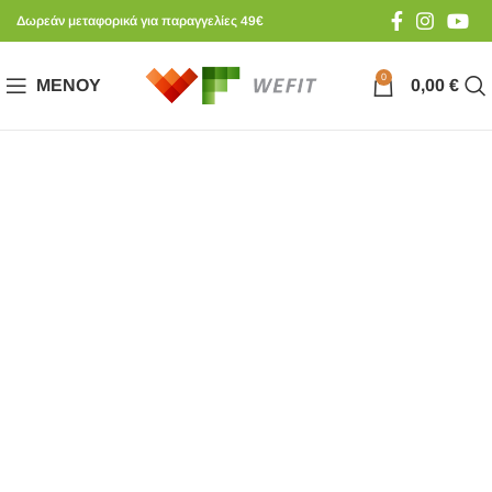
Δωρεάν μεταφορικά για παραγγελίες 49€
0
ΜΕΝΟΎ
0,00
€