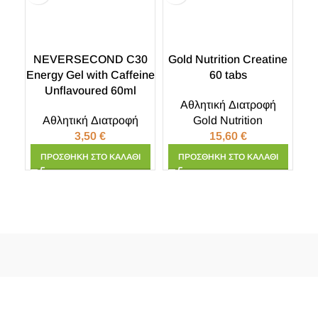
NEVERSECOND C30
Gold Nutrition Creatine
N
Energy Gel with Caffeine
60 tabs
Unflavoured 60ml
Αθλητική Διατροφή
Αθλητική Διατροφή
Gold Nutrition
3,50
€
15,60
€
ΠΡΟΣΘΉΚΗ ΣΤΟ ΚΑΛΆΘΙ
ΠΡΟΣΘΉΚΗ ΣΤΟ ΚΑΛΆΘΙ