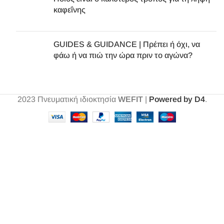
καφεΐνης
GUIDES & GUIDANCE | Πρέπει ή όχι, να
φάω ή να πιώ την ώρα πριν το αγώνα?
2023
Πνευματική ιδιοκτησία
WEFIT
|
Powered by D4
.