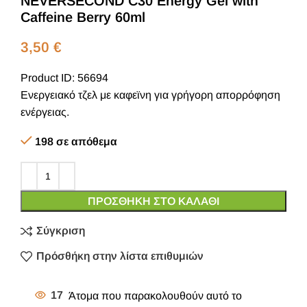
NEVERSECOND C30 Energy Gel with
Caffeine Berry 60ml
3,50
€
Product ID: 56694
Ενεργειακό τζελ με καφεϊνη για γρήγορη απορρόφηση
ενέργειας.
198 σε απόθεμα
ΠΡΟΣΘΉΚΗ ΣΤΟ ΚΑΛΆΘΙ
Σύγκριση
Πρόσθήκη στην λίστα επιθυμιών
17
Άτομα που παρακολουθούν αυτό το