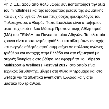
Ph.D Ε.Ε, αφού από πολύ νωρίς συνειδητοποίησε την αξία
του mindfulness και της ισορροπίας μεταξύ της σωματικής
και ψυχικής υγείας. Αν και πτυχιούχος ηλεκτρολόγος του
Πολυτεχνείου, ο Θωμάς Παπαβασιλείου είναι υποψήφιος
μεταπτυχιακού τίτλου Μάστερ Προπονητικής Αθλητισμού
(ΜΑ) του ΤΕΦΑΑ του Πανεπιστημίου Αθηνών. Τα τελευταία
χρόνια είναι προπονητής τριάθλου και αθλημάτων αντοχής
και ενεργός αθλητής αφού συμμετέχει σε πολλούς αγώνες
τριάθλου και αντοχής στην Ελλάδα και στο εξωτερικό με
συχνές διακρίσεις στο βάθρο. Με αφορμή το 1ο
Edipsos
Multisport & Wellness Festival 2017
, στο οποίο είναι
τεχνικός διευθυντής, μίλησε στη Φίλια Μητρομάρα και στο
wefit.gr για τα αθλητικά event στην Ελλάδα και για τα
μυστικά του τριάθλου.