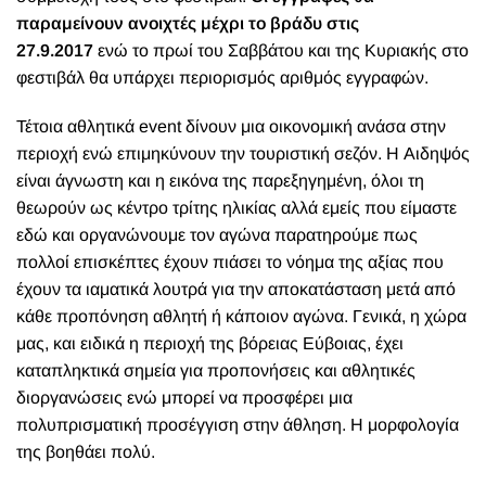
παραμείνουν ανοιχτές μέχρι το βράδυ στις
27.9.2017
ενώ
το πρωί του Σαββάτου και της Κυριακής στο
φεστιβάλ
θα υπάρχει περιορισμός αριθμός εγγραφών.
Τέτοια αθλητικά event δίνουν μια οικονομική ανάσα στην
περιοχή ενώ επιμηκύνουν την τουριστική σεζόν.
Η Αιδηψός
είναι άγνωστη και η εικόνα της παρεξηγημένη, όλοι τη
θεωρούν ως κέντρο τρίτης ηλικίας αλλά εμείς που είμαστε
εδώ και οργανώνουμε τον αγώνα παρατηρούμε πως
πολλοί επισκέπτες έχουν πιάσει το νόημα της αξίας που
έχουν τα ιαματικά λουτρά για την αποκατάσταση μετά από
κάθε προπόνηση αθλητή ή κάποιον αγώνα. Γενικά, η χώρα
μας, και ειδικά η περιοχή της βόρειας Εύβοιας, έχει
καταπληκτικά σημεία για προπονήσεις και αθλητικές
διοργανώσεις ενώ μπορεί να προσφέρει μια
πολυπρισματική προσέγγιση στην άθληση. Η μορφολογία
της βοηθάει πολύ.