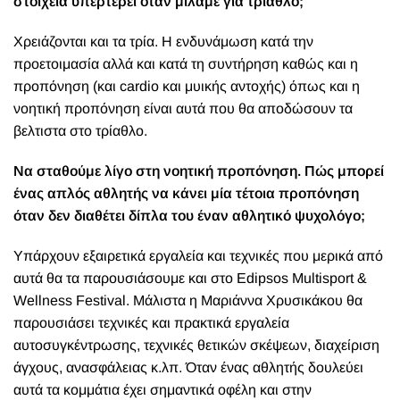
στοιχεία υπερτερεί όταν μιλάμε για τρίαθλο;
Χρειάζονται και τα τρία. Η ενδυνάμωση κατά την
προετοιμασία αλλά και κατά τη συντήρηση καθώς και η
προπόνηση (και cardio και μυικής αντοχής) όπως και η
νοητική προπόνηση είναι αυτά που θα αποδώσουν τα
βελτιστα στο τρίαθλο.
Να σταθούμε λίγο στη νοητική προπόνηση. Πώς μπορεί
ένας απλός αθλητής να κάνει μία τέτοια προπόνηση
όταν δεν διαθέτει δίπλα του έναν αθλητικό ψυχολόγο;
Υπάρχουν εξαιρετικά εργαλεία και τεχνικές που μερικά από
αυτά θα τα παρουσιάσουμε και στο Edipsos Multisport &
Wellness Festival. Μάλιστα η Μαριάννα Χρυσικάκου θα
παρουσιάσει τεχνικές και πρακτικά εργαλεία
αυτοσυγκέντρωσης, τεχνικές θετικών σκέψεων, διαχείριση
άγχους, ανασφάλειας κ.λπ. Όταν ένας αθλητής δουλεύει
αυτά τα κομμάτια έχει σημαντικά οφέλη και στην