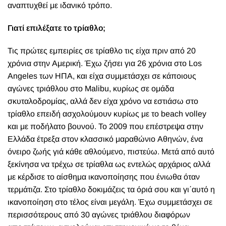
αναπτυχθεί με ιδανικό τρόπο.
Γιατί επιλέξατε το τρίαθλο;
Τις πρώτες εμπειρίες σε τρίαθλο τις είχα πριν από 20
χρόνια στην Αμερική. Έχω ζήσει για 26 χρόνια στο Los
Angeles των ΗΠΑ, και είχα συμμετάσχει σε κάποιους
αγώνες τριάθλου στο Malibu, κυρίως σε ομάδα
σκυταλοδρομίας, αλλά δεν είχα χρόνο να εστιάσω στο
τρίαθλο επειδή ασχολούμουν κυρίως με το beach volley
και με ποδήλατο βουνού. Το 2009 που επέστρεψα στην
Ελλάδα έτρεξα στον κλασσικό μαραθώνιο Αθηνών, ένα
όνειρο ζωής γιά κάθε αθλούμενο, πιστεύω. Μετά από αυτό
ξεκίνησα να τρέχω σε τρίαθλα ως εντελώς αρχάριος αλλά
με κέρδισε το αίσθημα ικανοποίησης που ένιωθα όταν
τερμάτιζα. Στο τρίαθλο δοκιμάζεις τα όριά σου και γι΄αυτό η
ικανοποίηση στο τέλος είναι μεγάλη. Έχω συμμετάσχει σε
περισσότερους από 30 αγώνες τριάθλου διαφόρων