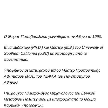
O Θωμάς Παπαβασιλείου γεννήθηκε στην Αθήνα το 1960.
Είναι Διδάκτωρ (Ph.D.) και Μάστερ (M.S.) του University of
Southern California (USC) με υποτροφίες από το
πανεπιστήμιο.
Υποψήφιος μεταπτυχιακού τίτλου Μάστερ Προπονητικής
Αθλητισμού (Μ.Α.) του ΤΕΦΑΑ του Πανεπιστημίου
Αθηνών.
Πτυχιούχος Ηλεκτρολόγος Μηχανολόγος του Εθνικού
Μετσόβιου Πολυτεχνείου με υποτροφία από το Ιδρυμα
Καρτικών Υποτροφιών.