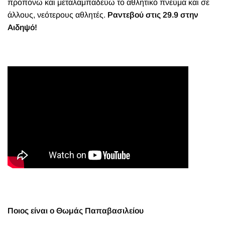
προπονώ και μεταλαμπαδεύω το αθλητικό πνεύμα και σε
άλλους, νεότερους αθλητές.
Ραντεβού στις 29.9 στην
Αιδηψό!
Ποιος είναι ο Θωμάς Παπαβασιλείου