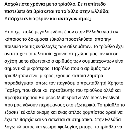
Ασχολείστε χρόνια με το τρίαθλο. Σε τι επίπεδο
πιστεύετε ότι βρίσκεται το τρίαθλο στην Ελλάδα;
Υπάρχει ενδιαφέρον και ανταγωνισμός;
Υπάρχει πολύ μεγάλο ενδιαφέρον στην Ελλάδα γιατί αν
κάποιος το δοκιμάσει εύκολα προσελκύεται από την
ποιλικία και τις εναλλαγές των αθλημάτων. Το τρίαθλο έχει
αναπτυχτεί τα τελευταία χρόνια στη χώρα μας, αν και σε
σχέση με το εξωτερικό ο αριθμός των συμμετέχοντων είναι
σημαντικά μικρότερος. Παρ΄όλο που ο αριθμός των
τριαθλητών είναι μικρός, έχουμε κάποια λαμπρά
παραδείγματα, όπως τον παγκόσμιο πρωταθλητή Χρήστο
Γαρέφη, που είναι και πρεσβευτής του τριάθλου αλλά και
πρεσβευτής του Edipsos Multisport & Wellness Festival,
που μάς κάνουν περήφανους στο εξωτερικό. Το τρίαθλο το
εξασκεί εύκολα ακόμη και ένας απλός χομπίστας αρκεί να
έχει πειθαρχία και να ασκείται συστηματικά. Στην Ελλάδα
λόγω κλίματος και γεωμορφολογίας μπορεί το τρίαθλο να