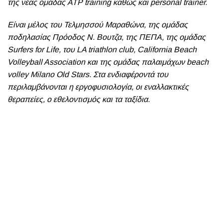
της νέας ομάδας ATP training καθώς και personal trainer.
Είναι μέλος του Τελμησσού Μαραθώνα, της ομάδας
ποδηλασίας Πρόοδος Ν. Βουτζα, της ΠΕΠΑ, της ομάδας
Surfers for Life, του LA triathlon club, California Beach
Volleyball Association και της ομάδας παλαιμάχων beach
volley Milano Old Stars. Στα ενδιαφέροντά του
περιλαμβάνονται η εργοφυσιολογία, οι εναλλακτικές
θεραπείες, ο εθελοντισμός και τα ταξίδια.