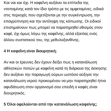
Και ναι και όχι. Η καφεΐνη αυξάνει τα επίπεδα της
ντοπαμίνης κατά τον ίδιο τρόπο με τις αμφεταμίνες, ειδικά
στις περιοχές που σχετίζονται με την συγκέντρωση, την
επαγρύπνηση και την αντίληψη της κόπωσης. Οι ειδικοί
επισημαίνουν πως μπορεί να παρατηρηθεί εθισμός στον
καφέ, όχι όμως λόγω της καφεΐνης, αλλά εξαιτίας ενός
άλλου συστατικού του, της μεθυλοξανθίνης.
4 Η καφεΐνη είναι διουρητική;
Αν και οι έρευνες δεν έχουν δείξει πως η κατανάλωση
αθλητικών ποτών με καφεΐνη κατά τη διάρκεια της άσκησης
δεν αυξάνει την παραγωγή ούρων ωστόσο αύξησε την
κατανάλωση νερού προκειμένου να μην παρατηρηθεί ήπια
αφυδάτωση στον οργανισμό σου επειδή ο καφές είναι
διουρητικός.
5 Όλοι οφελούνται από την κατανάλωση καφείνης;