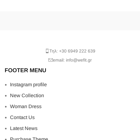
Τηλ: +30 6949 222 639
email: info@wefit.gr
FOOTER MENU
Instagram profile
New Collection
Woman Dress
Contact Us
Latest News
Purchase Theme