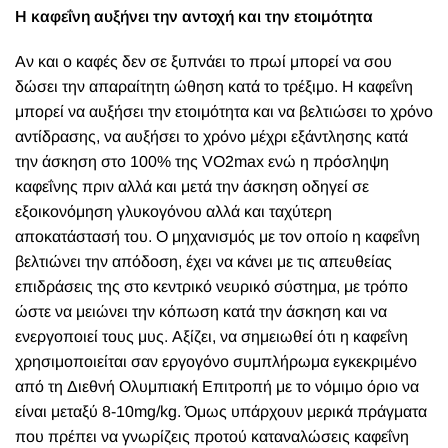
Η καφεΐνη αυξήνει την αντοχή και την ετοιμότητα
Αν και ο καφές δεν σε ξυπνάει το πρωί μπορεί να σου
δώσει την απαραίτητη ώθηση κατά το τρέξιμο. Η καφεΐνη
μπορεί να αυξήσει την ετοιμότητα και να βελτιώσει το χρόνο
αντίδρασης, να αυξήσει το χρόνο μέχρι εξάντλησης κατά
την άσκηση στο 100% της VO2max ενώ η πρόσληψη
καφεΐνης πριν αλλά και μετά την άσκηση οδηγεί σε
εξοικονόμηση γλυκογόνου αλλά και ταχύτερη
αποκατάστασή του. Ο μηχανισμός με τον οποίο η καφεΐνη
βελτιώνει την απόδοση, έχει να κάνει με τις απευθείας
επιδράσεις της στο κεντρικό νευρικό σύστημα, με τρόπο
ώστε να μειώνει την κόπωση κατά την άσκηση και να
ενεργοποιεί τους μυς. Αξίζει, να σημειωθεί ότι η καφεΐνη
χρησιμοποιείται σαν εργογόνο συμπλήρωμα εγκεκριμένο
από τη Διεθνή Ολυμπιακή Επιτροπή με το νόμιμο όριο να
είναι μεταξύ 8-10mg/kg. Όμως υπάρχουν μερικά πράγματα
που πρέπει να γνωρίζεις προτού καταναλώσεις καφεΐνη