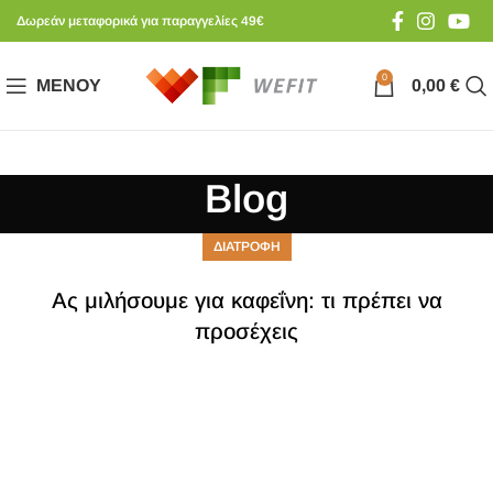
Δωρεάν μεταφορικά για παραγγελίες 49€
0
ΜΕΝΟΎ
0,00
€
Blog
ΔΙΑΤΡΟΦΗ
Ας μιλήσουμε για καφεΐνη: τι πρέπει να
προσέχεις