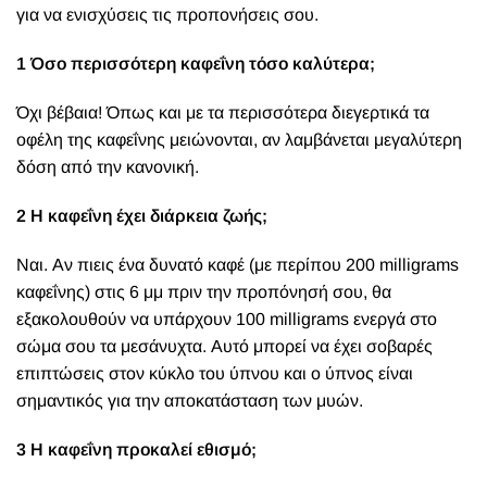
για να ενισχύσεις τις προπονήσεις σου.
1 Όσο περισσότερη καφεΐνη τόσο καλύτερα;
Όχι βέβαια! Όπως και με τα περισσότερα διεγερτικά τα
οφέλη της καφεΐνης μειώνονται, αν λαμβάνεται μεγαλύτερη
δόση από την κανονική.
2 Η καφεΐνη έχει διάρκεια ζωής;
Ναι. Αν πιεις ένα δυνατό καφέ (με περίπου 200 milligrams
καφεΐνης) στις 6 μμ πριν την προπόνησή σου, θα
εξακολουθούν να υπάρχουν 100 milligrams ενεργά στο
σώμα σου τα μεσάνυχτα. Αυτό μπορεί να έχει σοβαρές
επιπτώσεις στον κύκλο του ύπνου και ο ύπνος είναι
σημαντικός για την αποκατάσταση των μυών.
3 Η καφεΐνη προκαλεί εθισμό;