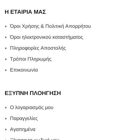
Η ΕΤΑΙΡΙΑ ΜΑΣ
Όροι Χρήσης & Πολιτική Απορρήτου
Όροι ηλεκτρονικού καταστήματος
Πληροφορίες Αποστολής
Τρόποι Πληρωμής
Επικοινωνία
ΕΞΥΠΝΗ ΠΛΟΗΓΗΣΗ
Ο λογαριασμός μου
Παραγγελίες
Αγαπημένα