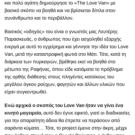
και πολύ αγάπη δημιούργησε το «The Love Van» με
βασικό σκόπο να βοηθά και να βρίσκεται δίπλα στον
συνάνθρωπο και το περιβάλλον.
Βασικός «οδηγός» του είναι o γνωστός μας Λευτέρης
Παρασκευάς, ο άνθρωπος που έχει ασχοληθεί εξαρχής
ενεργά με αυτό το εγχείρημα και γέννησε την ιδέα του Love
Van, μετά την καταστροφική φωτιά στο Μάτι. Τότε, κατά τη
διάρκεια των πυρκαγιών, βρέθηκε εκεί να βοηθά στο
μέτωπο της Ραφήνας, όπου είδε κατάματα το πρόβλημα
της ορθής διάθεσης στους πληγέντες κατοίκους του
μεγάλου όγκου ρούχων, φαγητών και άλλων υλικών που
είχαν συγκεντρωθεί.
Ενώ αρχικά ο σκοπός του Love Van ήταν να γίνει ένα
κινητό μαγειρείο,
αυτό δεν έγινε εφικτό, γιατί οι διαδικασίες
για την απαραίτητη άδεια θα έπρεπε να περάσουν από
σαράντα κύματα… Τότε, το project έμεινε στην άκρη, μέχρι