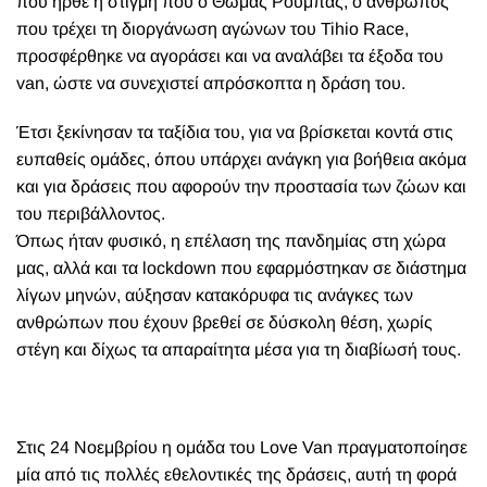
που ήρθε η στιγμή που ο Θωμάς Ρούμπας, ο άνθρωπος
που τρέχει τη διοργάνωση αγώνων του Tihio Race,
προσφέρθηκε να αγοράσει και να αναλάβει τα έξοδα του
van, ώστε να συνεχιστεί απρόσκοπτα η δράση του.
Έτσι ξεκίνησαν τα ταξίδια του, για να βρίσκεται κοντά στις
ευπαθείς ομάδες, όπου υπάρχει ανάγκη για βοήθεια ακόμα
και για δράσεις που αφορούν την προστασία των ζώων και
του περιβάλλοντος.
Όπως ήταν φυσικό, η επέλαση της πανδημίας στη χώρα
μας, αλλά και τα lockdown που εφαρμόστηκαν σε διάστημα
λίγων μηνών, αύξησαν κατακόρυφα τις ανάγκες των
ανθρώπων που έχουν βρεθεί σε δύσκολη θέση, χωρίς
στέγη και δίχως τα απαραίτητα μέσα για τη διαβίωσή τους.
Στις 24 Νοεμβρίου η ομάδα του Love Van πραγματοποίησε
μία από τις πολλές εθελοντικές της δράσεις, αυτή τη φορά