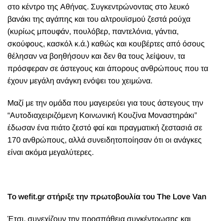
στο κέντρο της Αθήνας. Συγκεντρώνοντας στο λευκό
βανάκι της αγάπης και του αλτρουϊσμού ζεστά ρούχα
(κυρίως μπουφάν, πουλόβερ, παντελόνια, γάντια,
σκούφους, κασκόλ κ.ά.) καθώς και κουβέρτες από όσους
θέλησαν να βοηθήσουν και δεν θα τους λείψουν, τα
πρόσφεραν σε άστεγους και άπορους ανθρώπους που τα
έχουν μεγάλη ανάγκη ενόψει του χειμώνα.
Μαζί με την ομάδα που μαγειρεύει για τους άστεγους την
“Αυτοδιαχειριζόμενη Κοινωνική Κουζίνα Μοναστηράκι”
έδωσαν ένα πιάτο ζεστό φαί και πραγματική ζεστασιά σε
170 ανθρώπους, αλλά συνειδητοποίησαν ότι οι ανάγκες
είναι ακόμα μεγαλύτερες.
To wefit.gr στήριξε την πρωτοβουλία του The Love Van
Έτσι, συνεχίζουν την προσπάθεια συγκέντρωσης και