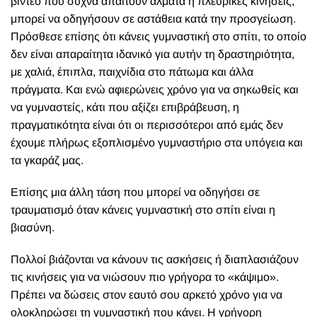
βίντεο που συχνά απαιτούν άλματα ή πλευρικές κινήσεις,
μπορεί να οδηγήσουν σε αστάθεια κατά την προσγείωση.
Πρόσθεσε επίσης ότι κάνεις γυμναστική στο σπίτι, το οποίο
δεν είναι απαραίτητα ιδανικό για αυτήν τη δραστηριότητα,
με χαλιά, έπιπλα, παιχνίδια στο πάτωμα και άλλα
πράγματα. Και ενώ αφιερώνεις χρόνο για να σηκωθείς και
να γυμναστείς, κάτι που αξίζει επιβράβευση, η
πραγματικότητα είναι ότι οι περισσότεροι από εμάς δεν
έχουμε πλήρως εξοπλισμένο γυμναστήριο στα υπόγεια και
τα γκαράζ μας.
Επίσης μια άλλη τάση που μπορεί να οδηγήσει σε
τραυματισμό όταν κάνεις γυμναστική στο σπίτι είναι η
βιασύνη.
Πολλοί βιάζονται να κάνουν τις ασκήσεις ή διαπλασιάζουν
τις κινήσεις για να νιώσουν πιο γρήγορα το «κάψιμο».
Πρέπει να δώσεις στον εαυτό σου αρκετό χρόνο για να
ολοκληρώσει τη γυμναστική που κάνει. Η γρήγορη