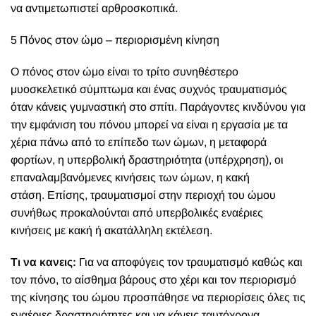
να αντιμετωπιστεί αρθροσκοπικά.
5 Πόνος στον ώμο – περιορισμένη κίνηση
Ο πόνος στον ώμο είναι το τρίτο συνηθέστερο
μυοσκελετικό σύμπτωμα και ένας συχνός τραυματισμός
όταν κάνεις γυμναστική στο σπίτι. Παράγοντες κινδύνου για
την εμφάνιση του πόνου μπορεί να είναι η εργασία με τα
χέρια πάνω από το επίπεδο των ώμων, η μεταφορά
φορτίων, η υπερβολική δραστηριότητα (υπέρχρηση), οι
επαναλαμβανόμενες κινήσεις των ώμων, η κακή
στάση. Επίσης, τραυματισμοί στην περιοχή του ώμου
συνήθως προκαλούνται από υπερβολικές εναέριες
κινήσεις με κακή ή ακατάλληλη εκτέλεση.
Τι να κανεις:
Για να αποφύγεις τον τραυματισμό καθώς και
τον πόνο, το αίσθημα βάρους στο χέρι και τον περιορισμό
της κίνησης του ώμου προσπάθησε να περιορίσεις όλες τις
εναέριες δραστηριότητες και να κάνεις ταυτόχρονα