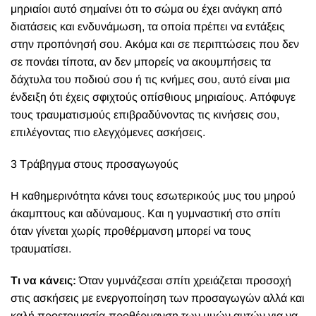
μηριαίοι αυτό σημαίνει ότι το σώμα ου έχει ανάγκη από
διατάσεις και ενδυνάμωση, τα οποία πρέπει να εντάξεις
στην προπόνησή σου. Ακόμα και σε περιπτώσεις που δεν
σε πονάει τίποτα, αν δεν μπορείς να ακουμπήσεις τα
δάχτυλα του ποδιού σου ή τις κνήμες σου, αυτό είναι μια
ένδειξη ότι έχεις σφιχτούς οπίσθιους μηριαίους. Απόφυγε
τους τραυματισμούς επιβραδύνοντας τις κινήσεις σου,
επιλέγοντας πιο ελεγχόμενες ασκήσεις.
3 Τράβηγμα στους προσαγωγούς
Η καθημερινότητα κάνει τους εσωτερικούς μυς του μηρού
άκαμπτους και αδύναμους. Και η γυμναστική στο σπίτι
όταν γίνεται χωρίς προθέρμανση μπορεί να τους
τραυματίσει.
Τι να κάνεις:
Όταν γυμνάζεσαι σπίτι χρειάζεται προσοχή
στις ασκήσεις με ενεργοποίηση των προσαγωγών αλλά και
καλή προετοιμασία-προθέρμανση των μυών αυτών για να