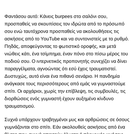
Φ
αντάσου αυτό: Κάνεις burpees στο σαλόνι σου,
προσπαθείς να σκουπίσεις τον ιδρώτα από το πρόσωπό
σου ενώ ταυτόχρονα προσπαθείς να ακολουθήσεις τις
ασκήσεις από το YouTube και να συντονιστείς με το ρυθμό.
Πηδάς, αποφεύγοντας το φωτιστικό οροφής, και μετά
νιώθεις κάτι, ένα τσίμπημα, έναν πόνο στο πίσω μέρος του
ποδιού σου. Ο ιντερνετικός προπονητής συνεχίζει να δίνει
παραγγέλματα, αγνοώντας ότι εσύ έχεις τραυματιστεί.
Δυστυχώς, αυτό είναι ένα πιθανό σενάριο. Η πανδημία
ανάγκασε τους περισσότερους από εμάς να γυμναστούμε
σπίτι. Οι αρχάριοι, χωρίς την επίβλεψη, τις συμβουλές, τις
διορθώσεις ενός γυμναστή έχουν αυξημένο κίνδυνο
τραυματισμού.
Συχνά υπάρχουν τραβηγμένοι μυς και αρθρώσεις σε όσους
γυμνάζονται στο σπίτι. Εάν ακολουθείς ασκήσεις από ένα