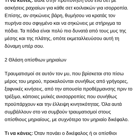
Τι να κάνεις:
Βάλε στην προπόνησή σου ένα σετ με
ασκήσεις ραχιαίων για κάθε σετ κοιλιακών για ισορροπία.
Επίσης, αν σηκώνεις βάρη, θυμήσου να κρατάς τον
πυρήνα σου σφιγμένο και να σηκώνεις με στήριγμα τα
πόδια. Τα πόδια είναι πολύ πιο δυνατά από τους μυς της
μέσης και της πλάτης, οπότε εκμεταλλευύσου αυτή τη
δύναμη υπέρ σου.
2 Θλάση οπίσθιων μηριαίων
Τραυματισμοί σε αυτόν τον μυ, που βρίσκεται στο πίσω
μέρος του μηρού, προκαλούνται συνήθως από γρήγορες,
ξαφνικές κινήσεις, από την απουσία προθέρμανσης πριν το
τρέξιμο, κάποιες μυϊκές ανισορροπίες που συνήθως
προϋπάρχουν και την έλλειψη κινητικότητας. Όλα αυτά
συμβάλλουν στο να συμβούν τραυματισμοί στους
οπίσθιους μηριαίους, με συχνότερο τον μηριαίο δικέφαλο.
Τι να κάνεις:
Όταν πονάει ο δικέφαλος ή οι οπίσθιοι