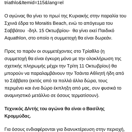
triathlo&Itemid=115&lang=el
Ο αγώνας θα γίνει το πρωί της Κυριακής στην παραλία του
Σχινιά έδρα το Moraitis Beach, ενώ το απόγευμα του
Σαββάτου -δηλ. 15 Οκτωβρίου- θα γίνει εκεί Παιδικό
Aquathlon, στο οποίο η συμμετοχή θα είναι δωρεάν.
Προς το παρόν οι συμμετέχοντες στο Τρίαθλο (η
συμμετοχή θα είναι έγκυρη μόνο με την ολοκλήρωση της
σχετικής πληρωμής μέχρι την Τρίτη 11 Οκτωβρίου) θα
μπορούν να παραλαμβάνουν την Τσάντα Αθλητή ήδη από
το Σάββατο (εκτός από τα πολλά άλλα δώρα, τους
περιμένει και ένα δώρο έκπληξη από μας, συν φυσικά το
αναμνηστικό μετάλλιο σε όσους τερματίσουν).
Τεχνικός Δ/ντής του αγώνα θα είναι ο Βασίλης
Κρομμύδας.
Για όσους ενδιαφέρονται για διανυκτέρευση στην περιοχή,