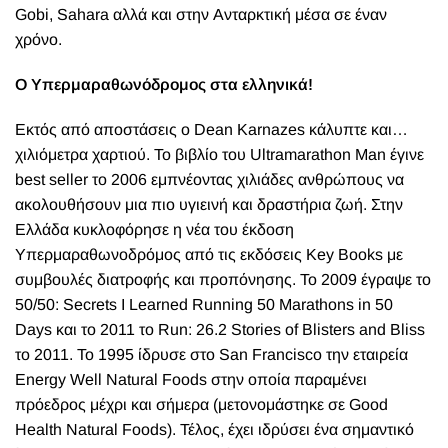
Gobi, Sahara αλλά και στην Ανταρκτική μέσα σε έναν
χρόνο.
Ο Υπερμαραθωνόδρομος στα ελληνικά!
Εκτός από αποστάσεις ο Dean Karnazes κάλυπτε και…
χιλιόμετρα χαρτιού. Το βιβλίο του Ultramarathon Man έγινε
best seller το 2006 εμπνέοντας χιλιάδες ανθρώπους να
ακολουθήσουν μια πιο υγιεινή και δραστήρια ζωή. Στην
Ελλάδα κυκλοφόρησε η νέα του έκδοση
Υπερμαραθωνοδρόμος από τις εκδόσεις Key Books με
συμβουλές διατροφής και προπόνησης. Το 2009 έγραψε το
50/50: Secrets I Learned Running 50 Marathons in 50
Days και το 2011 το Run: 26.2 Stories of Blisters and Bliss
το 2011. Το 1995 ίδρυσε στο San Francisco την εταιρεία
Energy Well Natural Foods στην οποία παραμένει
πρόεδρος μέχρι και σήμερα (μετονομάστηκε σε Good
Health Natural Foods). Τέλος, έχει ιδρύσει ένα σημαντικό