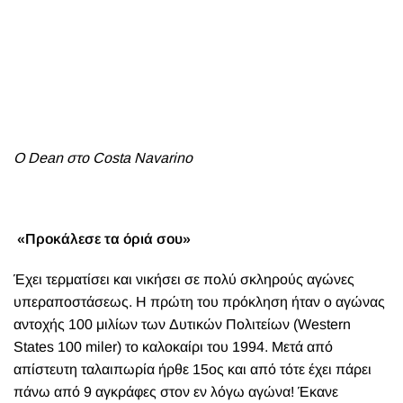
Ο Dean στο Costa Navarino
«Προκάλεσε τα όριά σου»
Έχει τερματίσει και νικήσει σε πολύ σκληρούς αγώνες
υπεραποστάσεως. Η πρώτη του πρόκληση ήταν ο αγώνας
αντοχής 100 μιλίων των Δυτικών Πολιτείων (Western
States 100 miler) το καλοκαίρι του 1994. Μετά από
απίστευτη ταλαιπωρία ήρθε 15ος και από τότε έχει πάρει
πάνω από 9 αγκράφες στον εν λόγω αγώνα! Έκανε