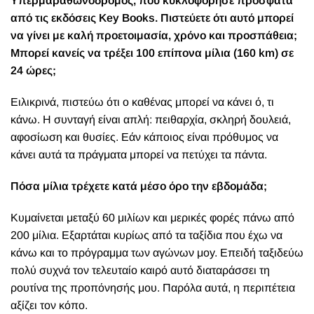
Υπερμαραθωνοδρόμος, που κυκλοφόρησε πρόσφατα
από τις εκδόσεις Key Books. Πιστεύετε ότι αυτό μπορεί
να γίνει με καλή προετοιμασία, χρόνο και προσπάθεια;
Μπορεί κανείς να τρέξει 100 επίπονα μίλια (160 km) σε
24 ώρες;
Ειλικρινά, πιστεύω ότι ο καθένας μπορεί να κάνει ό, τι
κάνω. Η συνταγή είναι απλή: πειθαρχία, σκληρή δουλειά,
αφοσίωση και θυσίες. Εάν κάποιος είναι πρόθυμος να
κάνει αυτά τα πράγματα μπορεί να πετύχει τα πάντα.
Πόσα μίλια τρέχετε κατά μέσο όρο την εβδομάδα;
Κυμαίνεται μεταξύ 60 μιλίων και μερικές φορές πάνω από
200 μίλια. Εξαρτάται κυρίως από τα ταξίδια που έχω να
κάνω και το πρόγραμμα των αγώνων μοy. Επειδή ταξιδεύω
πολύ συχνά τον τελευταίο καιρό αυτό διαταράσσει τη
ρουτίνα της προπόνησής μου. Παρόλα αυτά, η περιπέτεια
αξίζει τον κόπο.