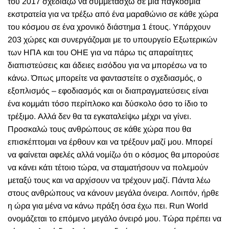
του 2017 σχεδιάζω να συμμετάσχω σε μια παγκόσμια
εκστρατεία για να τρέξω από ένα μαραθώνιο σε κάθε χώρα
του κόσμου σε ένα χρονικό διάστημα 1 έτους. Υπάρχουν
203 χώρες και συνεργάζομαι με το υπουργείο Εξωτερικών
των ΗΠΑ και του ΟΗΕ για να πάρω τις απαραίτητες
διαπιστεύσεις και άδειες εισόδου για να μπορέσω να το
κάνω. Όπως μπορείτε να φανταστείτε ο σχεδιασμός, ο
εξοπλισμός – εφοδιασμός και οι διαπραγματεύσεις είναι
ένα κομμάτι τόσο περίπλοκο και δύσκολο όσο το ίδιο το
τρέξιμο. Αλλά δεν θα τα εγκαταλείψω μέχρι να γίνει.
Προσκαλώ τους ανθρώπους σε κάθε χώρα που θα
επισκέπτομαι να έρθουν και να τρέξουν μαζί μου. Μπορεί
να φαίνεται αφελές αλλά νομίζω ότι ο κόσμος θα μπορούσε
να κάνει κάτι τέτοιο τώρα, να σταματήσουν να πολεμούν
μεταξύ τους και να αρχίσουν να τρέχουν μαζί. Πάντα λέω
στους ανθρώπους να κάνουν μεγάλα όνειρα. Λοιπόν, ήρθε
η ώρα για μένα να κάνω πράξη όσα έχω πει. Run World
ονομάζεται το επόμενο μεγάλο όνειρό μου. Τώρα πρέπει να