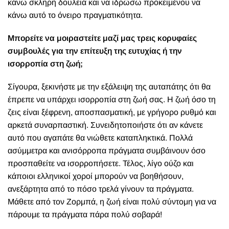
κάνω σκληρή δουλειά και να ιδρώσω προκειμένου να
κάνω αυτό το όνειρο πραγματικότητα.
Μπορείτε να μοιραστείτε μαζί μας τρεις κορυφαίες
συμβουλές για την επίτευξη της ευτυχίας ή την
ισορροπία στη ζωή;
Σίγουρα, ξεκινήστε με την εξάλειψη της αυταπάτης ότι θα
έπρεπε να υπάρχει ισορροπία στη ζωή σας. Η ζωή όσο τη
ζεις είναι ξέφρενη, αποσπασματική, με γρήγορο ρυθμό και
αρκετά συναρπαστική. Συνειδητοποιήστε ότι αν κάνετε
αυτό που αγαπάτε θα νιώθετε καταπληκτικά. Πολλά
ασύμμετρα και ανισόρροπα πράγματα συμβάινουν όσο
προσπαθείτε να ισορροπήσετε. Τέλος, λίγο ούζο και
κάποιοι ελληνικοί χοροί μπορούν να βοηθήσουν,
ανεξάρτητα από το πόσο τρελά γίνουν τα πράγματα.
Μάθετε από τον Ζορμπά, η ζωή είναι πολύ σύντομη για να
πάρουμε τα πράγματα πάρα πολύ σοβαρά!