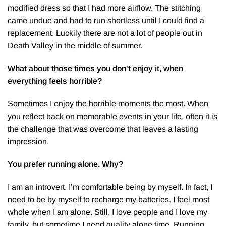
modified dress so that I had more airflow. The stitching
came undue and had to run shortless until I could find a
replacement. Luckily there are not a lot of people out in
Death Valley in the middle of summer.
What about those times you don't enjoy it, when
everything feels horrible?
Sometimes I enjoy the horrible moments the most. When
you reflect back on memorable events in your life, often it is
the challenge that was overcome that leaves a lasting
impression.
You prefer running alone. Why?
I am an introvert. I’m comfortable being by myself. In fact, I
need to be by myself to recharge my batteries. I feel most
whole when I am alone. Still, I love people and I love my
family, but sometime I need quality alone time. Running