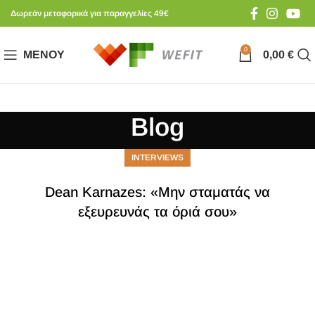
Δωρεάν μεταφορικά για παραγγελίες 49€
0
ΜΕΝΟΎ
0,00
€
Blog
INTERVIEWS
Dean Karnazes: «Μην σταματάς να
εξευρευνάς τα όριά σου»