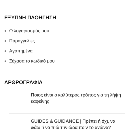
Ποιος είναι ο καλύτερος τρόπος για τη λήψη
καφεΐνης
GUIDES & GUIDANCE | Πρέπει ή όχι, να
φάω ή να πιώ την ώρα πριν το αγώνα?
2023
Πνευματική ιδιοκτησία
WEFIT
|
Powered by D4
.