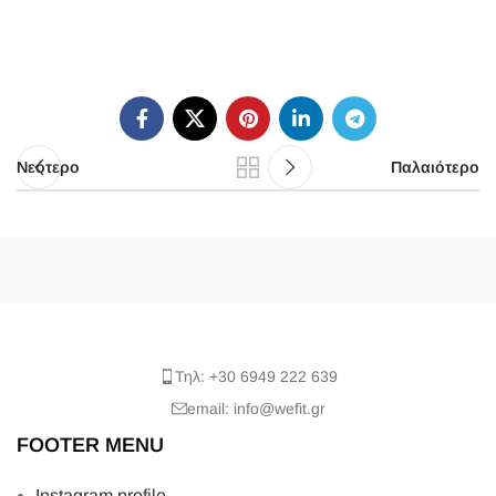
Τηλ: +30 6949 222 639
email: info@wefit.gr
FOOTER MENU
Instagram profile
New Collection
Woman Dress
Contact Us
Latest News
Purchase Theme
Η ΕΤΑΙΡΙΑ ΜΑΣ