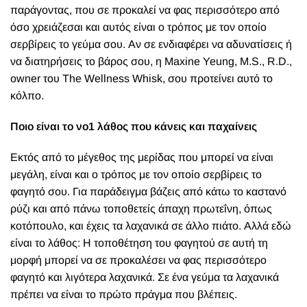
παράγοντας, που σε προκαλεί να φας περισσότερο από
όσο χρειάζεσαι και αυτός είναι ο τρόπος με τον οποίο
σερβίρεις το γεύμα σου. Αν σε ενδιαφέρει να αδυνατίσεις ή
να διατηρήσεις το βάρος σου, η Maxine Yeung, M.S., R.D.,
owner του
The Wellness Whisk
, σου προτείνει αυτό το
κόλπο.
Ποιο είναι το νο1 λάθος που κάνεις και παχαίνεις
Εκτός από το μέγεθος της μερίδας που μπορεί να είναι
μεγάλη, είναι και ο τρόπος με τον οποίο σερβίρεις το
φαγητό σου. Για παράδειγμα βάζεις από κάτω το καστανό
ρύζι και από πάνω τοποθετείς άπαχη πρωτεΐνη, όπως
κοτόπουλο, και έχεις τα λαχανικά σε άλλο πιάτο. Αλλά εδώ
είναι το λάθος: Η τοποθέτηση του φαγητού σε αυτή τη
μορφή μπορεί να σε προκαλέσει να φας περισσότερο
φαγητό και λιγότερα λαχανικά. Σε ένα γεύμα τα λαχανικά
πρέπει να είναι το πρώτο πράγμα που βλέπεις.