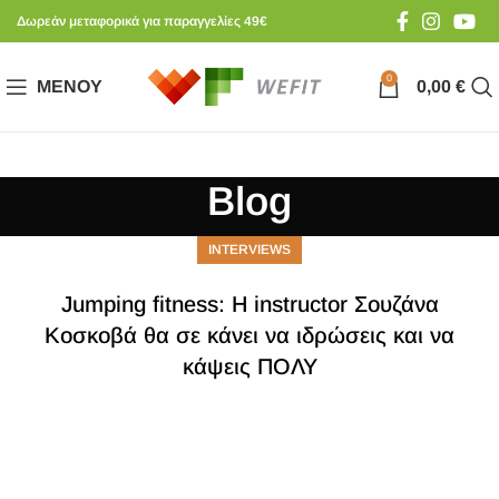
Δωρεάν μεταφορικά για παραγγελίες 49€
0
ΜΕΝΟΎ
0,00
€
Blog
INTERVIEWS
Jumping fitness: Η instructor Σουζάνα
Κοσκοβά θα σε κάνει να ιδρώσεις και να
κάψεις ΠΟΛΥ