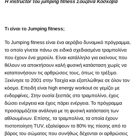
Η instructor του jumping fitness Σουζάνα Κοσκοβά
Τι είναι το
Jumping fitness;
Το Jumping fitness είναι ένα αερόβιο δυναμικό πρόγραμμα,
το οποίο γίνεται πάνω σε ειδικά σχεδιασμένα τραμπολίνα
που έχουν ένα χερούλι. Είναι κατάλληλο για εκείνους που
θέλουν να αποκτήσουν καλή φυσική κατάσταση χωρίς να
καταπονήσουν τις αρθρώσεις τους, όπως το τρέξιμο.
Ξεκίνησε το 2001 στην Τσεχία και εξαπλώθηκε σε όλον τον
κόσμο. Επειδή είναι high energy workout σε γεμίζει με
ενδορφίνες. Στην ουσία ξεσπάς στο τραμπολίνο, έχεις
δώσει ενέργεια και έχεις πάρει ενέργεια. Το πρόγραμμα
προσαρμόζεται ανάλογα με τη φυσική κατάσταση των
αθλουμένων. Επίσης, τα τραμπολίνα, τα οποία έχουν
πιστοποίηση TUV, εξαλείφουν το 80% της πίεσης από το
βάρος του σώματος που συνήθως δέχονται οι αρθρώσεις