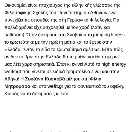
Οικονομία, είναι πτυχιούχος της ελληνικής γλώσσας της
Φιλοσοφικής Σχολής του Πανεπιστημίου Αθηνών ενώ
συνεχίζει τις σπουδές της στη Γερμανική Φιλολογία. Για
πολλά χρόνια είχε ασχοληθεί με τον χορό (λάτιν και
ballroom). Όταν δοκίμασε στη Σλοβακία το jumping fitness
το ερωτεύτηκε με την πρώτη ματιά και το έφερε στην
Ελλάδα. “Όταν το είδα το ερωτεύθηκα αμέσως. Είπα πώς
αν δεν το βρω στην Ελλάδα θα το μάθω και θα το φέρω”
μας λέει χαρακτηριστικά. Έτσι κι έγινε! Αυτό το high energy
workout που γίνεται σε ειδικά τραμπολίνα είναι και στην
Αθήνα! Η
Σουζάνα Κοσκοβά
μίλησε στη
Φίλια
Μητρομάρα
και στο
wefit.gr
για τα φανταστικά του οφέλη.
Καιρός να το δοκιμάσεις κι εσύ.