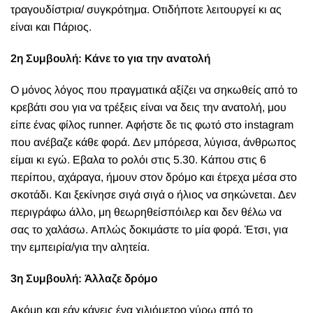
τραγουδίστρια/ συγκρότημα. Οτιδήποτε λειτουργεί κι ας
είναι και Πάριος.
2η Συμβουλή: Κάνε το για την ανατολή
Ο μόνος λόγος που πραγματικά αξίζει να σηκωθείς από το
κρεβάτι σου για να τρέξεις είναι να δεις την ανατολή, μου
είπε ένας φίλος runner. Αφήστε δε τις φωτό στο instagram
που ανέβαζε κάθε φορά. Δεν μπόρεσα, λύγισα, άνθρωπος
είμαι κι εγώ. Εβαλα το ρολόι στις 5.30. Κάπου στις 6
περίπου, αχάραγα, ήμουν στον δρόμο και έτρεχα μέσα στο
σκοτάδι. Και ξεκίνησε σιγά σιγά ο ήλιος να σηκώνεται. Δεν
περιγράφω άλλο, μη θεωρηθείσπόιλερ και δεν θέλω να
σας το χαλάσω. Απλώς δοκιμάστε το μία φορά. Έτσι, για
την εμπειρία/για την αλητεία.
3η Συμβουλή: Άλλαζε δρόμο
Ακόμη και εάν κάνεις ένα χιλιόμετρο γύρω από το