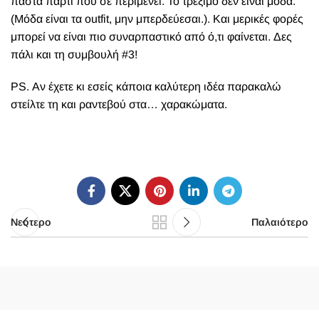
πάστα πάρτι που σε περιμένει. Το τρέξιμο δεν είναι μόδα.
(Μόδα είναι τα outfit, μην μπερδεύεσαι.). Και μερικές φορές
μπορεί να είναι πιο συναρπαστικό από ό,τι φαίνεται. Δες
πάλι και τη συμβουλή #3!
PS. Αν έχετε κι εσείς κάποια καλύτερη ιδέα παρακαλώ
στείλτε τη και ραντεβού στα… χαρακώματα.
Νεότερο
Παλαιότερο