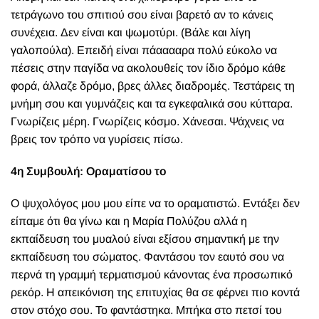
τετράγωνο του σπιτιού σου είναι βαρετό αν το κάνεις
συνέχεια. Δεν είναι και ψωμοτύρι. (Βάλε και λίγη
γαλοπούλα). Επειδή είναι πάααααρα πολύ εύκολο να
πέσεις στην παγίδα να ακολουθείς τον ίδιο δρόμο κάθε
φορά, άλλαζε δρόμο, βρες άλλες διαδρομές. Τεστάρεις τη
μνήμη σου και γυμνάζεις και τα εγκεφαλικά σου κύτταρα.
Γνωρίζεις μέρη. Γνωρίζεις κόσμο. Χάνεσαι. Ψάχνεις να
βρεις τον τρόπο να γυρίσεις πίσω.
4η Συμβουλή: Οραματίσου το
Ο ψυχολόγος μου μου είπε να το οραματιστώ. Εντάξει δεν
είπαμε ότι θα γίνω και η Μαρία Πολύζου αλλά η
εκπαίδευση του μυαλού είναι εξίσου σημαντική με την
εκπαίδευση του σώματος. Φαντάσου τον εαυτό σου να
περνά τη γραμμή τερματισμού κάνοντας ένα προσωπικό
ρεκόρ. Η απεικόνιση της επιτυχίας θα σε φέρνει πιο κοντά
στον στόχο σου. Το φαντάστηκα. Μπήκα στο πετσί του