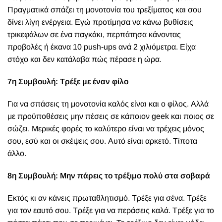
Πραγματικά σπάζει τη μονοτονία του τρεξίματος και σου
δίνει λίγη ενέργεια. Εγώ προτίμησα να κάνω βυθίσεις
τρικεφάλων σε ένα παγκάκι, περπάτησα κάνοντας
προβολές ή έκανα 10 push-ups ανά 2 χιλιόμετρα. Είχα
στόχο και δεν κατάλαβα πώς πέρασε η ώρα.
7η Συμβουλή: Τρέξε με έναν φίλο
Για να σπάσεις τη μονοτονία καλός είναι και ο φίλος. Αλλά
με προϋποθέσεις μην πέσεις σε κάποιον geek και ποιος σε
σώζει. Μερικές φορές το καλύτερο είναι να τρέχεις μόνος
σου, εσύ και οι σκέψεις σου. Αυτό είναι αρκετό. Τίποτα
άλλο.
8η Συμβουλή: Μην πάρεις το τρέξιμο πολύ στα σοβαρά
Εκτός κι αν κάνεις πρωταθλητισμό. Τρέξε για σένα. Τρέξε
για τον εαυτό σου. Τρέξε για να περάσεις καλά. Τρέξε για το