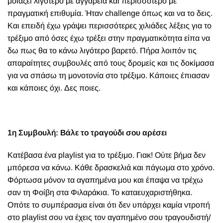
μοιάζει λιγότερο με αγγαρεία και περισσότερο με
πραγματική επιθυμία. Ήταν challenge
όπως και να το δεις.
Και επειδή έχω γράψει περισσότερες χιλιάδες λέξεις για το
τρέξιμο από όσες έχω τρέξει στην πραγματικότητα είπα να
δω πως θα το κάνω λιγότερο βαρετό. Πήρα λοιπόν τις
απαραίτητες συμβουλές από τους δρομείς και τις δοκίμασα
για να σπάσω τη μονοτονία στο τρέξιμο. Κάποιες έπιασαν
και κάποιες όχι. Δες ποιες.
1η Συμβουλή: Βάλε το τραγούδι σου αρέσει
Κατέβασα ένα playlist για το τρέξιμο. Γιακ! Ούτε βήμα δεν
μπόρεσα να κάνω. Κάθε δρασκελιά και πάγωμα στο χρόνο.
Φόρτωσα μόνον τα αγαπημένα μου και έπαψα να τρέχω
σαν τη Φοίβη στα Φιλαράκια. Το καταευχαριστήθηκα.
Οπότε το συμπέρασμα είναι ότι δεν υπάρχει καμία ντροπή
στο playlist σου να έχεις τον αγαπημένο σου τραγουδιστή/