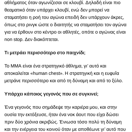
αθλήματος όταν αγωνίζεσαι σε κλουβί. Δηλαδή είναι πιο
θεαματικό όταν υπάρχει κλουβί, ενώ δεν μπορεί να
σταματήσει η ροή του αγώνα επειδή δεν υπάρχουν άκρες,
όπως στο ρινγκ ώστε ο διαιτητής να σταματήσει τον αγώνα
για να έρθουν στο κέντρο οι αθλητές, οπότε ο αγώνας είναι
non stop. Δεν διακόπτεται.
Τι μετράει περισσότερο στο παιχνίδι;
Το ΜΜΑ είναι ένα στρατηγικό άθλημα, γι’ αυτό και
αποκαλείται «human chest». Η στρατηγική και η ευφυΐα
μετράνε περισσότερο και από τη δύναμη και από το ξύλο.
Υπάρχει κάποιος γεγονός που σε συγκινεί;
Ένα γεγονός που σημάδεψε την καριέρα μου, και στην
ουσία την εκτόξευσε, ήταν ένα νοκ άουτ που είχα δώσει
πριν δύο χρόνια ακριβώς. Ένιωσα τόσο πολύ τη δύναμη
και την ενέργεια του κοινού όταν με αποθέωνε γι’ αυτό που