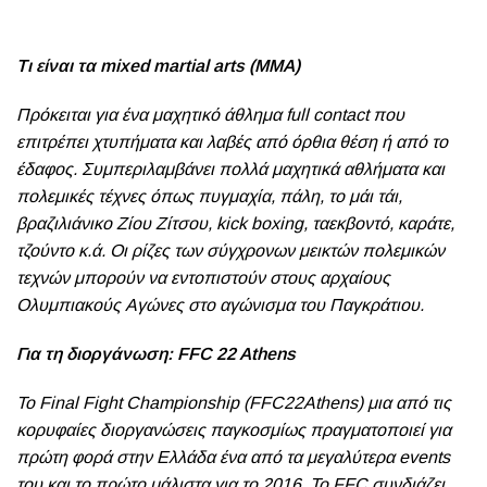
Τι είναι τα mixed martial arts (MMA)
Πρόκειται για ένα μαχητικό άθλημα full contact που
επιτρέπει χτυπήματα και λαβές από όρθια θέση ή από το
έδαφος. Συμπεριλαμβάνει πολλά μαχητικά αθλήματα και
πολεμικές τέχνες όπως πυγμαχία, πάλη, το μάι τάι,
βραζιλιάνικο Ζίου Ζίτσου, kick boxing, ταεκβοντό, καράτε,
τζούντο κ.ά. Οι ρίζες των σύγχρονων μεικτών πολεμικών
τεχνών μπορούν να εντοπιστούν στους αρχαίους
Ολυμπιακούς Αγώνες στο αγώνισμα του Παγκράτιου.
Για τη διοργάνωση: FFC 22 Athens
Το Final Fight Championship (FFC22Athens) μια από τις
κορυφαίες διοργανώσεις παγκοσμίως πραγματοποιεί για
πρώτη φορά στην Ελλάδα ένα από τα μεγαλύτερα events
του και το πρώτο μάλιστα για το 2016. To FFC συνδιάζει