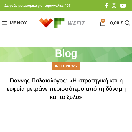
Δωρεάν μεταφορικά για παραγγελίες 49€
0
ΜΕΝΟΎ
0,00
€
Blog
INTERVIEWS
Γιάννης Παλαιολόγος: «Η στρατηγική και η
ευφυΐα μετράνε περισσότερο από τη δύναμη
και το ξύλο»