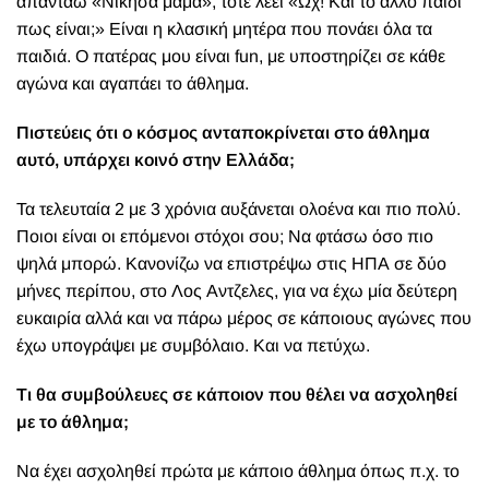
απαντάω «Νίκησα μαμά», τότε λέει «Ωχ! Και το αλλο παιδί
πως είναι;» Είναι η κλασική μητέρα που πονάει όλα τα
παιδιά. Ο πατέρας μου είναι fun, με υποστηρίζει σε κάθε
αγώνα και αγαπάει το άθλημα.
Πιστεύεις ότι ο κόσμος ανταποκρίνεται στο άθλημα
αυτό, υπάρχει κοινό στην Ελλάδα;
Τα τελευταία 2 με 3 χρόνια αυξάνεται ολοένα και πιο πολύ.
Ποιοι είναι οι επόμενοι στόχοι σου; Να φτάσω όσο πιο
ψηλά μπορώ. Κανονίζω να επιστρέψω στις ΗΠΑ σε δύο
μήνες περίπου, στο Λος Αντζελες, για να έχω μία δεύτερη
ευκαιρία αλλά και να πάρω μέρος σε κάποιους αγώνες που
έχω υπογράψει με συμβόλαιο. Και να πετύχω.
Τι θα συμβούλευες σε κάποιον που θέλει να ασχοληθεί
με το άθλημα;
Να έχει ασχοληθεί πρώτα με κάποιο άθλημα όπως π.χ. το