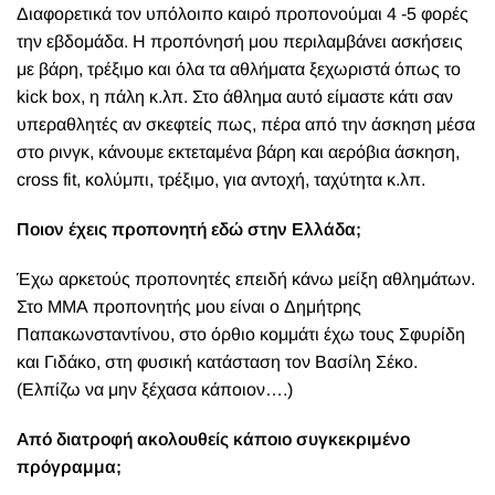
Διαφορετικά τον υπόλοιπο καιρό προπονούμαι 4 -5 φορές
την εβδομάδα. Η προπόνησή μου περιλαμβάνει ασκήσεις
με βάρη, τρέξιμο και όλα τα αθλήματα ξεχωριστά όπως το
kick box, η πάλη κ.λπ. Στο άθλημα αυτό είμαστε κάτι σαν
υπεραθλητές αν σκεφτείς πως, πέρα από την άσκηση μέσα
στο ρινγκ, κάνουμε εκτεταμένα βάρη και αερόβια άσκηση,
cross fit, κολύμπι, τρέξιμο, για αντοχή, ταχύτητα κ.λπ.
Ποιον έχεις προπονητή εδώ στην Ελλάδα;
Έχω αρκετούς προπονητές επειδή κάνω μείξη αθλημάτων.
Στο ΜΜΑ προπονητής μου είναι ο Δημήτρης
Παπακωνσταντίνου, στο όρθιο κομμάτι έχω τους Σφυρίδη
και Γιδάκο, στη φυσική κατάσταση τον Βασίλη Σέκο.
(Ελπίζω να μην ξέχασα κάποιον….)
Από διατροφή ακολουθείς κάποιο συγκεκριμένο
πρόγραμμα;