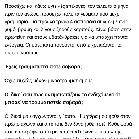
Προσέχω και κάνω υγιεινές επιλογές, τον τελευταίο μήνα
πριν τον αγώνα προσέχω πολύ τα γεύματά μου μέχρι
γραμμάριο. Για πρωινό τρώω 4 ασπράδια αυγών με ένα
χυμό, βρόμη και λίγους ξηρούς καρπούς. Δίνω βάση στην
πρωτεΐνη και στους υδατάνθρακες για να υπάρχει πάντα
ενέργεια. Οι μύες καταπονούνται οπότε χρειάζονται τα
σωστά καύσιμα.
Έχεις τραυματιστεί ποτέ σοβαρά;
Όχι ευτυχώς μόνον μικροτραυματισμούς.
Οι δικοί σου πως αντιμετωπίζουν το ενδεχόμενο ότι
μπορεί να τραυματιστείς σοβαρά;
Οι δικοί μου αγχώνονται γι’ αυτό. Η μητέρα μου ήρθε στον
πρώτο αγώνα και από τότε δεν ξαναήρθε ποτέ. Κάθε φορά
που επιστρέφω σπίτι με ρωτάει «Τι έγινε;» κι όταν της