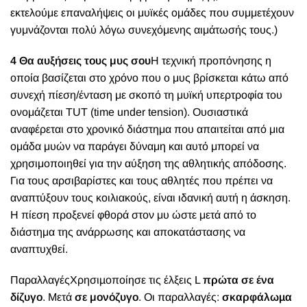
εκτελούμε επαναλήψεις οι μυϊκές ομάδες που συμμετέχουν
γυμνάζονται πολύ λόγω συνεχόμενης αιμάτωσής τους.)
4 Θα αυξήσεις τους μυς σου
Η τεχνική προπόνησης η
οποία βασίζεται στο χρόνο που ο μυς βρίσκεται κάτω από
συνεχή πίεση/ένταση με σκοπό τη μυϊκή υπερτροφία του
ονομάζεται TUT (time under tension). Ουσιαστικά
αναφέρεται στο χρονικό διάστημα που απαιτείται από μια
ομάδα μυών να παράγει δύναμη και αυτό μπορεί να
χρησιμοποιηθεί για την αύξηση της αθλητικής απόδοσης.
Για τους αρσιβαρίστες και τους αθλητές που πρέπει να
αναπτύξουν τους κοιλιακούς, είναι ιδανική αυτή η άσκηση.
Η πίεση προξενεί φθορά στον μυ ώστε μετά από το
διάστημα της ανάρρωσης και αποκατάστασης να
αναπτυχθεί.
Παραλλαγές
Χρησιµοποίησε τις έλξεις L
πρώτα σε ένα
δίζυγο
. Μετά
σε μονόζυγο
. Οι παραλλαγές:
σκαρφάλωµα