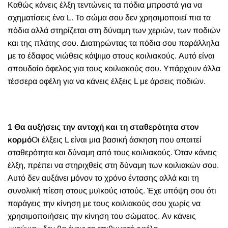
Κ
αθώς κάνεις έλξη τεντώνεις τα πόδια μπροστά για να
σχηµατίσεις ένα L. Το σώµα σου δεν χρησιμοποιεί πια τα
πόδια αλλά στηρίζεται στη δύναµη των χεριών, των ποδιών
και της πλάτης σου. Διατηρώντας τα πόδια σου παράλληλα
με το έδαφος νιώθεις κάψιµο στους κοιλιακούς. Αυτό είναι
σπουδαίο όφελος για τους κοιλιακούς σου. Yπάρχουν άλλα
τέσσερα οφέλη για να κάνεις έλξεις L με άρσεις ποδιών.
1 Θα αυξήσεις την αντοχή και τη σταθερότητα στον
κορμό
Οι έλξεις L είναι μια βασική άσκηση που απαιτεί
σταθερότητα και δύναμη από τους κοιλιακούς. Όταν κάνεις
έλξη, πρέπει να στηριχθείς στη δύναμη των κοιλιακών σου.
Αυτό δεν αυξάνει μόνον το χρόνο έντασης αλλά και τη
συνολική πίεση στους μυϊκούς ιστούς. Έχε υπόψη σου ότι
παράγεις την κίνηση με τους κοιλιακούς σου χωρίς να
χρησιμοποιήσεις την κίνηση του σώματος. Αν κάνεις