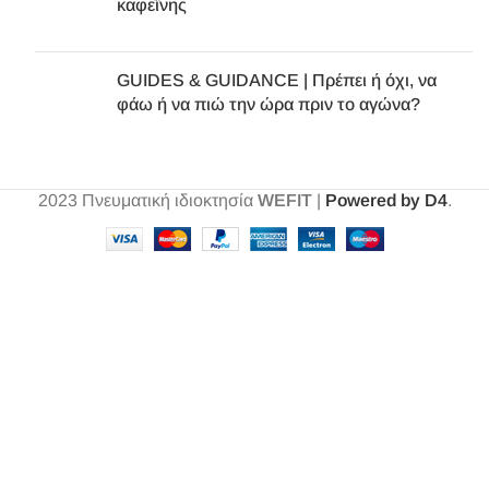
καφεΐνης
GUIDES & GUIDANCE | Πρέπει ή όχι, να
φάω ή να πιώ την ώρα πριν το αγώνα?
2023
Πνευματική ιδιοκτησία
WEFIT
|
Powered by D4
.