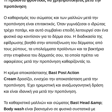
Τι προϊόντα φροντίδας να χρησιμοποιήσεις μετά την
προπόνηση
Ο καθαρισμός του σώματος και των μαλλιών μετά την
προπόνηση είναι επιτακτικός. Όταν γυμνάζεσαι ο ιδρώτας
τρέχει ποτάμι, και αυτό συμβαίνει επειδή λειτουργεί σαν ένα
φυσικό αιρ κοντίσιον για το δέρμα σου. Η διαδικασία της
εφίδρωσης βοηθά στην αποτοξίνωση του δέρματος από
τους ρύπους, τα υπολείμματα προϊόντων και τα βακτήρια
στην επιφάνεια του δέρματός σου, τα οποία πρέπει να
αφαιρέσεις μετά την προπόνηση καθαρίζοντάς το.
Η κρέμα αποκατάστασης
Bast Post Action
Cream
δ
ροσίζει, ενισχύει την αποκατάσταση μετά την
προπόνηση. Έχει ηρεμιστική και αναζωογονητική δράση
και είναι ιδανική για μετά την προπόνηση.
Το καθαριστικό μαλλιών και σώματος
Bast Head &amp;
Body wash
είναι βασισμένο σε φυσικά συστατικά με