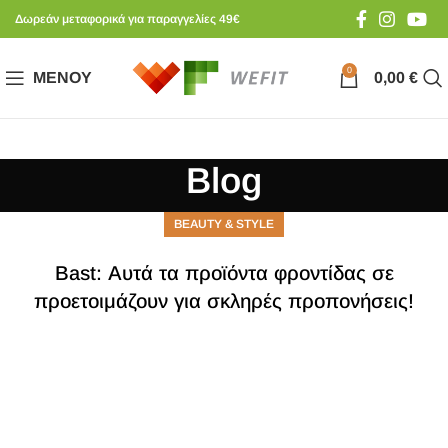
Δωρεάν μεταφορικά για παραγγελίες 49€
0
ΜΕΝΟΎ
0,00
€
Blog
BEAUTY & STYLE
Bast: Αυτά τα προϊόντα φροντίδας σε
προετοιμάζουν για σκληρές προπονήσεις!