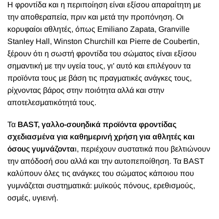
Η
φροντίδα και η περιποίηση είναι εξίσου απαραίτητη με
την αποθεραπεία, πριν και μετά την προπόνηση. Οι
κορυφαίοι αθλητές, όπως Emiliano Zapata, Granville
Stanley Hall, Winston Churchill και Pierre de Coubertin,
ξέρουν ότι η σωστή φροντίδα του σώματος είναι εξίσου
σημαντική με την υγεία τους, γι' αυτό και επιλέγουν τα
προϊόντα τους με βάση τις πραγματικές ανάγκες τους,
ρίχνοντας βάρος στην ποιότητα αλλά και στην
αποτελεσματικότητά τους.
Τα
BAST, γαλλο-σουηδικά προϊόντα φροντίδας
σχεδιασμένα για καθημερινή χρήση για αθλητές και
όσους γυμνάζοντα
ι, περιέχουν συστατικά που βελτιώνουν
την απόδοσή σου αλλά και την αυτοπεποίθηση. Τα BAST
καλύπουν όλες τις ανάγκες του σώματος κάποιου που
γυμνάζεται συστηματικά: μυϊκούς πόνους, ερεθισμούς,
οσμές, υγιεινή.