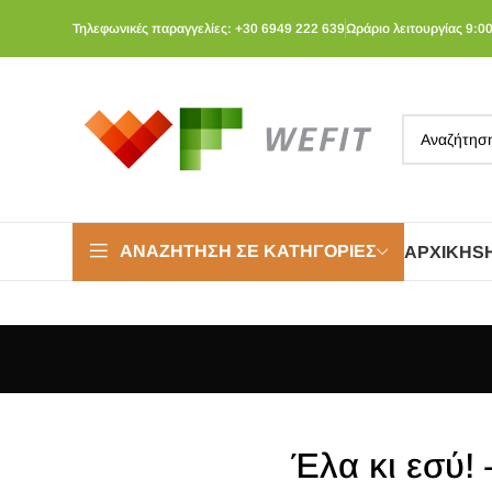
Τηλεφωνικές παραγγελίες: +30 6949 222 639
Ωράριο λειτουργίας 9:00
ΑΝΑΖΉΤΗΣΗ ΣΕ ΚΑΤΗΓΟΡΊΕΣ
ΑΡΧΙΚΉ
S
Έλα κι εσύ!