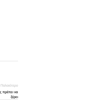
Παλαιότερο
ας πρέπει να
ξέρει