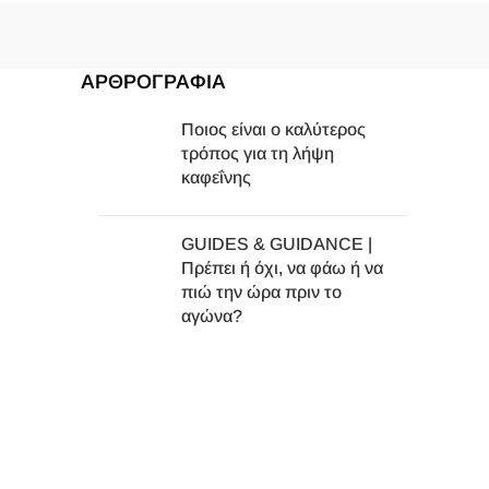
ΑΡΘΡΟΓΡΑΦΙΑ
Ποιος είναι ο καλύτερος
τρόπος για τη λήψη
καφεΐνης
GUIDES & GUIDANCE |
Πρέπει ή όχι, να φάω ή να
πιώ την ώρα πριν το
αγώνα?