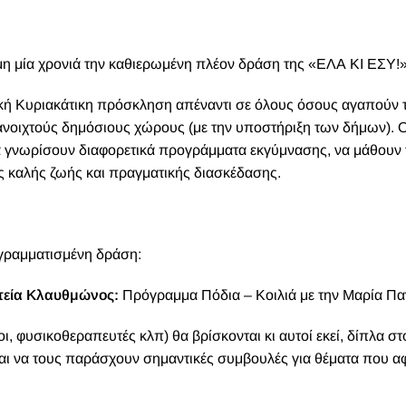
μη μία χρονιά την καθιερωμένη πλέον δράση της «ΕΛΑ ΚΙ ΕΣΥ!»
δική Κυριακάτικη πρόσκληση απέναντι σε όλους όσους αγαπούν 
νοιχτούς δημόσιους χώρους (με την υποστήριξη των δήμων). Ο
να γνωρίσουν διαφορετικά προγράμματα εκγύμνασης, να μάθουν 
ς καλής ζωής και πραγματικής διασκέδασης.
γραμματισμένη δράση:
ατεία Κλαυθμώνος:
Πρόγραμμα Πόδια – Κοιλιά με την Μαρία Πα
οι, φυσικοθεραπευτές κλπ) θα βρίσκονται κι αυτοί εκεί, δίπλα σ
αι να τους παράσχουν σημαντικές συμβουλές για θέματα που 