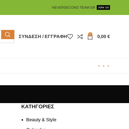
NEVERSECOND TEAM GR
JOIN US
0
ΣΎΝΔΕΣΗ / ΕΓΓΡΑΦΉ
0,00
€
KΑΤΗΓΟΡΊΕΣ
Beauty & Style