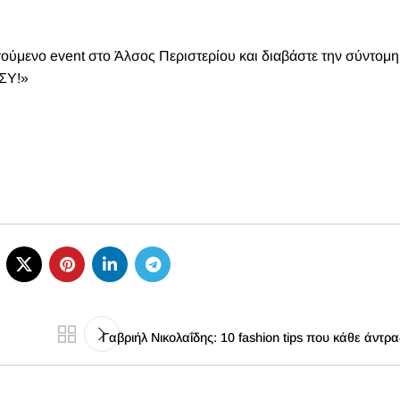
ούμενο event στο Άλσος Περιστερίου και
διαβάστε την σύντομη
ΣΥ!»
Γαβριήλ Νικολαΐδης: 10 fashion tips που κάθε άντρ