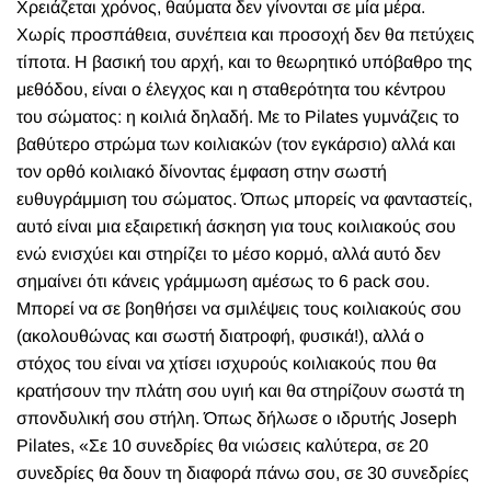
Χρειάζεται χρόνος, θαύματα δεν γίνονται σε μία μέρα.
Xωρίς προσπάθεια, συνέπεια και προσοχή δεν θα πετύχεις
τίποτα. H βασική του αρχή, και το θεωρητικό υπόβαθρο της
μεθόδου, είναι ο έλεγχος και η σταθερότητα του κέντρου
του σώματος: η κοιλιά δηλαδή. Με το Pilates γυμνάζεις το
βαθύτερο στρώμα των κοιλιακών (τον εγκάρσιο) αλλά και
τον ορθό κοιλιακό δίνοντας έμφαση στην σωστή
ευθυγράμμιση του σώματος. Όπως μπορείς να φανταστείς,
αυτό είναι μια εξαιρετική άσκηση για τους κοιλιακούς σου
ενώ ενισχύει και στηρίζει το μέσο κορμό, αλλά αυτό δεν
σημαίνει ότι κάνεις γράμμωση αμέσως το 6 pack σου.
Μπορεί να σε βοηθήσει να σμιλέψεις τους κοιλιακούς σου
(ακολουθώνας και σωστή διατροφή, φυσικά!), αλλά ο
στόχος του είναι να χτίσει ισχυρούς κοιλιακούς που θα
κρατήσουν την πλάτη σου υγιή και θα στηρίζουν σωστά τη
σπονδυλική σου στήλη. Όπως δήλωσε ο ιδρυτής Joseph
Pilates, «Σε 10 συνεδρίες θα νιώσεις καλύτερα, σε 20
συνεδρίες θα δουν τη διαφορά πάνω σου, σε 30 συνεδρίες