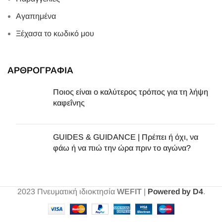
Αγαπημένα
Ξέχασα το κωδικό μου
ΑΡΘΡΟΓΡΑΦΙΑ
Ποιος είναι ο καλύτερος τρόπος για τη λήψη
καφεΐνης
GUIDES & GUIDANCE | Πρέπει ή όχι, να
φάω ή να πιώ την ώρα πριν το αγώνα?
2023
Πνευματική ιδιοκτησία
WEFIT
|
Powered by D4
.