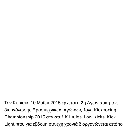
Την Κυριακή 10 Μαΐου 2015 έρχεται η 2η Αγωνιστική της
διοργάνωσης Ερασιτεχνικών Αγώνων, Joya Κickboxing
Championship 2015 στα στυλ Κ1 rules, Low Kicks, Kick
Light, που για έβδομη συνεχή χρονιά διοργανώνεται από τo