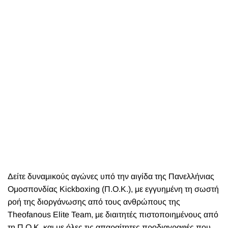
Δείτε δυναμικούς αγώνες υπό την αιγίδα της Πανελλήνιας
Ομοσπονδίας Kickboxing (Π.Ο.Κ.), με εγγυημένη τη σωστή
ροή της διοργάνωσης από τους ανθρώπους της
Theofanous Elite Team, με διαιτητές πιστοποιημένους από
τη Π.Ο.Κ. και με όλες τις απαραίτητες προδιαγραφές που