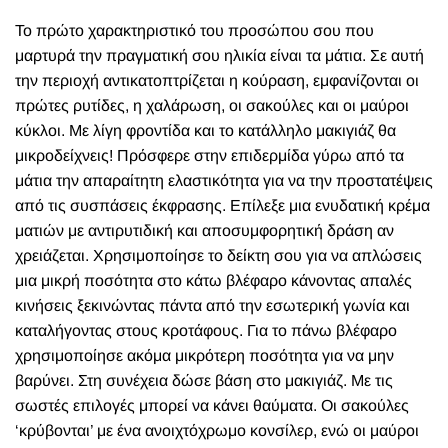
Το πρώτο χαρακτηριστικό του προσώπου σου που
μαρτυρά την πραγματική σου ηλικία είναι τα μάτια. Σε αυτή
την περιοχή αντικατοπτρίζεται η κούραση, εμφανίζονται οι
πρώτες ρυτίδες, η χαλάρωση, οι σακούλες και οι μαύροι
κύκλοι. Με λίγη φροντίδα και το κατάλληλο μακιγιάζ θα
μικροδείχνεις! Πρόσφερε στην επιδερμίδα γύρω από τα
μάτια την απαραίτητη ελαστικότητα για να την προστατέψεις
από τις συσπάσεις έκφρασης. Επίλεξε μια ενυδατική κρέμα
ματιών με αντιρυτιδική και αποσυμφορητική δράση αν
χρειάζεται. Χρησιμοποίησε το δείκτη σου για να απλώσεις
μια μικρή ποσότητα στο κάτω βλέφαρο κάνοντας απαλές
κινήσεις ξεκινώντας πάντα από την εσωτερική γωνία και
καταλήγοντας στους κροτάφους. Για το πάνω βλέφαρο
χρησιμοποίησε ακόμα μικρότερη ποσότητα για να μην
βαρύνει. Στη συνέχεια δώσε βάση στο μακιγιάζ. Με τις
σωστές επιλογές μπορεί να κάνει θαύματα. Οι σακούλες
‘κρύβονται’ με ένα ανοιχτόχρωμο κονσίλερ, ενώ οι μαύροι