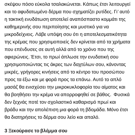
σκέψου πόσο εύκολα τσαλακώνεται. Κάπως έτσι λειτουργεί
και το αφυδατωμένο δέρμα που σχηματίζει ρυτίδες. Γι’ αυτό
η τακτική ενυδάτωση αποτελεί αναπόσπαστο κομμάτι της
καθημερινής σου περιποίησης και μυστικό για να
μικροδείχνεις. Λάβε υπόψη σου ότι η αποτελεσματικότητα
της κρέμας που χρησιμοποιείς δεν κρίνεται από τα χρήματα
που επένδυσες σε αυτή αλλά από το χρόνο που της
αφιερώνεις. Έτσι, το πρωί άπλωσε την ενυδατική σου
χρησιμοποιώντας τις άκρες των δαχτύλων σου, κάνοντας
μικρές, γρήγορες κινήσεις από το κέντρο του προσώπου
προς τα έξω και με φορά προς τα επάνω. Αυτό το απλό
μασάζ θα ενισχύσει την μικροκυκλοφορία του αίματος και
θα βοηθήσει την κρέμα να απορροφηθεί σε βάθος.
Φυσικά
δεν ξεχνάς ποτέ τον σχολαστικό καθαρισμό πρωί και
βράδυ και την απολέπιση μια φορά τη βδομάδα. Μόνο έτσι
θα διατηρήσεις το δέρμα σου λείο και απαλό.
3 Ξεκούρασε το βλέμμα σου