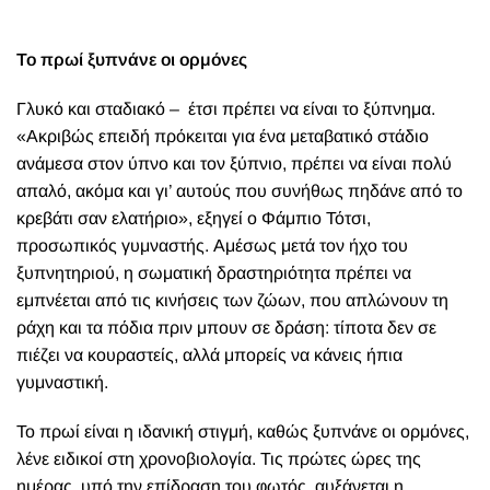
Το πρωί ξυπνάνε οι ορμόνες
Γλυκό και σταδιακό –
έτσι πρέπει να είναι το ξύπνημα.
«Ακριβώς επειδή πρόκειται για ένα μεταβατικό στάδιο
ανάμεσα στον ύπνο και τον ξύπνιο, πρέπει να είναι πολύ
απαλό, ακόμα και γι’ αυτούς που συνήθως πηδάνε από το
κρεβάτι σαν ελατήριο», εξηγεί ο Φάμπιο Τότσι,
προσωπικός γυμναστής. Αμέσως μετά τον ήχο του
ξυπνητηριού, η σωματική δραστηριότητα πρέπει να
εμπνέεται από τις κινήσεις των ζώων, που απλώνουν τη
ράχη και τα πόδια πριν μπουν σε δράση: τίποτα δεν σε
πιέζει να κουραστείς, αλλά μπορείς να κάνεις ήπια
γυμναστική.
Το πρωί είναι η ιδανική στιγμή, καθώς ξυπνάνε οι ορμόνες,
λένε ειδικοί στη χρονοβιολογία. Τις πρώτες ώρες της
ημέρας, υπό την επίδραση του φωτός, αυξάνεται η