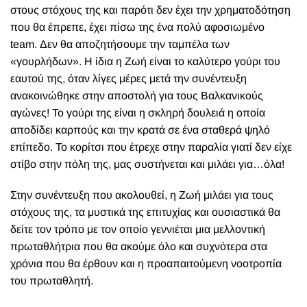
στους στόχους της και παρότι δεν έχει την χρηματοδότηση
που θα έπρεπε, έχει πίσω της ένα πολύ αφοσιωμένο
team. Δεν θα αποζητήσουμε την ταμπέλα των
«γουρλήδων». Η ίδια η Ζωή είναι το καλύτερο γούρι του
εαυτού της, όταν λίγες μέρες μετά την συνέντευξη
ανακοινώθηκε στην αποστολή για τους Βαλκανικούς
αγώνες! Το γούρι της είναι η σκληρή δουλειά η οποία
αποδίδει καρπούς και την κρατά σε ένα σταθερά ψηλό
επίπεδο. Το κορίτσι που έτρεχε στην παραλία γιατί δεν είχε
στίβο στην πόλη της, μας συστήνεται και μιλάει για…όλα!
Στην συνέντευξη που ακολουθεί, η Ζωή μιλάει για τους
στόχους της, τα μυστικά της επιτυχίας και ουσιαστικά θα
δείτε τον τρόπο με τον οποίο γεννιέται μια μελλοντική
πρωταθλήτρια που θα ακούμε όλο και συχνότερα στα
χρόνια που θα έρθουν και η προαπαιτούμενη νοοτροπία
του πρωταθλητή.