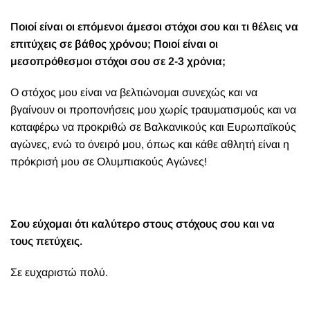
Ποιοί είναι οι επόμενοι άμεσοι στόχοι σου και τι θέλεις να
επιτύχεις σε βάθος χρόνου; Ποιοί είναι οι
μεσοπρόθεσμοι στόχοι σου σε 2-3 χρόνια;
Ο στόχος μου είναι να βελτιώνομαι συνεχώς και να
βγαίνουν οι προπονήσεις μου χωρίς τραυματισμούς και να
καταφέρω να προκριθώ σε Βαλκανικούς και Ευρωπαϊκούς
αγώνες, ενώ το όνειρό μου, όπως και κάθε αθλητή είναι η
πρόκρισή μου σε Ολυμπιακούς Αγώνες!
Σου εύχομαι ότι καλύτερο στους στόχους σου και να
τους πετύχεις.
Σε ευχαριστώ πολύ.