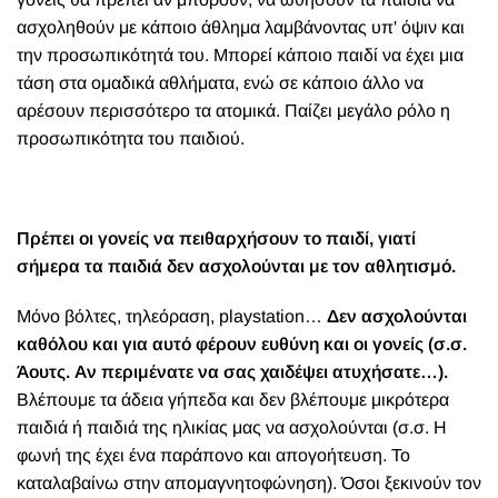
ασχοληθούν με κάποιο άθλημα λαμβάνοντας υπ' όψιν και
την προσωπικότητά του. Μπορεί κάποιο παιδί να έχει μια
τάση στα ομαδικά αθλήματα, ενώ σε κάποιο άλλο να
αρέσουν περισσότερο τα ατομικά. Παίζει μεγάλο ρόλο η
προσωπικότητα του παιδιού.
Πρέπει οι γονείς να πειθαρχήσουν το παιδί, γιατί
σήμερα τα παιδιά δεν ασχολούνται με τον αθλητισμό.
Μόνο βόλτες, τηλεόραση,
playstation…
Δεν ασχολούνται
καθόλου και για αυτό φέρουν ευθύνη και οι γονείς (σ.σ.
Άουτς. Αν περιμένατε να σας χαιδέψει ατυχήσατε…).
Βλέπουμε τα άδεια γήπεδα και δεν βλέπουμε μικρότερα
παιδιά ή παιδιά της ηλικίας μας να ασχολούνται (σ.σ. Η
φωνή της έχει ένα παράπονο και απογοήτευση. Το
καταλαβαίνω στην απομαγνητοφώνηση). Όσοι ξεκινούν τον