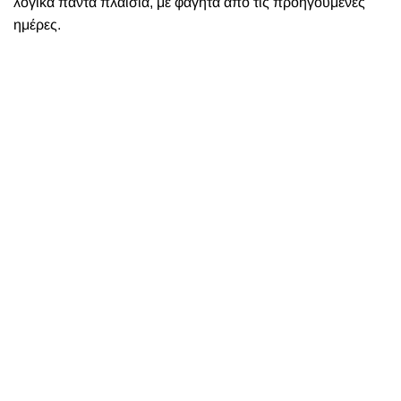
λογικά πάντα πλαίσια, με φαγητά από τις προηγούμενες
ημέρες.