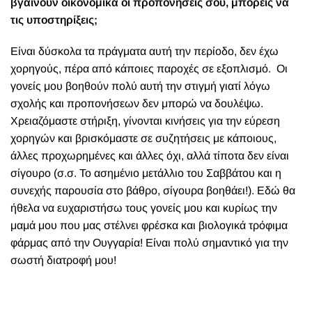
βγαίνουν οικονομικά οι προπονήσεις σου, μπορείς να
τις υποστηρίξεις;
Είναι δύσκολα τα πράγματα αυτή την περίοδο, δεν έχω
χορηγούς, πέρα από κάποιες παροχές σε εξοπλισμό.
Οι
γονείς μου βοηθούν πολύ αυτή την στιγμή γιατί λόγω
σχολής και προπονήσεων δεν μπορώ να δουλέψω.
Χρειαζόμαστε στήριξη, γίνονται κινήσεις για την εύρεση
χορηγών και βρισκόμαστε σε συζητήσεις με κάποιους,
άλλες προχωρημένες και άλλες όχι, αλλά τίποτα δεν είναι
σίγουρο (σ.σ. Το ασημένιο μετάλλιο του Σαββάτου και η
συνεχής παρουσία στο βάθρο, σίγουρα βοηθάει!). Εδώ θα
ήθελα να ευχαριστήσω τους γονείς μου και κυρίως την
μαμά μου που μας στέλνει φρέσκα και βιολογικά τρόφιμα
φάρμας από την Ουγγαρία! Είναι πολύ σημαντικό για την
σωστή διατροφή μου!