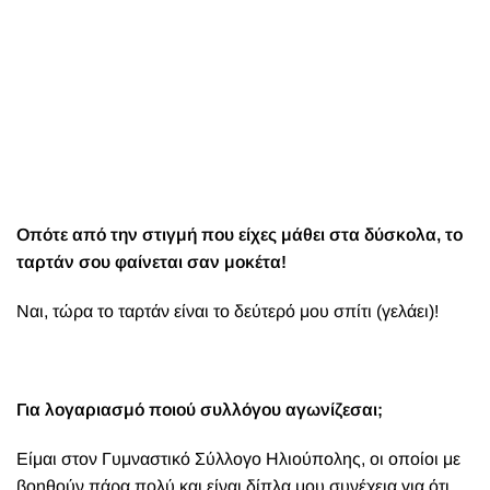
Οπότε από την στιγμή που είχες μάθει στα δύσκολα, το
ταρτάν σου φαίνεται σαν μοκέτα!
Ναι, τώρα το ταρτάν είναι το δεύτερό μου σπίτι (γελάει)!
Για λογαριασμό ποιού συλλόγου αγωνίζεσαι;
Είμαι στον Γυμναστικό Σύλλογο Ηλιούπολης, οι οποίοι με
βοηθούν πάρα πολύ και είναι δίπλα μου συνέχεια για ότι