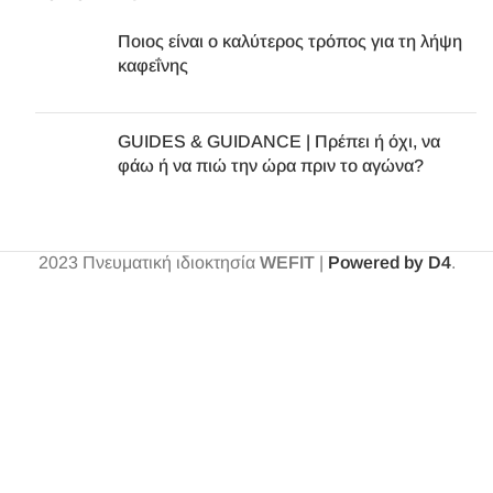
Ποιος είναι ο καλύτερος τρόπος για τη λήψη
καφεΐνης
GUIDES & GUIDANCE | Πρέπει ή όχι, να
φάω ή να πιώ την ώρα πριν το αγώνα?
2023
Πνευματική ιδιοκτησία
WEFIT
|
Powered by D4
.