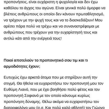
προπονήσεις, είναι ευχάριστη η ψυχολογία και δεν έχω
καθόλου το άγχος του αγώνα. Είναι γενικά πολύ όμορφο να
βλέπεις ανθρώπους οι οποίοι δεν κάνουν πρωταθλητισμό,
να τρέχουν με την ψυχή τους και να το διασκεδάζουν! Μου
αρέσει πάρα πολύ να τρέχω και να συναναστρέφομαι με
ανθρώπους που τρέχουν για την ευχαρίστησή τους και
αντλώ κάτι από την ενέργειά τους!
Ποιοί αποτελούν το προπονητικό σου τιμ και τι
αρμοδιότητες έχουν;
Ευτυχώς έχω αρκετά άτομα που με στηρίζουν αυτή την
στιγμή. Θα ήθελα να ευχαριστήσω τον προπονητή μου τον
Ευθύμη Λιανό, που με έχει βοηθήσει πολύ φέτος και τον
προπονητή Σοφιανό με τον οποίο κάνουμε κυρίως
προπόνηση δύναμης. Θέλω ακόμα να ευχαριστήσω τον
διατροφολόγο μου (σ.σ. Και πολύ καλό αθλητή) τον Γιώργο