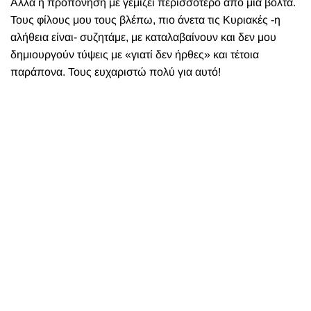
Αλλά η προπόνηση με γεμίζει περισσότερο από μια βόλτα.
Τους φίλους μου τους βλέπω, πιο άνετα τις Κυριακές -η
αλήθεια είναι- συζητάμε, με καταλαβαίνουν και δεν μου
δημιουργούν τύψεις με «γιατί δεν ήρθες» και τέτοια
παράπονα. Τους ευχαριστώ πολύ για αυτό!