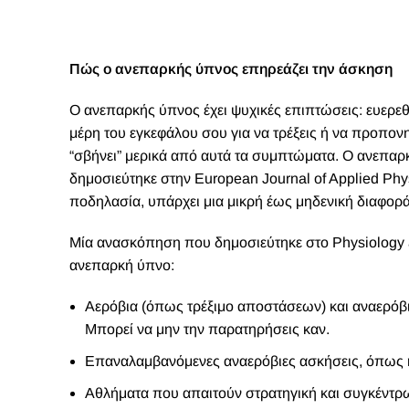
Πώς ο ανεπαρκής ύπνος επηρεάζει την άσκηση
Ο ανεπαρκής ύπνος έχει ψυχικές επιπτώσεις: ευερε
μέρη του εγκεφάλου σου για να τρέξεις ή να προπον
“σβήνει” μερικά από αυτά τα συμπτώματα. Ο ανεπαρ
δημοσιεύτηκε στην
European Journal of Applied Phy
ποδηλασία, υπάρχει μια μικρή έως μηδενική διαφορ
Μία ανασκόπηση που δημοσιεύτηκε στο
Physiology
ανεπαρκή ύπνο:
Αερόβια (όπως τρέξιμο αποστάσεων) και αναερόβι
Μπορεί να μην την παρατηρήσεις καν.
Επαναλαμβανόμενες αναερόβιες ασκήσεις, όπως
Αθλήματα που απαιτούν στρατηγική και συγκέντ