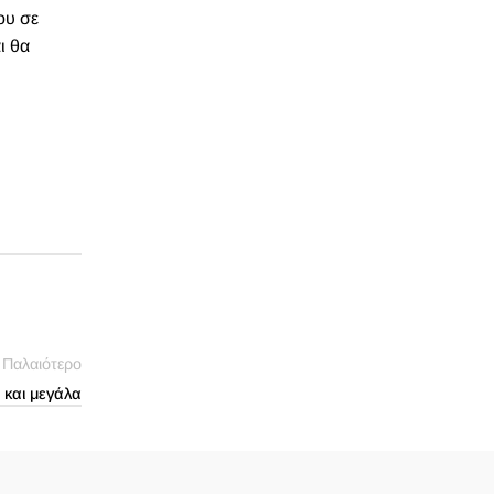
ου σε
ι θα
Παλαιότερο
ά και μεγάλα