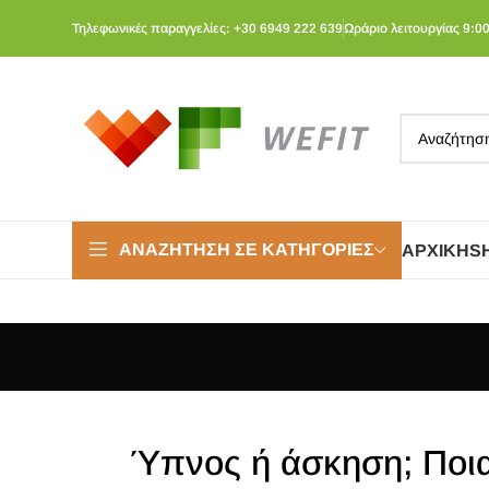
Τηλεφωνικές παραγγελίες: +30 6949 222 639
Ωράριο λειτουργίας 9:00
ΑΝΑΖΉΤΗΣΗ ΣΕ ΚΑΤΗΓΟΡΊΕΣ
ΑΡΧΙΚΉ
S
Ύπνος ή άσκηση; Ποια 