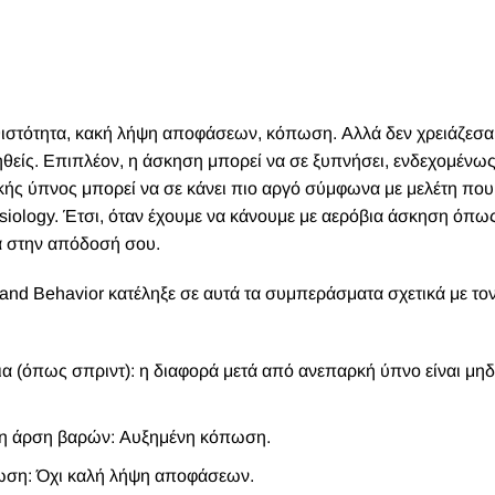
θιστότητα, κακή λήψη αποφάσεων, κόπωση. Αλλά δεν χρειάζεσαι
ηθείς. Επιπλέον, η άσκηση μπορεί να σε ξυπνήσει, ενδεχομένως
κής ύπνος μπορεί να σε κάνει πιο αργό σύμφωνα με μελέτη που
siology
.
Έτσι, όταν έχουμε να κάνουμε με αερόβια άσκηση όπως
ά στην απόδοσή σου.
 and Behavior
κατέληξε σε αυτά τα συμπεράσματα σχετικά με το
α (όπως σπριντ): η διαφορά μετά από ανεπαρκή ύπνο είναι μηδ
 η άρση βαρών: Αυξημένη κόπωση.
ρωση: Όχι καλή λήψη αποφάσεων.