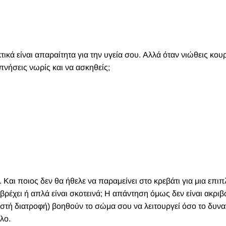
κτικά είναι απαραίτητα για την υγεία σου. Αλλά όταν νιώθεις κο
πνήσεις νωρίς και να ασκηθείς;
. Και ποιος δεν θα ήθελε να παραμείνει στο κρεβάτι για μια επι
 βρέχει ή απλά είναι σκοτεινά; Η απάντηση όμως δεν είναι ακρι
σωστή διατροφή) βοηθούν το σώμα σου να λειτουργεί όσο το δυνα
λο.