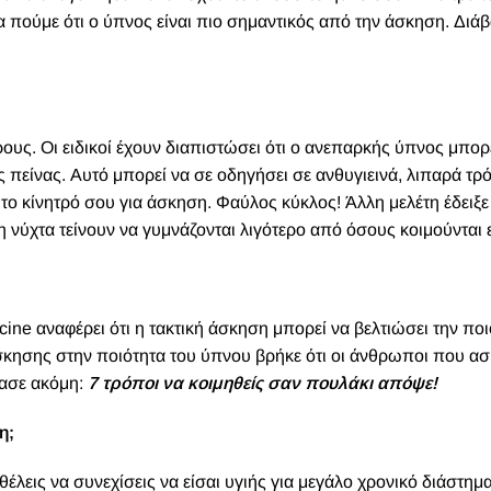
α πούμε ότι ο ύπνος είναι πιο σημαντικός από την άσκηση. Διά
υς. Οι ειδικοί έχουν διαπιστώσει ότι ο ανεπαρκής ύπνος μπορ
 πείνας. Αυτό μπορεί να σε οδηγήσει σε ανθυγιεινά, λιπαρά τρό
το κίνητρό σου για άσκηση. Φαύλος κύκλος! Άλλη μελέτη έδειξε 
 νύχτα τείνουν να γυμνάζονται λιγότερο από όσους κοιμούνται
cine αναφέρει ότι η τακτική άσκηση μπορεί να βελτιώσει την ποι
σκησης στην ποιότητα του ύπνου βρήκε ότι οι άνθρωποι που ασ
βασε ακόμη:
7 τρόποι να κοιμηθείς σαν πουλάκι απόψε!
ση;
έλεις να συνεχίσεις να είσαι υγιής για μεγάλο χρονικό διάστημα