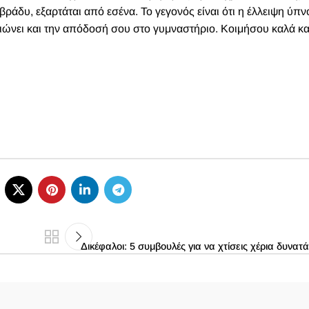
βράδυ, εξαρτάται από εσένα. Το γεγονός είναι ότι η έλλειψη ύπν
ειώνει και την απόδοσή σου στο γυμναστήριο. Κοιμήσου καλά κα
Δικέφαλοι: 5 συμβουλές για να χτίσεις χέρια δυνατ