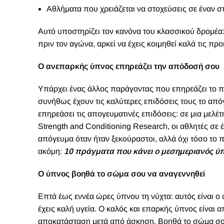
Αθλήματα που χρειάζεται να στοχεύσεις σε έναν σ
Αυτό υποστηρίζει τον κανόνα του κλασσικού δρομέα: δ
πριν τον αγώνα, αρκεί να έχεις κοιμηθεί καλά τις πρ
Ο ανεπαρκής ύπνος επηρεάζει την απόδοσή σου
Υπάρχει ένας άλλος παράγοντας που επηρεάζει το π
συνήθως έχουν τις καλύτερες επιδόσεις τους το απ
επηρεάσει τις απογευματινές επιδόσεις: σε μια μελέτ
Strength and Conditioning Research, οι αθλητές σε
απόγευμα όταν ήταν ξεκούραστοι, αλλά όχι τόσο το π
ακόμη:
10 πράγματα που κάνει ο μεσημεριανός ύπν
Ο ύπνος βοηθά το σώμα σου να αναγεννηθεί
Επτά έως εννέα ώρες ύπνου τη νύχτα: αυτός είναι ο 
έχεις καλή υγεία. Ο καλός και επαρκής ύπνος είναι 
αποκατάσταση μετά από άσκηση. Βοηθά το σώμα σου 