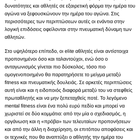
δυνατότητες και αθλητές σε εξαιρετική φόρμα την ημέρα του
αγώνα να ξεφουσκώνουν την ημέρα του αγώνα. Στις
περισσότερες των περιπτώσεων αυτές οι ενάντια στην
λογική επιδόσεις οφείλονται στην πνευματική δύναμη των
αθλητών.
Στο υψηλότερο επίπεδο, οι elite αθλητές είναι αντίστοιχα
προπονημένοι όσο και ταλαντούχοι, ενώ όσο ο
ανταγωνισμός γίνεται πιο δύσκολος, τόσο πιο
ομογενοποιημένο θα παρατηρήσετε το μείγμα μεταξύ
fitness και πνευματικής δουλειάς. Σε αρκετές περιπτώσεις
αυτή είναι και η ειδοποιός διαφορά μεταξύ του να στεφθείς
πρωταθλητής και να μην ξεπεταχθείς ποτέ. Το λεγόμενο
mental fitness είναι ένα πολύ ευρύ πεδίο και μπορεί να
χωριστεί σε δύο κομμάτια: από την μία ο σχεδιασμός, η
οργάνωση και η «πρόβα» των τελευταίων προπονήσεων
και από την άλλη η διαχείρηση, οι επιτόπου αποφάσεις και
οι τεχνικές που θα αναπτύξει ο αθλητής την ημέρα του