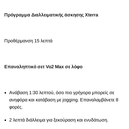
Πρόγραμμα Διαλλειματικής άσκησης
Xterra
Προθέρμανση 15 λεπτά
Επαναληπτικό σετ
Vo2 Max
σε λόφο
Aνάβαση 1:30 λεπτού, όσο πιο γρήγορα μπορείς σε
ανηφόρα και κατάβαση με
jogging.
Επαναλαμβάνετε 8
φορές.
2 λεπτά διάλλειμα για ξεκούραση και ενυδάτωση.