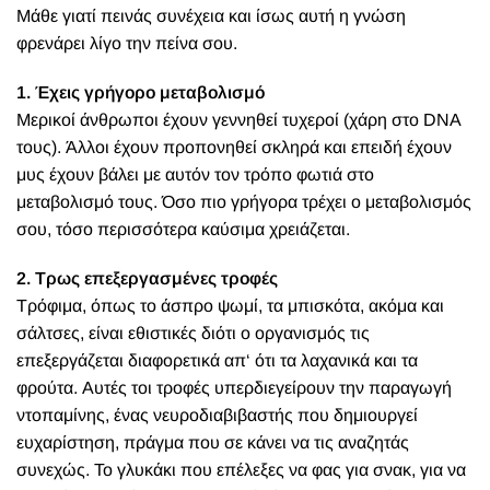
Μάθε γιατί πεινάς συνέχεια και ίσως αυτή η γνώση
φρενάρει λίγο την πείνα σου.
1. Έχεις γρήγορο μεταβολισμό
Μερικοί άνθρωποι έχουν γεννηθεί τυχεροί (χάρη στο DNA
τους). Άλλοι έχουν προπονηθεί σκληρά και επειδή έχουν
μυς έχουν βάλει με αυτόν τον τρόπο φωτιά στο
μεταβολισμό τους. Όσο πιο γρήγορα τρέχει ο μεταβολισμός
σου, τόσο περισσότερα καύσιμα χρειάζεται.
2. Τρως επεξεργασμένες τροφές
Τρόφιμα, όπως το άσπρο ψωμί, τα μπισκότα, ακόμα και
σάλτσες, είναι εθιστικές διότι o οργανισμός τις
επεξεργάζεται διαφορετικά απ‘ ότι τα λαχανικά και τα
φρούτα. Αυτές τοι τροφές υπερδιεγείρουν την παραγωγή
ντοπαμίνης, ένας νευροδιαβιβαστής που δημιουργεί
ευχαρίστηση, πράγμα που σε κάνει να τις αναζητάς
συνεχώς. Το γλυκάκι που επέλεξες να φας για σνακ, για να