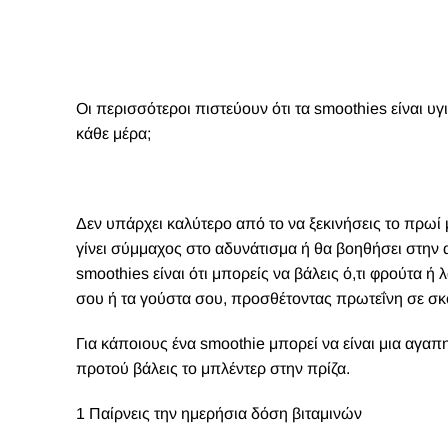
Οι περισσότεροι πιστεύουν ότι τα smoothies είναι υγ
κάθε μέρα;
Δ
εν υπάρχει καλύτερο από το να ξεκινήσεις το πρωί
γίνει σύμμαχος στο αδυνάτισμα ή θα βοηθήσει στην 
smoothies είναι ότι μπορείς να βάλεις ό,τι φρούτα ή 
σου ή τα γούστα σου, προσθέτοντας πρωτεΐνη σε σκ
Για κάποιους ένα smoothie μπορεί να είναι μια αγαπη
προτού βάλεις το μπλέντερ στην πρίζα.
1 Παίρνεις την ημερήσια δόση βιταμινών