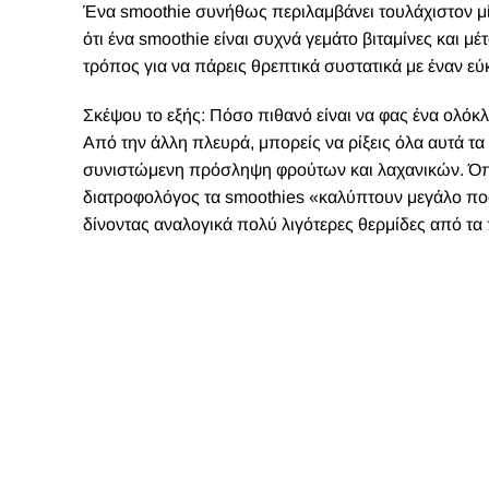
Ένα smoothie συνήθως περιλαμβάνει τουλάχιστον μία
ότι ένα smoothie είναι συχνά γεμάτο βιταμίνες και 
τρόπος για να πάρεις θρεπτικά συστατικά με έναν ε
Σκέψου το εξής: Πόσο πιθανό είναι να φας ένα ολόκλ
Από την άλλη πλευρά, μπορείς να ρίξεις όλα αυτά τα 
συνιστώμενη πρόσληψη φρούτων και λαχανικών. Όπω
διατροφολόγος τα smoothies «καλύπτουν μεγάλο ποσ
δίνοντας αναλογικά πολύ λιγότερες θερμίδες από τα