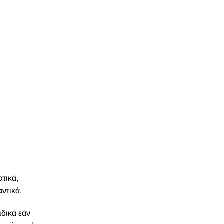
τικά,
ντικά.
ιδικά εάν