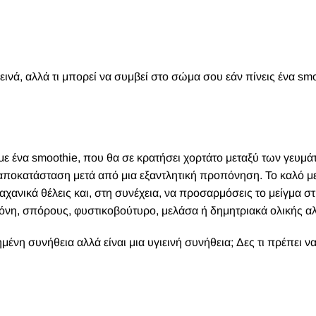
ιεινά, αλλά τι μπορεί να συμβεί στο σώμα σου εάν πίνεις ένα sm
 με ένα smoothie, που θα σε κρατήσει χορτάτο μεταξύ των γευμά
αποκατάσταση μετά από μια εξαντλητική προπόνηση. Το καλό με
λαχανικά θέλεις και, στη συνέχεια, να προσαρμόσεις το μείγμα σ
όνη, σπόρους, φυστικοβούτυρο, μελάσα ή δημητριακά ολικής α
μένη συνήθεια αλλά είναι μια υγιεινή συνήθεια; Δες τι πρέπει να