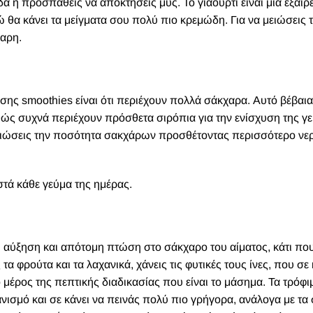
α ή προσπαθείς να αποκτήσεις μυς. Το γιαούρτι είναι μια εξαιρ
 θα κάνει τα μείγματα σου πολύ πιο κρεμώδη. Για να μειώσεις 
χαρη.
σης smoothies είναι ότι περιέχουν πολλά σάκχαρα. Αυτό βέβαια
αθώς συχνά περιέχουν πρόσθετα σιρόπια για την ενίσχυση της γ
μειώσεις την ποσότητα σακχάρων προσθέτοντας περισσότερο νε
στά κάθε γεύμα της ημέρας.
η αύξηση και απότομη πτώση στο σάκχαρο του αίματος, κάτι πο
 τα φρούτα και τα λαχανικά, χάνεις τις φυτικές τους ίνες, που σε
μέρος της πεπτικής διαδικασίας που είναι το μάσημα. Τα τρόφι
σμό και σε κάνει να πεινάς πολύ πιο γρήγορα, ανάλογα με τα 