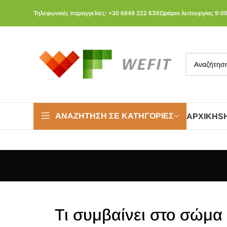
Τηλεφωνικές παραγγελίες: +30 6949 222 639
Ωράριο λειτουργίας 9:00
ΑΝΑΖΉΤΗΣΗ ΣΕ ΚΑΤΗΓΟΡΊΕΣ
ΑΡΧΙΚΉ
S
Τι συμβαίνει στο σώμα 