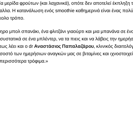
 μερίδα φρούτων (και λαχανικά), οπότε δεν αποτελεί έκπληξη 
μέταλλα. Η κατανάλωση ενός smoothie καθημερινά είναι ένας πολ
ύκολο τρόπο.
ηρο μπολ σπανάκι, ένα φλιτζάνι γιαούρτι και μια μπανάνα σε έν
συστατικά σε ένα μπλέντερ, να τα πιεις και να λάβεις την ημερή
ς λέει και ο dr
Αναστάσιος Παπαλαζάρου
, κλινικός διαιτολό
οστό των ημερήσιων αναγκών μας σε βιταμίνες και ιχνοστοιχεί
 περισσότερα τρόφιμα.»