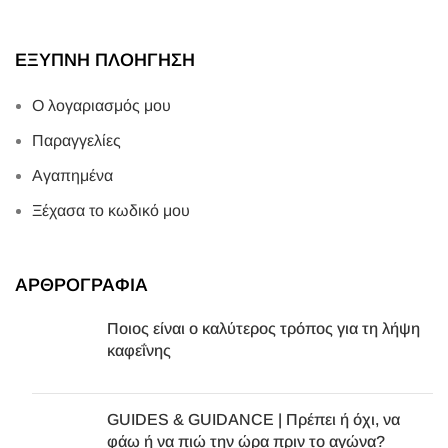
ΕΞΥΠΝΗ ΠΛΟΗΓΗΣΗ
Ο λογαριασμός μου
Παραγγελίες
Αγαπημένα
Ξέχασα το κωδικό μου
ΑΡΘΡΟΓΡΑΦΙΑ
Ποιος είναι ο καλύτερος τρόπος για τη λήψη
καφεΐνης
GUIDES & GUIDANCE | Πρέπει ή όχι, να
φάω ή να πιώ την ώρα πριν το αγώνα?