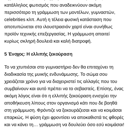
κατάλληλος φωτισμός που αναδεικνύουν ακόμη
περισσότερο τη γράμμωση των μοντέλων, γυμναστών,
celebrities κλπ. Αυτή η τέλεια φυσική κατάσταση που
αποτυπώνεται στο ιλουστρασιόν χαρτί είναι συνήθως
προϊόν τεχνικής επεξεργασίας. Η γράμμωση απαιτεί
κυρίως σκληρή δουλειά και καλή διατροφή.
5 Ένοχος: Η ελλιπής ξεκούραση
Το να χτυπιέσαι στο γυμναστήριο δεν θα επιταχύνει τη
διαδικασία της μυικής ενδυνάμωσης. Το σώμα σου
χρειάζεται χρόνο για να διαχειριστεί τις αλλαγές που του
συμβαίνουν και αυτό πρέπει να το σεβαστείς. Επίσης, ένας
ακόμη λόγος είναι ότι η ελλιπής ξεκούραση ενισχύει την
αποθήκευση λίπους στον οργανισμό κάτι που δε βοηθά
στη γράμμωση. Φρόντιζε να ξεκουράζεσαι και να κοιμάσαι
επαρκώς. Η φύση έχει φροντίσει να αποκαθιστά τις φθορές
και να κάνει τη… γράμμωση να δουλεύει όσο εσύ κοιμάσαι!