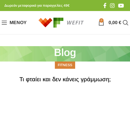
Δωρεάν μεταφορικά για παραγγελίες 49€
0
ΜΕΝΟΎ
0,00
€
Blog
FITNESS
Τι φταίει και δεν κάνεις γράμμωση;