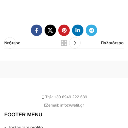
Νεότερο
Παλαιότερο
Τηλ: +30 6949 222 639
email: info@wefit.gr
FOOTER MENU
Instagram profile