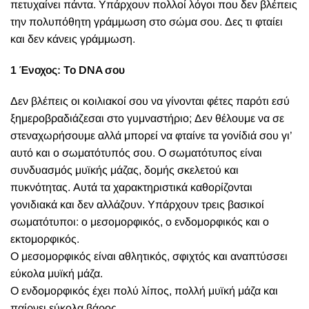
πετυχαίνει πάντα. Υπάρχουν πολλοί λόγοι που δεν βλέπεις
την πολυπόθητη γράμμωση στο σώμα σου. Δες τι φταίει
και δεν κάνεις γράμμωση.
1 Ένοχος: Το DNA σου
Δεν βλέπεις οι κοιλιακοί σου να γίνονται φέτες παρότι εσύ
ξημεροβραδιάζεσαι στο γυμναστήριο; Δεν θέλουμε να σε
στεναχωρήσουμε αλλά μπορεί να φταίνε τα γονίδιά σου γι’
αυτό και ο σωματότυπός σου. Ο σωματότυπος είναι
συνδυασμός μυϊκής μάζας, δομής σκελετού και
πυκνότητας. Αυτά τα χαρακτηριστικά καθορίζονται
γονιδιακά και δεν αλλάζουν. Υπάρχουν τρεις βασικοί
σωματότυποι: ο μεσομορφικός, ο ενδομορφικός και ο
εκτομορφικός.
Ο μεσομορφικός είναι αθλητικός, σφιχτός και αναπτύσσει
εύκολα μυϊκή μάζα.
Ο ενδομορφικός έχει πολύ λίπος, πολλή μυϊκή μάζα και
παίρνει εύκολα βάρος.