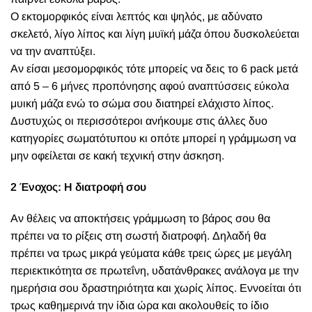
Ο εκτομορφικός είναι λεπτός και ψηλός, με αδύνατο
σκελετό, λίγο λίπος και λίγη μυϊκή μάζα όπου δυσκολεύεται
να την αναπτύξει.
Αν είσαι μεσομορφικός τότε μπορείς να δεις το 6 pack μετά
από 5 – 6 μήνες προπόνησης αφού αναπτύσσεις εύκολα
μυική μάζα ενώ το σώμα σου διατηρεί ελάχιστο λίπος.
Δυστυχώς οι περισσότεροι ανήκουμε στις άλλες δυο
κατηγορίες σωματότυπου κι οπότε μπορεί η γράμμωση να
μην οφείλεται σε κακή τεχνική στην άσκηση.
2 Ένοχος: Η διατροφή σου
Αν θέλεις να αποκτήσεις γράμμωση το βάρος σου θα
πρέπει να το ρίξεις στη σωστή διατροφή. Δηλαδή θα
πρέπει να τρως μικρά γεύματα κάθε τρεις ώρες με μεγάλη
περιεκτικότητα σε πρωτεΐνη, υδατάνθρακες ανάλογα με την
ημερήσια σου δραστηριότητα και χωρίς λίπος. Εννοείται ότι
τρως καθημερινά την ίδια ώρα και ακολουθείς το ίδιο