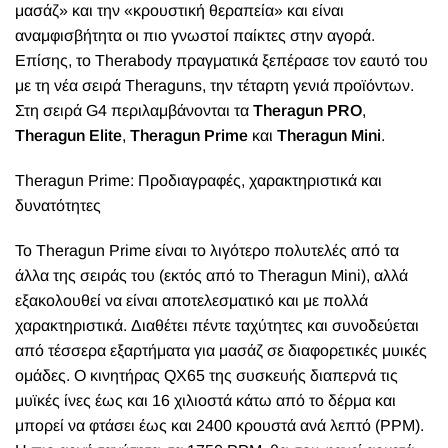
μασάζ» και την «κρουστική θεραπεία» και είναι
αναμφισβήτητα οι πιο γνωστοί παίκτες στην αγορά.
Επίσης, το Therabody πραγματικά ξεπέρασε τον εαυτό του
με τη νέα σειρά Theraguns, την τέταρτη γενιά προϊόντων.
Στη σειρά G4 περιλαμβάνονται τα
Theragun PRO
,
Theragun Elite
,
Theragun Prime
και
Theragun Mini
.
Theragun Prime: Προδιαγραφές, χαρακτηριστικά και
δυνατότητες
Το Theragun Prime είναι το λιγότερο πολυτελές από τα
άλλα της σειράς του (εκτός από το Theragun Mini), αλλά
εξακολουθεί να είναι αποτελεσματικό και με πολλά
χαρακτηριστικά. Διαθέτει πέντε ταχύτητες και συνοδεύεται
από τέσσερα εξαρτήματα για μασάζ σε διαφορετικές μυικές
ομάδες. Ο κινητήρας QX65 της συσκευής διαπερνά τις
μυϊκές ίνες έως και 16 χιλιοστά κάτω από το δέρμα και
μπορεί να φτάσει έως και 2400 κρουστά ανά λεπτό (PPM).