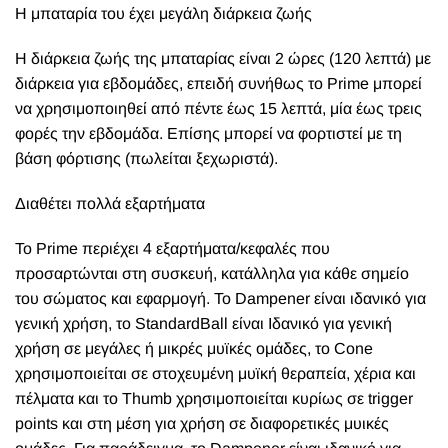
Η μπαταρία του έχει μεγάλη διάρκεια ζωής
Η διάρκεια ζωής της μπαταρίας είναι 2 ώρες (120 λεπτά) με
διάρκεια για εβδομάδες, επειδή συνήθως το Prime μπορεί
να χρησιμοποιηθεί από πέντε έως 15 λεπτά, μία έως τρεις
φορές την εβδομάδα. Επίσης μπορεί να φορτιστεί με τη
βάση φόρτισης (πωλείται ξεχωριστά).
Διαθέτει πολλά εξαρτήματα
Το Prime περιέχει 4 εξαρτήματα/κεφαλές που
προσαρτώνται στη συσκευή, κατάλληλα για κάθε σημείο
του σώματος και εφαρμογή. Το Dampener είναι ιδανικό για
γενική χρήση, το StandardBall είναι Ιδανικό για γενική
χρήση σε μεγάλες ή μικρές μυϊκές ομάδες, το Cone
χρησιμοποιείται σε στοχευμένη μυϊκή θεραπεία, χέρια και
πέλματα και το Thumb χρησιμοποιείται κυρίως σε trigger
points και στη μέση για χρήση σε διαφορετικές μυικές