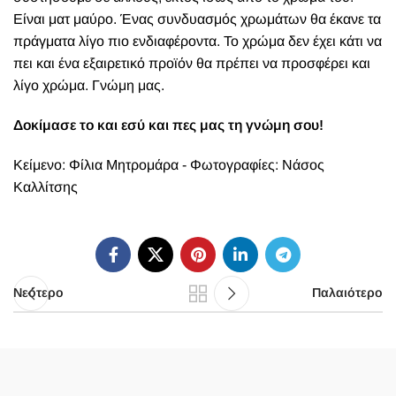
Νεότερο
Παλαιότερο
Τηλ: +30 6949 222 639
email: info@wefit.gr
FOOTER MENU
Instagram profile
New Collection
Woman Dress
Contact Us