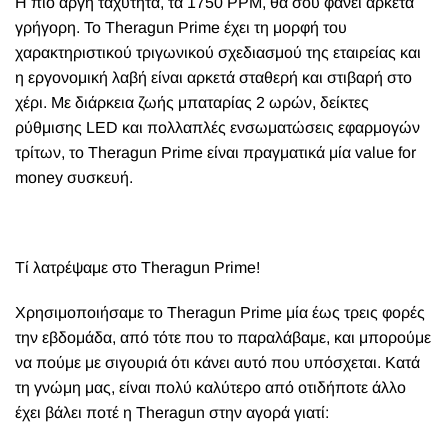
Η πιο αργή ταχύτητα, τα 1750 PPM, θα σου φανεί αρκετά
γρήγορη. Το Theragun Prime έχει τη μορφή του
χαρακτηριστικού τριγωνικού σχεδιασμού της εταιρείας και
η εργονομική λαβή είναι αρκετά σταθερή και στιβαρή στο
χέρι. Με διάρκεια ζωής μπαταρίας 2 ωρών, δείκτες
ρύθμισης LED και πολλαπλές ενσωματώσεις εφαρμογών
τρίτων, το Theragun Prime είναι πραγματικά μία value for
money συσκευή.
Τί λατρέψαμε στο Theragun Prime!
Χρησιμοποιήσαμε το Theragun Prime μία έως τρεις φορές
την εβδομάδα, από τότε που το παραλάβαμε, και μπορούμε
να πούμε με σιγουριά ότι κάνει αυτό που υπόσχεται. Κατά
τη γνώμη μας, είναι πολύ καλύτερο από οτιδήποτε άλλο
έχει βάλει ποτέ η Theragun στην αγορά γιατί: