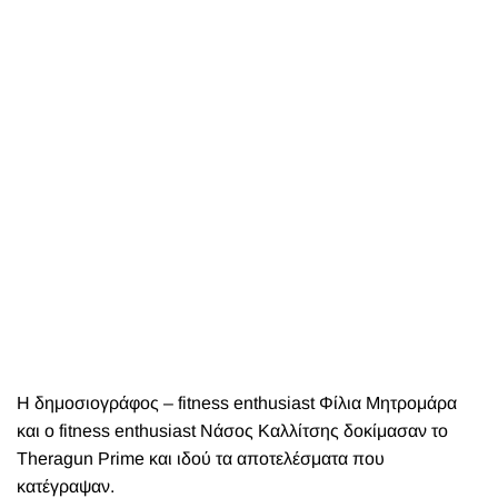
Η δημοσιογράφος – fitness enthusiast Φίλια Μητρομάρα
και ο fitness enthusiast Νάσος Καλλίτσης δοκίμασαν το
Theragun Prime και ιδού τα αποτελέσματα που
κατέγραψαν.