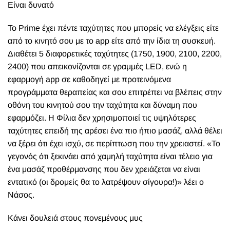
Είναι δυνατό
Το Prime έχει πέντε ταχύτητες που μπορείς να ελέγξεις είτε
από το κινητό σου με το app είτε από την ίδια τη συσκευή.
Διαθέτει 5 διαφορετικές ταχύτητες (1750, 1900, 2100, 2200,
2400) που απεικονίζονται σε γραμμές LED, ενώ η
εφαρμογή app σε καθοδηγεί με προτεινόμενα
προγράμματα θεραπείας και σου επιτρέπει να βλέπεις στην
οθόνη του κινητού σου την ταχύτητα και δύναμη που
εφαρμόζει. Η Φίλια δεν χρησιμοποιεί τις υψηλότερες
ταχύτητες επειδή της αρέσει ένα πιο ήπιο μασάζ, αλλά θέλει
να ξέρει ότι έχει ισχύ, σε περίπτωση που την χρειαστεί. «Το
γεγονός ότι ξεκινάει από χαμηλή ταχύτητα είναι τέλειο για
ένα μασάζ προθέρμανσης που δεν χρειάζεται να είναι
εντατικό (οι δρομείς θα το λατρέψουν σίγουρα!)» λέει ο
Νάσος.
Κάνει δουλειά στους πονεμένους μυς