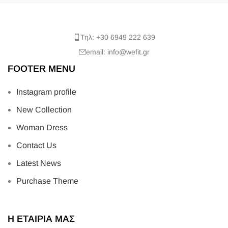
Latest News
Purchase Theme
Η ΕΤΑΙΡΙΑ ΜΑΣ
Όροι Χρήσης & Πολιτική Απορρήτου
Όροι ηλεκτρονικού καταστήματος
Πληροφορίες Αποστολής
Τρόποι Πληρωμής
Επικοινωνία
ΕΞΥΠΝΗ ΠΛΟΗΓΗΣΗ
Ο λογαριασμός μου