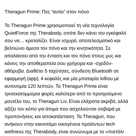
Theragun Prime: Πες “αντίο” στον πόνο
Το Theragun Prime χρησιμοποιεί τη νέα τεχνολογία
QuietForce της Therabody, οπότε δεν κάνει τον εγκέφαλό
σου να… κροταλίζει. Είναι ισχυρό, αποτελεσματικό και
βελτιώνει άμεσα τον πόνο και την κινητικότητα. Σε
απαλάσσει από την ένταση και τον πόνο στους μυς και
κάνεις την αποθεραπεία σου γρήγορα και -σχεδόν-
αθόρυβα. Διαθέτει 5 ταχύτητες, σύνδεση Bluetooth σε
εφαρμογή (app), 4 κεφαλές και μία μπαταρία λιθίου με
αυτονομία 120 λεπτών. Το Theragun Prime είναι
τρισεκατομμύρια φορές καλύτερο από το προηγούμενο
μοντέλο του, το Theragun Liv. Είναι ελάχιστα ακριβό, αλλά
αξίζει τον κόπο για άτομα που ασχολούνται σοβαρά με
προπονήσεις και αποκατάσταση. Τα Theragun, που
ανήκουν στην καινοτόμο οικογένεια προϊόντων tech
wellness της Therabody, είναι συνώνυμα με το «πιστόλι