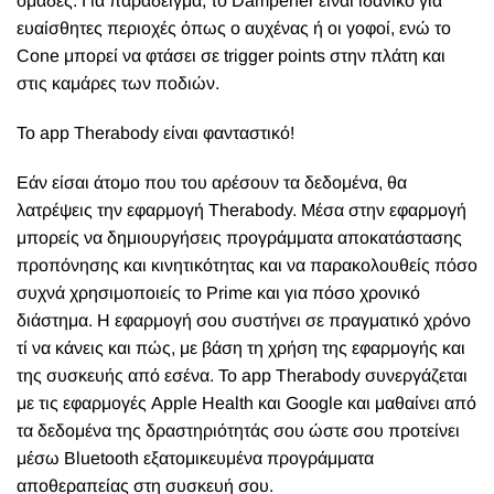
ομάδες. Για παράδειγμα, το Dampener είναι ιδανικό για
ευαίσθητες περιοχές όπως ο αυχένας ή οι γοφοί, ενώ το
Cone μπορεί να φτάσει σε trigger points στην πλάτη και
στις καμάρες των ποδιών.
Το app Therabody είναι φανταστικό!
Εάν είσαι άτομο που του αρέσουν τα δεδομένα, θα
λατρέψεις την εφαρμογή Therabody. Μέσα στην εφαρμογή
μπορείς να δημιουργήσεις προγράμματα αποκατάστασης
προπόνησης και κινητικότητας και να παρακολουθείς πόσο
συχνά χρησιμοποιείς το Prime και για πόσο χρονικό
διάστημα. Η εφαρμογή σου συστήνει σε πραγματικό χρόνο
τί να κάνεις και πώς, με βάση τη χρήση της εφαρμογής και
της συσκευής από εσένα. Το app Therabody συνεργάζεται
με τις εφαρμογές Apple Health και Google και μαθαίνει από
τα δεδομένα της δραστηριότητάς σου ώστε σου προτείνει
μέσω Bluetooth εξατομικευμένα προγράμματα
αποθεραπείας στη συσκευή σου.