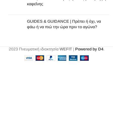
καφεΐνης
GUIDES & GUIDANCE | Πρέπει ή όχι, να
φάω ή να πιώ την ώρα πριν το αγώνα?
2023
Πνευματική ιδιοκτησία
WEFIT
|
Powered by D4
.