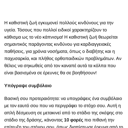
Η
καθιστική ζωή εγκυμονεί πολλούς κινδύνους για την
υγεία. Τόσους που πολλοί ειδικοί χαρακτηρίζουν το
κάθισμα ως το νέο κάπνισμα! Η καθιστική ζωή θεωρείται
σημαντικός παράγοντας κινδύνου για καρδιαγγειακές
παθήσεις, για χρόνια νοσήματα, όπως ο διαβήτης και η
παχυσαρκία, και πλήθος ορθοπαιδικών προβλημάτων. Αν
θέλεις να σηκωθείς από τον καναπέ αυτά τα κόλπα που
είναι βασισμένα σε έρευνες θα σε βοηθήσουν!
Υπόγραψε συμβόλαιο
Βασική σου προτεραιότητα: να υπογράψεις ένα συμβόλαιο
με τον εαυτό σου που να περιγράφει το στόχο σου. Αυτή η
απλή δέσμευση σε μετακινεί από το στάδιο της σκέψης στο
στάδιο της δράσης, κάνοντας
10 φορές
πιο πιθανή την
επίτευξη του στόχου σου, όπως διαπίστωσε έρευνα από το