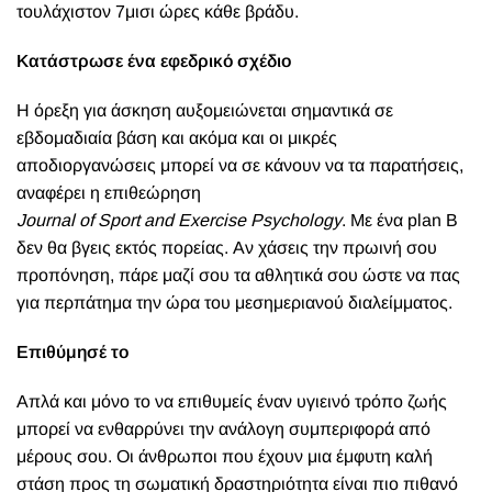
τουλάχιστον 7μισι ώρες κάθε βράδυ.
Κατάστρωσε ένα εφεδρικό σχέδιο
Η όρεξη για άσκηση αυξομειώνεται σημαντικά σε
εβδομαδιαία βάση και ακόμα και οι μικρές
αποδιοργανώσεις μπορεί να σε κάνουν να τα παρατήσεις,
αναφέρει η επιθεώρηση
Journal
of
Sport
and
Exercise
Psychology
. Με ένα plan Β
δεν θα βγεις εκτός πορείας. Αν χάσεις την πρωινή σου
προπόνηση, πάρε μαζί σου τα αθλητικά σου ώστε να πας
για περπάτημα την ώρα του μεσημεριανού διαλείμματος.
Επιθύμησέ το
Απλά και μόνο το να επιθυμείς έναν υγιεινό τρόπο ζωής
μπορεί να ενθαρρύνει την ανάλογη συμπεριφορά από
μέρους σου. Οι άνθρωποι που έχουν μια έμφυτη καλή
στάση προς τη σωματική δραστηριότητα είναι πιο πιθανό