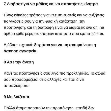
7 Διάβασε για να μάθεις και να αποκτήσεις κίνητρα
Ένας εύκολος τρόπος για να εμπνευστείς και να αυξήσεις
τις γνώσεις σου για την φυσική κατάσταση, την
προπόνηση, και τη διατροφή είναι να διαβάζεις ένα online
άρθρο κάθε μέρα σε κάποιον ιστότοπο που εμπιστεύεσαι.
Διάβασε σχετικά:
8 τρόποι για να μη σου φαίνεται η
άσκηση αγγαρεία
8 Άσε την άνεση
Κάνε τις προπονήσεις σου λίγο πιο προκλητικές. Το σώμα
σου προσαρμόζεται στις αλλαγές και έτσι δίνει
αποτελέσματα.
9 Μη βιάζεσαι
Πολλά άτομα παρατούν την προπόνηση, επειδή δεν