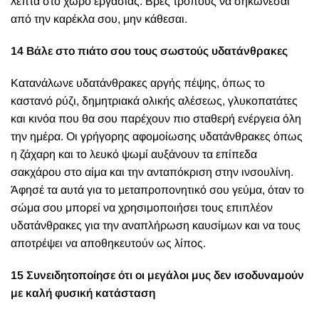
λεπτά στο χώρο εργασίας. Βρες τρόπους να σηκώνεσαι
από την καρέκλα σου, μην κάθεσαι.
14 Βάλε στο πιάτο σου τους σωστούς υδατάνθρακες
Κατανάλωνε
υδατάνθρακες αργής πέψης, όπως το
καστανό ρύζι, δημητριακά ολικής αλέσεως, γλυκοπατάτες
και κινόα που θα σου παρέχουν πιο σταθερή ενέργεια όλη
την ημέρα. Οι γρήγορης αφομοίωσης υδατάνθρακες όπως
η ζάχαρη και το λευκό ψωμί αυξάνουν τα επίπεδα
σακχάρου στο αίμα και την ανταπόκριση στην ινσουλίνη.
Άφησέ τα αυτά για το μεταπροπονητικό σου γεύμα, όταν το
σώμα σου μπορεί να χρησιμοποιήσει τους επιπλέον
υδατάνθρακες για την αναπλήρωση καυσίμων και να τους
αποτρέψει να αποθηκευτούν ως λίπος.
15 Συνειδητοποίησε ότι οι μεγάλοι μυς δεν ισοδυναμούν
με καλή φυσική κατάσταση