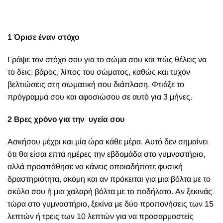
1 Όρισε έναν στόχο
Γράψε τον στόχο σου για το σώμα σου και πώς θέλεις να
το δεις: βάρος, λίπος του σώματος, καθώς και τυχόν
βελτιώσεις στη σωματική σου διάπλαση. Φτιάξε το
πρόγραμμά σου και αφοσιώσου σε αυτό για 3 μήνες.
2 Βρες χρόνο για την υγεία σου
Ασκήσου μέχρι και μία ώρα κάθε μέρα. Αυτό δεν σημαίνει
ότι θα είσαι επτά ημέρες την εβδομάδα στο γυμναστήριο,
αλλά προσπάθησε να κάνεις οποιαδήποτε φυσική
δραστηριότητα, ακόμη και αν πρόκειται για μια βόλτα με το
σκύλο σου ή μια χαλαρή βόλτα με το ποδήλατο. Αν ξεκινάς
τώρα στο γυμναστήριο, ξεκίνα με δύο προπονήσεις των 15
λεπτών ή τρεις των 10 λεπτών για να προσαρμοστείς