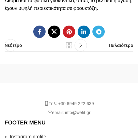
Ακόμα και τα φυσικά γλυκαντικά, όπως το μέλι και η αγαύη,
έχουν υψηλή περιεκτικότητα σε φρουκτόζη.
Νεότερο
Παλαιότερο
Τηλ: +30 6949 222 639
email: info@wefit.gr
FOOTER MENU
Instagram profile