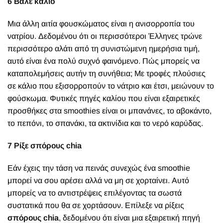
6 Βάλε κάλιο
Μια άλλη αιτία φουσκώματος είναι η ανισορροπία του
νατρίου. Δεδομένου ότι οι περισσότεροι Έλληνες τρώνε
περισσότερο αλάτι από τη συνιστώμενη ημερήσια τιμή,
αυτό είναι ένα πολύ συχνό φαινόμενο. Πώς μπορείς να
καταπολεμήσεις αυτήν τη συνήθεια; Με τροφές πλούσιες
σε κάλιο που εξισορροπούν το νάτριο και έτσι, μειώνουν το
φούσκωμα. Φυτικές πηγές καλίου που είναι εξαιρετικές
προσθήκες στα smoothies είναι οι μπανάνες, το αβοκάντο,
το πεπόνι, το σπανάκι, τα ακτινίδια και το νερό καρύδας.
7 Ρίξε σπόρους chia
Εάν έχεις την τάση να πεινάς συνεχώς ένα smoothie
μπορεί να σου αρέσει αλλά να μη σε χορταίνει. Αυτό
μπορείς να το αντιστρέψεις επιλέγοντας τα σωστά
συστατικά που θα σε χορτάσουν. Επίλεξε να ρίξεις
σπόρους chia
, δεδομένου ότι είναι μια εξαιρετική πηγή