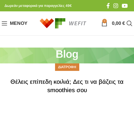
Δωρεάν μεταφορικά για παραγγελίες 49€
0
ΜΕΝΟΎ
0,00
€
Blog
ΔΙΑΤΡΟΦΗ
Θέλεις επίπεδη κοιλιά; Δες τι να βάζεις τα
smoothies σου