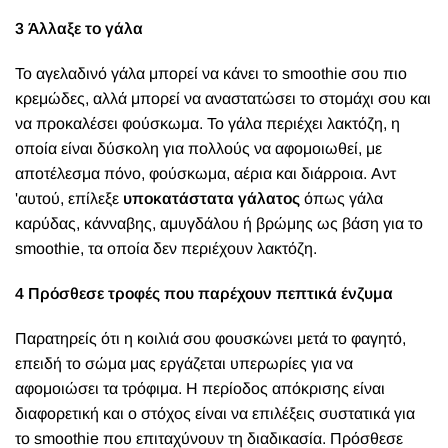
3 Άλλαξε το γάλα
Το αγελαδινό γάλα μπορεί να κάνει το smoothie σου πιο
κρεμώδες, αλλά μπορεί να αναστατώσει το στομάχι σου και
να προκαλέσει φούσκωμα. Το γάλα περιέχει λακτόζη, η
οποία είναι δύσκολη για πολλούς να αφομοιωθεί, με
αποτέλεσμα πόνο, φούσκωμα, αέρια και διάρροια. Αντ
'αυτού, επίλεξε
υποκατάστατα γάλατος
όπως γάλα
καρύδας, κάνναβης, αμυγδάλου ή βρώμης ως βάση για το
smoothie, τα οποία δεν περιέχουν λακτόζη.
4 Πρόσθεσε τροφές που παρέχουν πεπτικά ένζυμα
Παρατηρείς ότι η κοιλιά σου φουσκώνει μετά το φαγητό,
επειδή το σώμα μας εργάζεται υπερωρίες για να
αφομοιώσει τα τρόφιμα. Η περίοδος απόκρισης είναι
διαφορετική και ο στόχος είναι να επιλέξεις συστατικά για
το smoothie που επιταχύνουν τη διαδικασία. Πρόσθεσε