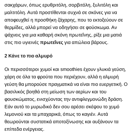
σακχάρων, όπως ερυθριτόλη, σορβιτόλη, ξυλιτόλη και
μαλτιτόλη. Αυτά προστίθενται συχνά σε σκόνες για να
αποφευχθεί η προσθήκη ζάχαρης, που το εκτοξεύουν σε
θερμίδες, αλλά μπορεί να οδηγήσει σε φούσκωμα. Αν
ψάχνεις για μια καθαρή σκόνη πρωτεΐνης, ρίξε μια ματιά
στις πιο υγιεινές
πρωτεΐνες
για απώλεια βάρους.
2 Κάνε το πιο αλμυρό
Οι περισσότεροι χυμοί και smoothies έχουν γλυκιά γεύση,
χάρη σε όλα τα φρούτα που περιέχουν, αλλά η αλμυρή
γεύση θα μπορούσε πραγματικά να είναι πιο ευεργετική. Ο
βασιλικός βοηθά στη μείωση των αερίων και του
φουσκώματος, ενισχύοντας την αντιφλεγμονώδη δράση.
Εάν αυτό το μυρωδικό δεν σου αρέσει σκέψου το χυμό
λεμονιού και τα μπαχαρικά, όπως το καγιέν. Αυτά
θεωρούνται συστατικά αποτοξίνωσης και αυξάνουν τα
επίπεδα ενέργειας.