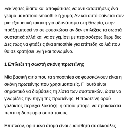
Ξ
εκίνησες δίαιτα και αποφάσισες να αντικαταστήσεις ένα
γεύμα με κάποιο smoothie ή χυμό; Αν και αυτό φαίνεται σαν
μια εξαιρετική τακτική για αδυνάτισμα στη θεωρία, στην
πράξη μπορεί να σε φουσκώσει αν δεν επιλέξεις τα σωστά
συστατικά αλλά και να σε γεμίσει με περισσόερες θερμίδες.
Δες πώς να φτιάξεις ένα smoothie για επίπεδη κοιλιά που
θα σε κρατήσει υγιή και τονωμένο.
1 Επίλεξε τη σωστή σκόνη πρωτεΐνης
Μία βασική αιτία που τα smoothies σε φουσκώνουν είναι η
σκόνη πρωτεΐνης που χρησιμοποιείς. Γι 'αυτό είναι
σημαντικό να διαβάσεις τη λίστα των συστατικών, ώστε να
γνωρίζεις την πηγή της πρωτεΐνης. Η πρωτεΐνη ορού
γάλακτος περιέχει λακτόζη, η οποία μπορεί να προκαλέσει
πεπτική δυσφορία σε κάποιους.
Επιπλέον, ορισμένα άτομα είναι ευαίσθητα σε αλκοόλες