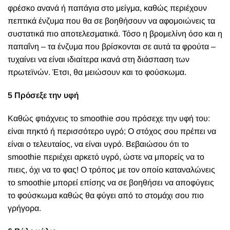
φρέσκο ανανά ή παπάγια στο μείγμα, καθώς περιέχουν
πεπτικά ένζυμα που θα σε βοηθήσουν να αφομοιώνεις τα
συστατικά πιο αποτελεσματικά. Τόσο η βρομελίνη όσο και η
παπαΐνη – τα ένζυμα που βρίσκονται σε αυτά τα φρούτα –
τυχαίνει να είναι ιδιαίτερα ικανά στη διάσπαση των
πρωτεϊνών. Έτσι, θα μειώσουν και το φούσκωμα.
5 Πρόσεξε την υφή
Καθώς φτιάχνεις το smoothie σου πρόσεχε την υφή του:
είναι πηκτό ή περισσότερο υγρό; Ο στόχος σου πρέπει να
είναι ο τελευταίος, να είναι υγρό. Βεβαιώσου ότι το
smoothie περιέχει αρκετό υγρό, ώστε να μπορείς να το
πιεις, όχι να το φας! Ο τρόπος με τον οποίο καταναλώνεις
το smoothie μπορεί επίσης να σε βοηθήσει να αποφύγεις
το φούσκωμα καθώς θα φύγει από το στομάχι σου πιο
γρήγορα.