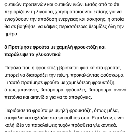
φυτικών πρωτεϊνών και φυτικών ινών. Εκτός από το ότι
περιορίζουν τη λιγούρα, χρησιμοποιούνται επίσης για να
ενισχύσουν την απόδοση ενέργειας και άσκησης, η οποία
θα σε βοηθήσει να κάψεις περισσότερες θερμίδες όλη την
ημέρα.
8 Προτίμησε φρούτα με χαμηλή φρουκτόζη και
παράλειψε τα γλυκαντικά
Παρόλο που η φρουκτόζη βρίσκεται φυσικά στα φρούτα,
μπορεί να διαταράξει την πέψη, προκαλώντας φούσκωμα.
Γι 'αυτό προτίμησε φρούτα με χαμηλότερη φρουκτόζη,
όπως μπανάνες, βατόμουρα, φράουλες, βατόμουρα, ανανά,
πεπόνια και ακτινίδια για να το αποφύγεις.
Περιόρισε τα φρούτα με υψηλή φρουκτόζη, όπως μήλα,
σταφύλια και αχλάδια στα smoothies σου. Επιπλέον, είναι
καλή ιδέα να παραλείψεις τυχόν πρόσθετα γλυκαντικά.