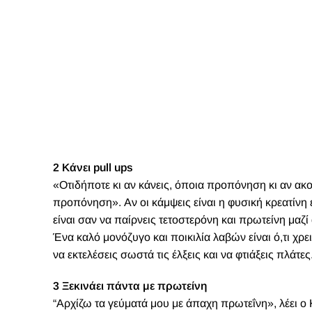
2 Κάνει pull ups
«Οτιδήποτε κι αν κάνεις, όποια προπόνηση κι αν ακο
προπόνηση». Αν οι κάμψεις είναι η φυσική κρεατίνη
είναι σαν να παίρνεις τετοστερόνη και πρωτείνη μαζ
Ένα καλό μονόζυγο και ποικιλία λαβών είναι ό,τι χρ
να εκτελέσεις σωστά τις έλξεις και να φτιάξεις πλάτες
3 Ξεκινάει πάντα με πρωτείνη
“Αρχίζω τα γεύματά μου με άπαχη πρωτεΐνη», λέει ο 