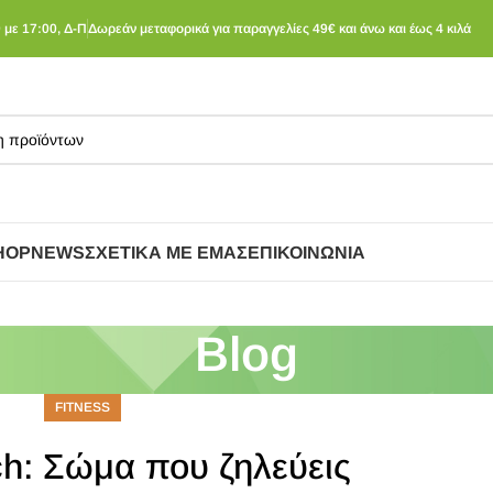
 με 17:00, Δ-Π
Δωρεάν μεταφορικά για παραγγελίες 49€ και άνω και έως 4 κιλά
HOP
NEWS
ΣΧΕΤΙΚΆ ΜΕ ΕΜΆΣ
ΕΠΙΚΟΙΝΩΝΊΑ
Blog
FITNESS
ch: Σώμα που ζηλεύεις