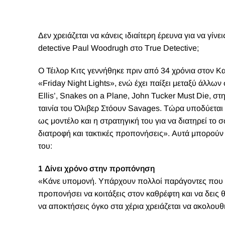
Δεν χρειάζεται να κάνεις ιδιαίτερη έρευνα για να γίνε
detective Paul Woodrugh στο Τrue Detective;
O Τέιλορ Κιτς γεννήθηκε πριν από 34 χρόνια στον Κ
«Friday Night Lights», ενώ έχει παίξει μεταξύ άλλων
Ellis’, Snakes on a Plane, John Tucker Must Die, σ
ταινία του Όλιβερ Στόουν Savages. Τώρα υποδύεται 
ως μοντέλο και η στρατηγική του για να διατηρεί το
διατροφή και τακτικές προπονήσεις». Αυτά μπορούν ν
του:
1 Δίνει χρόνο στην προπόνηση
«Κάνε υπομονή. Υπάρχουν πολλοί παράγοντες που ε
προπονήσει να κοιτάξεις στον καθρέφτη και να δεις θ
να αποκτήσεις όγκο στα χέρια χρειάζεται να ακολου