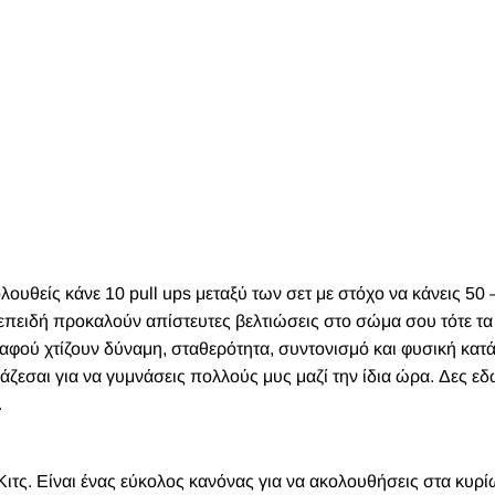
λουθείς κάνε 10 pull ups μεταξύ των σετ με στόχο να κάνεις 50 
 επειδή προκαλούν απίστευτες βελτιώσεις στο σώμα σου τότε τα 
ί αφού χτίζουν δύναμη, σταθερότητα, συντονισμό και φυσική κατ
ειάζεσαι για να γυμνάσεις πολλούς μυς μαζί την ίδια ώρα. Δες ε
.
Κιτς. Είναι ένας εύκολος κανόνας για να ακολουθήσεις στα κυρ