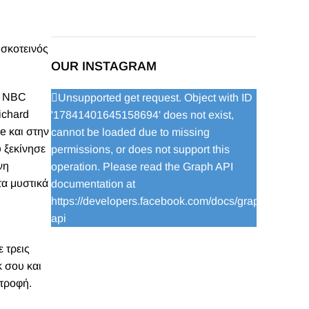
 σκοτεινός
OUR INSTAGRAM
ου NBC
Unsupported get request. Object with ID
ichard
'17841401645158694' does not exist,
e και στην
cannot be loaded due to missing
 ξεκίνησε
permissions, or does not support this
νη
operation. Please read the Graph API
τα μυστικά
documentation at
https://developers.facebook.com/docs/graph-
api
 τρεις
k σου και
ατροφή.