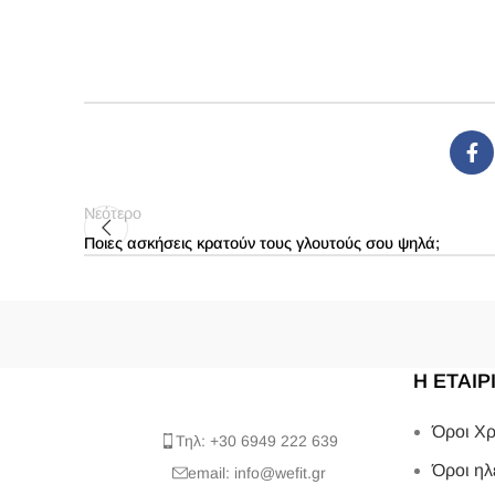
Νεότερο
Ποιες ασκήσεις κρατούν τους γλουτούς σου ψηλά;
Η ΕΤΑΙΡ
Όροι Χρ
Τηλ: +30 6949 222 639
Όροι ηλ
email: info@wefit.gr