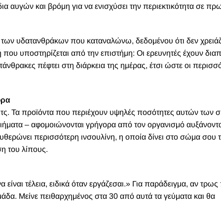
α αυγών και βρόμη για να ενισχύσει την περιεκτικότητα σε πρω
α των υδατανθράκων που καταναλώνω, δεδομένου ότι δεν χρειά
χή που υποστηρίζεται από την επιστήμη: Οι ερευνητές έχουν δια
τάνθρακες πέφτει στη διάρκεια της ημέρας, έτσι ώστε οι περισσ
ορα
Κιτς. Τα προϊόντα που περιέχουν υψηλές ποσότητες αυτών των 
οιήματα – αφομοιώνονται γρήγορα από τον οργανισμό αυξάνοντ
υθερώνει περισσότερη ινσουλίνη, η οποία δίνει στο σώμα σου 
ση του λίπους.
α είναι τέλεια, ειδικά όταν εργάζεσαι.» Για παράδειγμα, αν τρως
μάδα. Μείνε πειθαρχημένος στα 30 από αυτά τα γεύματα και θα