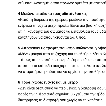
γεύματα. Αγαπημένο του πρωινό: ομελέτα με ασπράδι
4 Μειώνει σταδιακά τους υδατάνθρακες
«Κατά τη διάρκεια της ημέρας, μειώνω την ποσότητ
ενέργεια τη νύχτα μέχρι πρωί.» Είναι μια βασική αρ
ότι η ικανότητα του σώματος να μεταβολίζει τους υδα
καταλήγουν να αποθηκεύονται ως λίπος.
5 Αποφεύγει τις τροφές που αφομοιώνονται γρήγ
«Μένω μακριά από τη ζάχαρη και το αλεύρι» λέει ο 
– όπως τα περισσότερα ψωμιά, ζυμαρικά και αρτοπ
απότομα τα επίπεδα σακχάρου στο αίμα. Αυτό απελε
να σταματήσει η καύση και να αρχίσει την αποθήκευ
6 Τρώει χωρίς ενοχές και με μέτρο
«Δεν είναι ρεαλιστικό να περιμένεις η διατροφή σου ν
φορές την ημέρα αυτό σημαίνει 35 γεύματα την εβδο
διατηρήσεις τη διατροφή σου χωρίς να τη χαλάσεις.