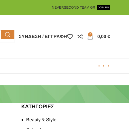
NEVERSECOND TEAM GR
JOIN US
0
ΣΎΝΔΕΣΗ / ΕΓΓΡΑΦΉ
0,00
€
KΑΤΗΓΟΡΊΕΣ
Beauty & Style