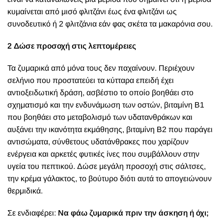
κυμαίνεται από μισό φλιτζάνι έως ένα φλιτζάνι ως
συνοδευτικό ή 2 φλιτζάνια εάν φας σκέτα τα μακαρόνια σου.
2 Δώσε προσοχή στις λεπτομέρειες
Τα ζυμαρικά από μόνα τους δεν παχαίνουν. Περιέχουν
σελήνιο που προστατεύει τα κύτταρα επειδή έχει
αντιοξειδωτική δράση, ασβέστιο το οποίο βοηθάει στο
σχηματισμό και την ενδυνάμωση των οστών, βιταμίνη Β1
που βοηθάει στο μεταβολισμό των υδατανθράκων και
αυξάνει την ικανότητα εκμάθησης, βιταμίνη Β2 που παράγει
αντισώματα, σύνθετους υδατάνθρακες που χαρίζουν
ενέργεια και αρκετές φυτικές ίνες που συμβάλλουν στην
υγεία του πεπτικού. Δώσε μεγάλη προσοχή στις σάλτσες,
την κρέμα γάλακτος, το βούτυρο διότι αυτά το απογειώνουν
θερμιδικά.
Σε ενδιαφέρει:
Να φάω ζυμαρικά πριν την άσκηση ή όχι;