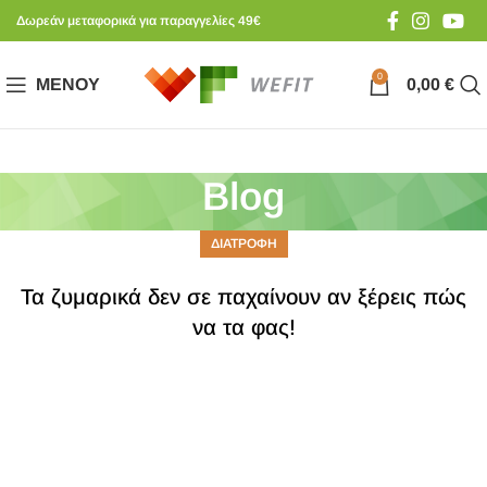
Δωρεάν μεταφορικά για παραγγελίες 49€
0
ΜΕΝΟΎ
0,00
€
Blog
ΔΙΑΤΡΟΦΗ
Τα ζυμαρικά δεν σε παχαίνουν αν ξέρεις πώς
να τα φας!