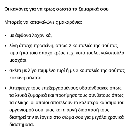
Οι κανόνες για να τρως σωστά τα ζυμαρικά σου
Μπορείς να καταναλώνεις μακαρόνια:
με άφθονα λαχανικά,
λίγη άπαχη πρωτεΐνη, όπως 2 κουταλιές της σούπας
κιμά ή κάποιο άπαχο κρέας π.χ. κοτόπουλο, γαλοπούλα,
μοσχάρι,
σκέτα με λίγο τριμμένο τυρί ή με 2 κουταλιές της σούπας
κόκκινη σάλτσα.
Απέφευγε τους επεξεργασμένους υδατάνθρακες όπως
τα λευκά ζυμαρικά και προτίμησε τους σύνθετους όπως
τα ολικής, οι οποίοι αποτελούν το καλύτερο καύσιμο του
οργανισμού σου, μιας και η αργή διάσπασή τους
διατηρεί την ενέργεια στο σώμα σου για μεγάλα χρονικά
διαστήματα.