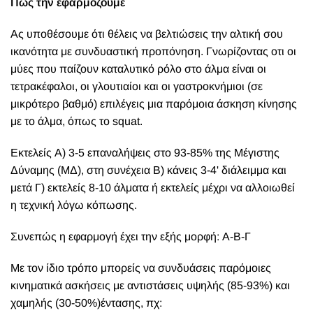
Πως την εφαρμόζουμε
Ας υποθέσουμε ότι θέλεις να βελτιώσεις την αλτική σου
ικανότητα με συνδυαστική προπόνηση. Γνωρίζοντας οτι οι
μύες που παίζουν καταλυτικό ρόλο στο άλμα είναι οι
τετρακέφαλοι, οι γλουτιαίοι και οι γαστροκνήμιοι (σε
μικρότερο βαθμό) επιλέγεις μια παρόμοια άσκηση κίνησης
με το άλμα, όπως το squat.
Εκτελείς Α) 3-5 επαναλήψεις στο 93-85% της Μέγιστης
Δύναμης (ΜΔ), στη συνέχεια Β) κάνεις 3-4' διάλειμμα και
μετά Γ) εκτελείς 8-10 άλματα ή εκτελείς μέχρι να αλλοιωθεί
η τεχνική λόγω κόπωσης.
Συνεπώς η εφαρμογή έχει την εξής μορφή: Α-Β-Γ
Με τον ίδιο τρόπο μπορείς να συνδυάσεις παρόμοιες
κινηματικά ασκήσεις με αντιστάσεις υψηλής (85-93%) και
χαμηλής (30-50%)έντασης, πχ: