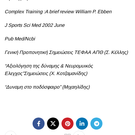
Complex Training :A brief review William P. Ebben
J Sports Sci Med 2002 June
Pub Med/Ncbi
Γενική Προπονητική Σημειώσεις ΤΕΦΑΑ ΑΠΘ (Σ. Κέλλης)
“Αξιολόγηση της δύναμης & Νευρομυικός
Ελεγχος”Σημειώσεις (Χ. Κοτζαμανίδης)
“Δυναμη στο ποδόσφαιρο” (Μιχαηλίδης)