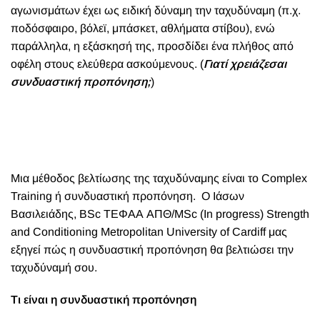
αγωνισμάτων έχει ως ειδική δύναμη την ταχυδύναμη (π.χ.
ποδόσφαιρο, βόλεϊ, μπάσκετ, αθλήματα στίβου), ενώ
παράλληλα, η εξάσκησή της, προσδίδει ένα πλήθος από
οφέλη στους ελεύθερα ασκούμενους. (
Γιατί χρειάζεσαι
συνδυαστική προπόνηση;
)
Μια μέθοδος βελτίωσης της ταχυδύναμης είναι το Complex
Training ή συνδυαστική προπόνηση.
Ο Ιάσων
Βασιλειάδης, BSc ΤΕΦΑΑ ΑΠΘ/MSc (In progress) Strength
and Conditioning Metropolitan University of Cardiff μας
εξηγεί πώς η συνδυαστική προπόνηση
θα βελτιώσει την
ταχυδύναμή σου.
Τι είναι η συνδυαστική προπόνηση