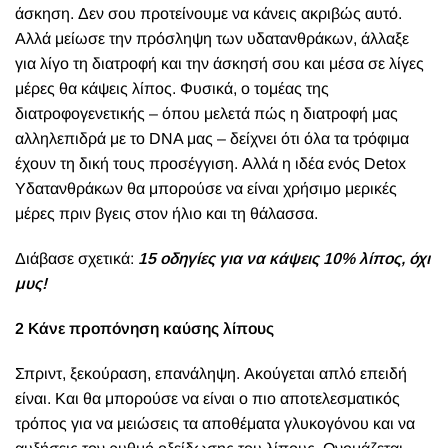
άσκηση. Δεν σου προτείνουμε να κάνεις ακριβώς αυτό.
Αλλά μείωσε την πρόσληψη των υδατανθράκων, άλλαξε
για λίγο τη διατροφή και την άσκησή σου και μέσα σε λίγες
μέρες θα κάψεις λίπος. Φυσικά, ο τομέας της
διατροφογενετικής – όπου μελετά πώς η διατροφή μας
αλληλεπιδρά με το DNA
μας
– δείχνει ότι όλα τα τρόφιμα
έχουν τη δική τους προσέγγιση. Αλλά η ιδέα ενός Detox
Υδατανθράκων θα μπορούσε να είναι χρήσιμο μερικές
μέρες πριν βγεις στον ήλιο και τη θάλασσα.
Διάβασε σχετικά:
15 οδηγίες για να κάψεις 10% λίπος, όχι
μυς!
2 Κάνε προπόνηση καύσης λίπους
Σπριντ, ξεκούραση, επανάληψη. Ακούγεται απλό επειδή
είναι. Και θα μπορούσε να είναι ο πιο αποτελεσματικός
τρόπος για να μειώσεις τα αποθέματα γλυκογόνου και να