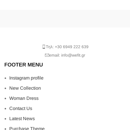
Τηλ: +30 6949 222 639
email: info@wefit.gr
FOOTER MENU
Instagram profile
New Collection
Woman Dress
Contact Us
Latest News
Purchase Theme