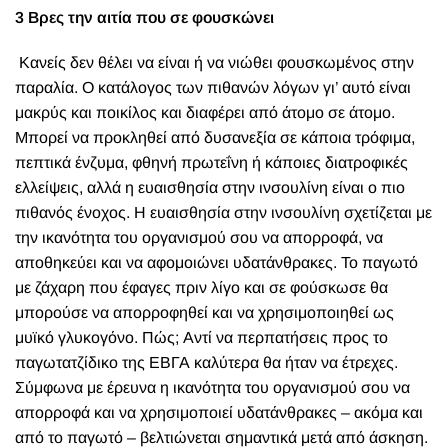
3 Βρες την αιτία που σε φουσκώνει
Κανείς δεν θέλει να είναι ή να νιώθει φουσκωμένος στην
παραλία. Ο κατάλογος των πιθανών λόγων γι’ αυτό είναι
μακρύς και ποικίλος και διαφέρει από άτομο σε άτομο.
Μπορεί να προκληθεί από δυσανεξία σε κάποια τρόφιμα,
πεπτικά ένζυμα, φθηνή πρωτεΐνη ή κάποιες διατροφικές
ελλείψεις, αλλά η ευαισθησία στην ινσουλίνη είναι ο πιο
πιθανός ένοχος. Η ευαισθησία στην ινσουλίνη σχετίζεται με
την ικανότητα του οργανισμού σου να απορροφά, να
αποθηκεύει και να αφομοιώνει υδατάνθρακες. Το παγωτό
με ζάχαρη που έφαγες πριν λίγο και σε φούσκωσε θα
μπορούσε να απορροφηθεί και να χρησιμοποιηθεί ως
μυϊκό γλυκογόνο. Πώς; Αντί να περπατήσεις προς το
παγωτατζίδικο της ΕΒΓΑ καλύτερα θα ήταν να έτρεχες.
Σύμφωνα με έρευνα η ικανότητα του οργανισμού σου να
απορροφά και να χρησιμοποιεί υδατάνθρακες – ακόμα και
από το παγωτό – βελτιώνεται σημαντικά μετά από άσκηση.