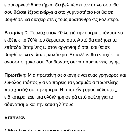
είσαι αρκετά δραστήρια. Θα βελτιώσει τον ύπνο σου, θα
σου δώσει έξτρα ενέργεια στο γυμναστήριο και θα σε
βοηθήσει να διαχειριστείς τους υδατάνθρακες καλύτερα.
Βιταμίνη D:
Τουλάχιστον 20 λεπτά την ημέρα φρόντισε να
εκθέτεις το 70% του δέρματός σου. Αυτό θα αυξήσει τα
επίπεδα βιταμίνης D στον οργανισμό σου και θα σε
βοηθήσει να νιώσεις καλύτερα. Επιπλέον θα ενισχύει το
ανοσοποιητικό σου βοηθώντας σε να παραμείνεις υγιής.
Πρωτεΐνη:
Μια πρωτεΐνη σε σκόνη είναι ένας γρήγορος και
εύκολος τρόπος για να πάρεις τα γραμμάρια πρωτεΐνης
που χρειάζεσαι την ημέρα. Η πρωτεΐνη ορού γάλακτος,
ειδικότερα, έχει μια ολόκληρη σειρά από οφέλη για το
αδυνάτισμα και την καύση λίπους.
Επιπλέον
1 Μην ξεχνάς την επαρκή ενυδάτωση