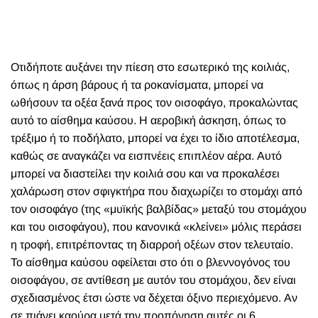
Οτιδήποτε αυξάνει την πίεση στο εσωτερικό της κοιλιάς,
όπως η άρση βάρους ή τα ροκανίσματα, μπορεί να
ωθήσουν τα οξέα ξανά προς τον οισοφάγο, προκαλώντας
αυτό το αίσθημα καύσου. Η αεροβική άσκηση, όπως το
τρέξιμο ή το ποδήλατο, μπορεί να έχει το ίδιο αποτέλεσμα,
καθώς σε αναγκάζει να εισπνέεις επιπλέον αέρα. Αυτό
μπορεί να διαστείλει την κοιλιά σου και να προκαλέσει
χαλάρωση στον σφιγκτήρα που διαχωρίζει το στομάχι από
τον οισοφάγο (της «μυϊκής βαλβίδας» μεταξύ του στομάχου
και του οισοφάγου), που κανονικά «κλείνει» μόλις περάσει
η τροφή, επιτρέποντας τη διαρροή οξέων στον τελευταίο.
Το αίσθημα καύσου οφείλεται στο ότι ο βλεννογόνος του
οισοφάγου, σε αντίθεση με αυτόν του στομάχου, δεν είναι
σχεδιασμένος έτσι ώστε να δέχεται όξινο περιεχόμενο. Αν
σε πιάνει καούρα μετά την προπόνηση αυτές οι 6