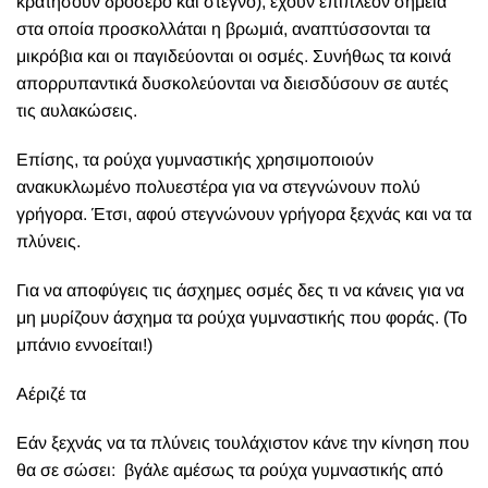
κρατήσουν δροσερό και στεγνό), έχουν επιπλέον σημεία
στα οποία προσκολλάται η βρωμιά, αναπτύσσονται τα
μικρόβια και οι παγιδεύονται οι οσμές. Συνήθως τα κοινά
απορρυπαντικά δυσκολεύονται να διεισδύσουν σε αυτές
τις αυλακώσεις.
Επίσης, τα ρούχα γυμναστικής χρησιμοποιούν
ανακυκλωμένο πολυεστέρα για να στεγνώνουν πολύ
γρήγορα. Έτσι, αφού στεγνώνουν γρήγορα ξεχνάς και να τα
πλύνεις.
Για να αποφύγεις τις άσχημες οσμές δες τι να κάνεις για να
μη μυρίζουν άσχημα τα ρούχα γυμναστικής που φοράς. (Το
μπάνιο εννοείται!)
Αέριζέ τα
Εάν ξεχνάς να τα πλύνεις τουλάχιστον κάνε την κίνηση που
θα σε σώσει: βγάλε αμέσως τα ρούχα γυμναστικής από