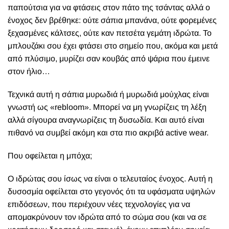
παπούτσια για να φτάσεις στον πάτο της τσάντας αλλά ο
ένοχος δεν βρέθηκε: ούτε σάπια μπανάνα, ούτε φορεμένες
ξεχασμένες κάλτσες, ούτε καν πετσέτα γεμάτη ιδρώτα. Το
μπλουζάκι σου έχει φτάσει στο σημείο που, ακόμα και μετά
από πλύσιμο, μυρίζει σαν κουβάς από ψάρια που έμεινε
στον ήλιο…
Τεχνικά αυτή η σάπια μυρωδιά ή μυρωδιά μούχλας είναι
γνωστή ως «rebloom». Μπορεί να μη γνωρίζεις τη λέξη
αλλά σίγουρα αναγνωρίζεις τη δυσωδία. Και αυτό είναι
πιθανό να συμβεί ακόμη και στα πιο ακριβά active wear.
Που οφείλεται η μπόχα;
Ο ιδρώτας σου ίσως να είναι ο τελευταίος ένοχος. Αυτή η
δυσοσμία οφείλεται στο γεγονός ότι τα υφάσματα υψηλών
επιδόσεων, που περιέχουν νέες τεχνολογίες για να
απομακρύνουν τον ιδρώτα από το σώμα σου (και να σε