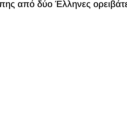
πης από δύο Έλληνες ορειβάτ