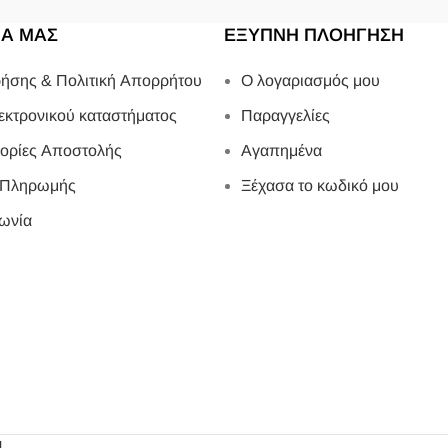
ΙΑ ΜΑΣ
ΕΞΥΠΝΗ ΠΛΟΗΓΗΣΗ
ήσης & Πολιτική Απορρήτου
Ο λογαριασμός μου
εκτρονικού καταστήματος
Παραγγελίες
ορίες Αποστολής
Αγαπημένα
 Πληρωμής
Ξέχασα το κωδικό μου
ωνία
4
.