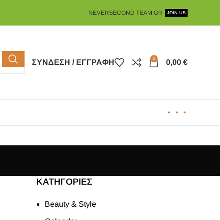
NEVERSECOND TEAM GR
JOIN US
0
ΣΎΝΔΕΣΗ / ΕΓΓΡΑΦΉ
0,00
€
KΑΤΗΓΟΡΊΕΣ
Beauty & Style