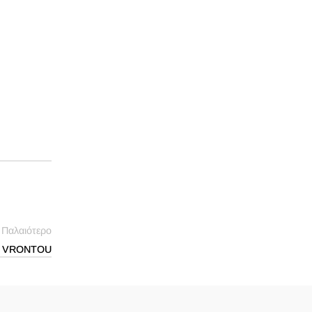
Παλαιότερο
L VRONTOU