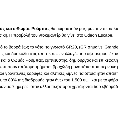
άς και ο Θωμάς Ρούμπας
θα μοιραστούν μαζί μας την περιπέτ
σική. Η προβολή του ντοκιμαντέρ θα γίνει στο Odeon Escape.
από το βορρά έως το νότο, το γνωστό GR20, (GR σημαίνει Grand
ς και δυσκολία στις απίστευτες εναλλαγές του υψομέτρου, έκαν
 και ο Θωμάς Ρούμπας, εμπνευστής, δημιουργός και επικεφαλή
μετωπίσουν απότομα τμήματα, βραχώδη μονοπάτια που περνάνε
 γρανιτένιες κορυφές και αλπικές λίμνες, τα οποία ήταν απαιτη
 το 80% της διαδρομής ήταν άνω του 1.500 υψ., και με το φόβο
ν σε 7 ημέρες, όταν άλλοι πεζοπόροι χρειάζονται δύο εβδομάδ