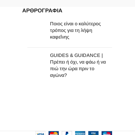
ΑΡΘΡΟΓΡΑΦΙΑ
Ποιος είναι ο καλύτερος
τρόπος για τη λήψη
καφεΐνης
GUIDES & GUIDANCE |
Πρέπει ή όχι, να φάω ή να
πιώ την ώρα πριν το
αγώνα?