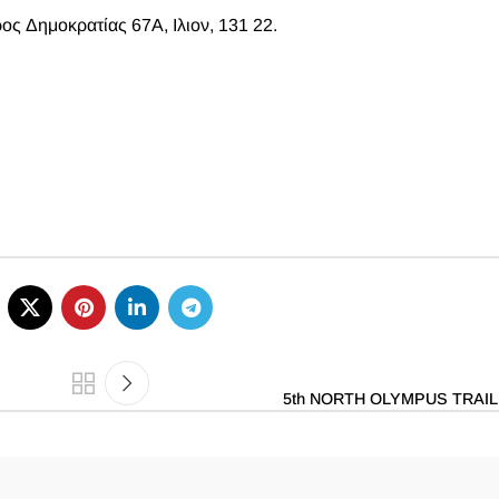
ς Δημοκρατίας 67A, Ιλιον, 131 22.
5th NORTH OLYMPUS TRAI