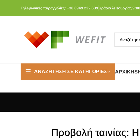
Τηλεφωνικές παραγγελίες: +30 6949 222 639
Ωράριο λειτουργίας 9:00
ΑΝΑΖΉΤΗΣΗ ΣΕ ΚΑΤΗΓΟΡΊΕΣ
ΑΡΧΙΚΉ
S
Προβολή ταινίας: Η