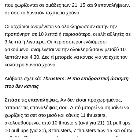
που χωρίζονται σε ομάδες των 21, 15 και 9 επαναλήψεων,
σε όσο το δυνατόν ταχύτερο χρόνο.
Οι αρχάριοι αναμένεται να ολοκληρώσουν αυτήν την
προπόνηση σε 10 λεπτά ή περισσότερο, οι ελίτ αθλητές σε
3 λεπτά ή λιγότερο. Οι περισσότεροι ενδιάμεσοι
ασκούμενοι αναμένεται να την ολοκληρώσουν μεταξύ 10
λεπτών και 4:30. Δες τί μπορείς να κάνεις για να έχεις τον
καλύτερο δυνατό χρόνο.
Διάβασε σχετικά:
Thrusters: Η πιο επιδραστική άσκηση
που δεν κάνεις
Σπάσε τις επαναλήψεις.
Αν δεν είσαι προχωρημένος,
“σπάσε” τις επαναλήψεις σου. Αυτό μπορεί να σημαίνει να
χωρίζεις τα σετ στο μισό και κάνεις 11 thrusters,
ακολουθούμενες από 10 thrusters (αντί για 21), 11 pull ups,
10 pull ups (για 21), 8 thrusters, 7 thrusters των 15 και ούτω