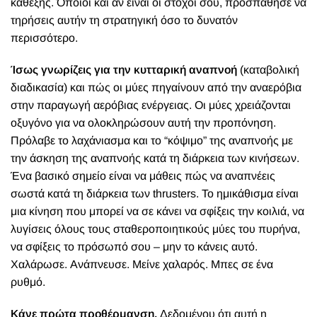
καθεξής. Όποιοι και αν είναι οι στόχοι σου, προσπάθησε να
τηρήσεις αυτήν τη στρατηγική όσο το δυνατόν
περισσότερο.
Ίσως γνωρίζεις για την κυτταρική αναπνοή
(καταβολική
διαδικασία) και πώς οι μύες πηγαίνουν από την αναερόβια
στην παραγωγή αερόβιας ενέργειας. Οι μύες χρειάζονται
οξυγόνο για να ολοκληρώσουν αυτή την προπόνηση.
Πρόλαβε το λαχάνιασμα και το “κόψιμο” της αναπνοής με
την άσκηση της αναπνοής κατά τη διάρκεια των κινήσεων.
Ένα βασικό σημείο είναι να μάθεις πώς να αναπνέεις
σωστά κατά τη διάρκεια των thrusters. Το ημικάθισμα είναι
μια κίνηση που μπορεί να σε κάνει να σφίξεις την κοιλιά, να
λυγίσεις όλους τους σταθεροποιητικούς μύες του πυρήνα,
να σφίξεις το πρόσωπό σου – μην το κάνεις αυτό.
Χαλάρωσε. Ανάπνευσε. Μείνε χαλαρός. Μπες σε ένα
ρυθμό.
Κάνε πρώτα προθέρμανση.
Δεδομένου ότι αυτή η