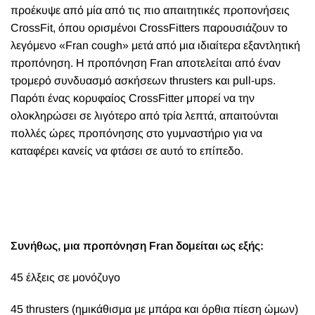
προέκυψε από μία από τις πιο απαιτητικές προπονήσεις
CrossFit, όπου ορισμένοι CrossFitters παρουσιάζουν το
λεγόμενο «Fran cough» μετά από μια ιδιαίτερα εξαντλητική
προπόνηση. Η προπόνηση Fran αποτελείται από έναν
τρομερό συνδυασμό ασκήσεων thrusters και pull-ups.
Παρότι ένας κορυφαίος CrossFitter μπορεί να την
ολοκληρώσει σε λιγότερο από τρία λεπτά, απαιτούνται
πολλές ώρες προπόνησης στο γυμναστήριο για να
καταφέρει κανείς να φτάσει σε αυτό το επίπεδο.
Συνήθως, μια προπόνηση Fran δομείται ως εξής:
45 έλξεις σε μονόζυγο
45 thrusters (ημικάθισμα με μπάρα και όρθια πίεση ώμων)