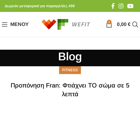
Δωρεάν μεταφορικά για παραγγελίες 49€
0
ΜΕΝΟΎ
0,00
€
Blog
FITNESS
Προπόνηση Fran: Φτιάχνει ΤΟ σώμα σε 5
λεπτά