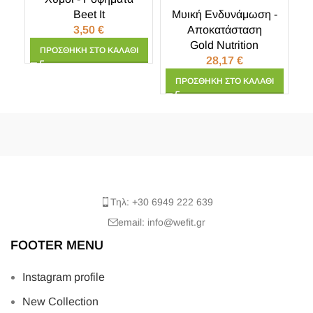
Beet It
Μυική Ενδυνάμωση -
3,50
€
Αποκατάσταση
Gold Nutrition
ΠΡΟΣΘΉΚΗ ΣΤΟ ΚΑΛΆΘΙ
28,17
€
ΠΡΟΣΘΉΚΗ ΣΤΟ ΚΑΛΆΘΙ
Τηλ: +30 6949 222 639
email: info@wefit.gr
FOOTER MENU
Instagram profile
New Collection