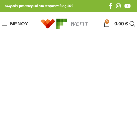
Δωρεάν μεταφορικά για παραγγελίες 49€
0
ΜΕΝΟΎ
0,00
€