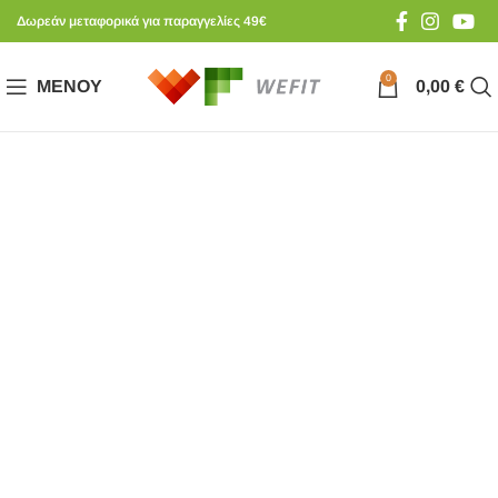
Δωρεάν μεταφορικά για παραγγελίες 49€
0
ΜΕΝΟΎ
0,00
€