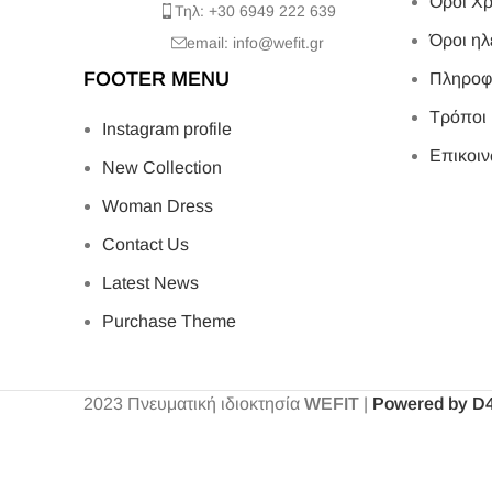
Όροι Χρ
Τηλ: +30 6949 222 639
Όροι ηλ
email: info@wefit.gr
FOOTER MENU
Πληροφ
Τρόποι
Instagram profile
Επικοιν
New Collection
Woman Dress
Contact Us
Latest News
Purchase Theme
2023
Πνευματική ιδιοκτησία
WEFIT
|
Powered by D