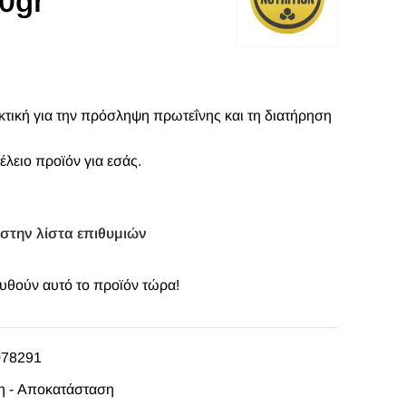
0gr
ακτική για την πρόσληψη πρωτεΐνης και τη διατήρηση
τέλειο προϊόν για εσάς.
στην λίστα επιθυμιών
θούν αυτό το προϊόν τώρα!
078291
 - Αποκατάσταση