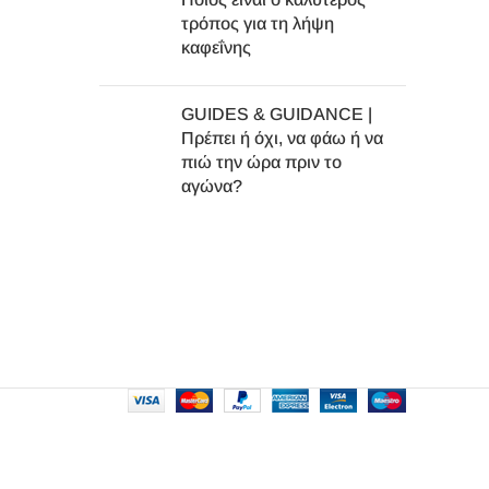
τρόπος για τη λήψη
καφεΐνης
GUIDES & GUIDANCE |
Πρέπει ή όχι, να φάω ή να
πιώ την ώρα πριν το
αγώνα?