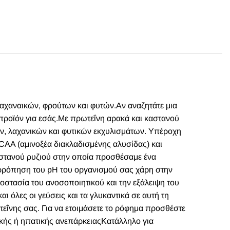
 λαχαναικών, φρούτων και φυτών.Αν αναζητάτε μια
ο προϊόν για εσάς.Με πρωτεΐνη αρακά και καστανού
τών, λαχανικών και φυτικών εκχυλισμάτων. Υπέροχη
CAA (αμινοξέα διακλαδισμένης αλυσίδας) και
καστανού ρυζιού στην οποία προσθέσαμε ένα
ορρόπηση του pH του οργανισμού σας χάρη στην
προστασία του ανοσοποιητικού και την εξάλειψη του
 όλες οι γεύσεις και τα γλυκαντικά σε αυτή τη
ΐνης σας. Για να ετοιμάσετε το ρόφημα προσθέστε
ικής ή ηπατικής ανεπάρκειαςΚατάλληλο για