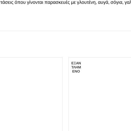
άσεις όπου γίνονται παρασκευές με γλουτένη, αυγά, σόγια, γαλ
ΕΞΑΝ
ΤΛΗΜ
ΈΝΟ