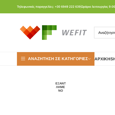
Τηλεφωνικές παραγγελίες: +30 6949 222 639
Ωράριο λειτουργίας 9:00
ΑΝΑΖΉΤΗΣΗ ΣΕ ΚΑΤΗΓΟΡΊΕΣ
ΑΡΧΙΚΉ
S
ΕΞΑΝΤ
ΛΗΜΈ
ΝΟ