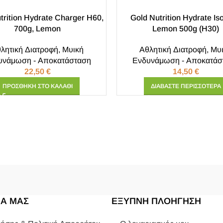
trition Hydrate Charger H60,
Gold Nutrition Hydrate Is
700g, Lemon
Lemon 500g (H30)
λητική Διατροφή
,
Μυική
Αθλητική Διατροφή
,
Μυ
υνάμωση - Αποκατάσταση
Ενδυνάμωση - Αποκατάσ
22,50
€
14,50
€
ΠΡΟΣΘΉΚΗ ΣΤΟ ΚΑΛΆΘΙ
ΔΙΑΒΆΣΤΕ ΠΕΡΙΣΣΌΤΕΡΑ
ΙΑ ΜΑΣ
ΕΞΥΠΝΗ ΠΛΟΗΓΗΣΗ