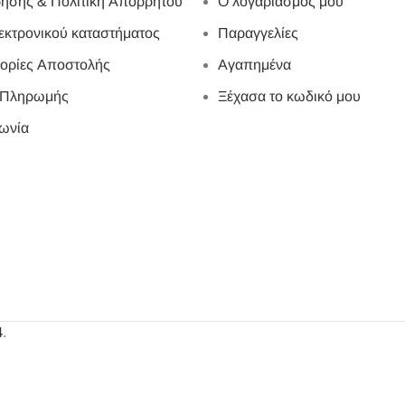
ήσης & Πολιτική Απορρήτου
Ο λογαριασμός μου
εκτρονικού καταστήματος
Παραγγελίες
ορίες Αποστολής
Αγαπημένα
 Πληρωμής
Ξέχασα το κωδικό μου
ωνία
4
.