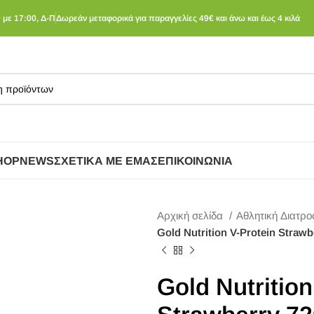
 με 17:00, Δ-Π
Δωρεάν μεταφορικά για παραγγελίες 49€ και άνω και έως 4 κιλά
HOP
NEWS
ΣΧΕΤΙΚΆ ΜΕ ΕΜΆΣ
ΕΠΙΚΟΙΝΩΝΊΑ
Αρχική σελίδα
Αθλητική Διατρ
Gold Nutrition V-Protein Strawb
Gold Nutrition