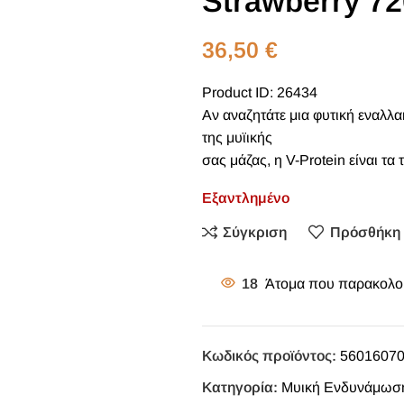
Strawberry 72
36,50
€
Product ID: 26434
Αν αναζητάτε μια φυτική εναλλ
της μυϊικής
σας μάζας, η V-Protein είναι τα 
Εξαντλημένο
Σύγκριση
Πρόσθήκη 
18
Άτομα που παρακολου
Κωδικός προϊόντος:
5601607
Κατηγορία:
Μυική Ενδυνάμωση