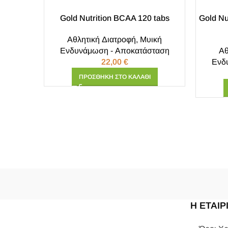
Gold Nutrition BCAA 120 tabs
Gold Nu
Αθλητική Διατροφή
,
Μυική
Ενδυνάμωση - Αποκατάσταση
Αθ
22,00
€
Ενδ
ΠΡΟΣΘΉΚΗ ΣΤΟ ΚΑΛΆΘΙ
Η ΕΤΑΙΡ