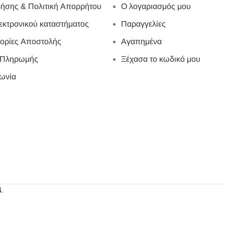
ήσης & Πολιτική Απορρήτου
Ο λογαριασμός μου
εκτρονικού καταστήματος
Παραγγελίες
ορίες Αποστολής
Αγαπημένα
 Πληρωμής
Ξέχασα το κωδικό μου
ωνία
4
.