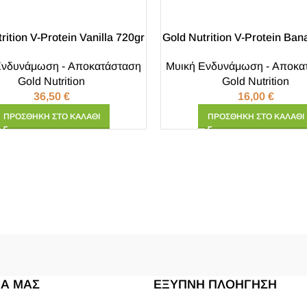
rition V-Protein Vanilla 720gr
Gold Nutrition V-Protein Ba
Ενδυνάμωση - Αποκατάσταση
Μυική Ενδυνάμωση - Αποκα
Gold Nutrition
Gold Nutrition
36,50
€
16,00
€
ΠΡΟΣΘΉΚΗ ΣΤΟ ΚΑΛΆΘΙ
ΠΡΟΣΘΉΚΗ ΣΤΟ ΚΑΛΆΘΙ
ΙΑ ΜΑΣ
ΕΞΥΠΝΗ ΠΛΟΗΓΗΣΗ