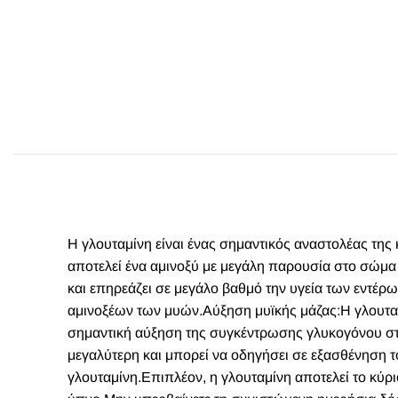
Η γλουταμίνη είναι ένας σημαντικός αναστολέας της
αποτελεί ένα αμινοξύ με μεγάλη παρουσία στο σώμ
και επηρεάζει σε μεγάλο βαθμό την υγεία των εντέ
αμινοξέων των μυών.Αύξηση μυϊκής μάζας:Η γλουταμ
σημαντική αύξηση της συγκέντρωσης γλυκογόνου στ
μεγαλύτερη και μπορεί να οδηγήσει σε εξασθένηση 
γλουταμίνη.Επιπλέον, η γλουταμίνη αποτελεί το κύ