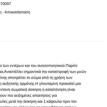
070097
 - Αποκατάσταση
ία των εντέρων και του ανοσοποιητικού.Παρότι
μα.Αναστέλλει σημαντικά την καταστροφή των μυών
μίνης αποτρέπει το σώμα από τη χρήση των
η αυξητικής ορμόνης.Η γλουταμίνη προκαλεί μια
έντονη σωματική άσκηση η καταπόνηση είναι
ουν πιο αυξημένες απαιτήσεις για
υλες μετά την άσκηση και 1 κάψουλα πριν τον