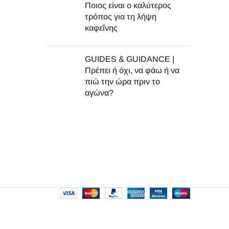
Ποιος είναι ο καλύτερος
τρόπος για τη λήψη
καφεΐνης
GUIDES & GUIDANCE |
Πρέπει ή όχι, να φάω ή να
πιώ την ώρα πριν το
αγώνα?