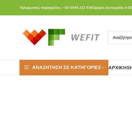
Τηλεφωνικές παραγγελίες: +30 6949 222 639
Ωράριο λειτουργίας 9:00
ΑΝΑΖΉΤΗΣΗ ΣΕ ΚΑΤΗΓΟΡΊΕΣ
ΑΡΧΙΚΉ
S