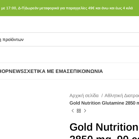
 με 17:00, Δ-Π
Δωρεάν μεταφορικά για παραγγελίες 49€ και άνω και έως 4 κιλά
HOP
NEWS
ΣΧΕΤΙΚΆ ΜΕ ΕΜΆΣ
ΕΠΙΚΟΙΝΩΝΊΑ
Αρχική σελίδα
Αθλητική Διατρ
Gold Nutrition Glutamine 2850 
Gold Nutritio