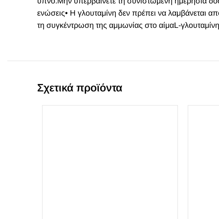
ύπνο.Μην υπερβαίνετε τη συνιστώμενη ημερήσια δόσ
ενώσεις• Η γλουταμίνη δεν πρέπει να λαμβάνεται 
τη συγκέντρωση της αμμωνίας στο αίμαL-γλουταμίνη
Σχετικά προϊόντα