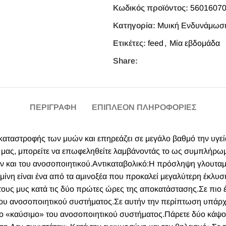
Κωδικός προϊόντος:
5601607
Κατηγορία:
Μυική Ενδυνάμωση
Ετικέτες:
feed
,
Μία εβδομάδα
Share:
ΠΕΡΙΓΡΑΦΉ
ΕΠΙΠΛΈΟΝ ΠΛΗΡΟΦΟΡΊΕΣ
 καταστροφής των μυών και επηρεάζει σε μεγάλο βαθμό την υγε
α μας, μπορείτε να επωφεληθείτε λαμβάνοντάς το ως συμπλήρω
ρων και του ανοσοποιητικού.Αντικαταβολικό:Η πρόσληψη γλουτα
ίνη είναι ένα από τα αμινοξέα που προκαλεί μεγαλύτερη έκλυσ
ους μυς κατά τις δύο πρώτες ώρες της αποκατάστασης.Σε πιο 
του ανοσοποιητικού συστήματος.Σε αυτήν την περίπτωση υπάρχ
ριο «καύσιμο» του ανοσοποιητικού συστήματος.Πάρετε δύο κάψο