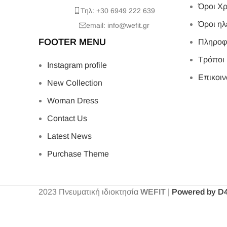
Όροι Χρ
Τηλ: +30 6949 222 639
Όροι ηλ
email: info@wefit.gr
FOOTER MENU
Πληροφ
Τρόποι
Instagram profile
Επικοιν
New Collection
Woman Dress
Contact Us
Latest News
Purchase Theme
2023
Πνευματική ιδιοκτησία
WEFIT
|
Powered by D