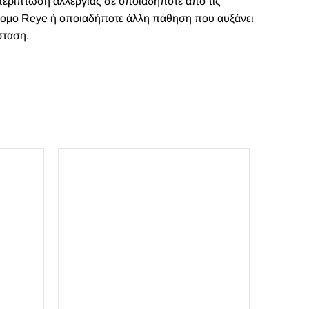
περίπτωση αλλεργίας σε οποιαδήποτε από τις
δρομο Reye ή οποιαδήποτε άλλη πάθηση που αυξάνει
σταση.