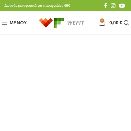
Δωρεάν μεταφορικά για παραγγελίες 49€
0
ΜΕΝΟΎ
0,00
€