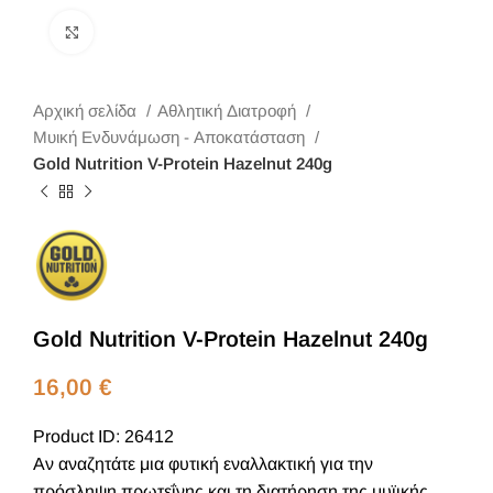
Κλικ για μεγέθυνση
Αρχική σελίδα
Αθλητική Διατροφή
Μυική Ενδυνάμωση - Αποκατάσταση
Gold Nutrition V-Protein Hazelnut 240g
Gold Nutrition V-Protein Hazelnut 240g
16,00
€
Product ID: 26412
Αν αναζητάτε μια φυτική εναλλακτική για την
πρόσληψη πρωτεΐνης και τη διατήρηση της μυϊικής