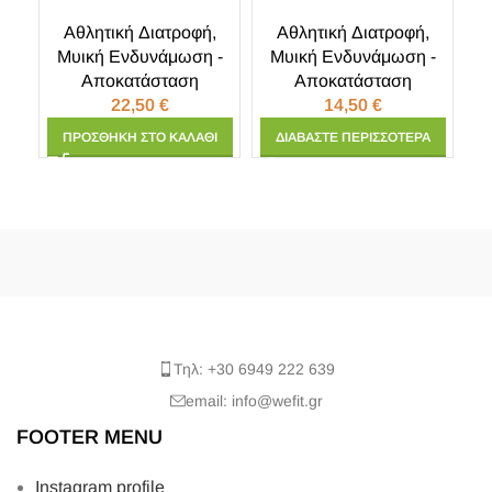
Αθλητική Διατροφή
,
Αθλητική Διατροφή
,
Μυική Ενδυνάμωση -
Μυική Ενδυνάμωση -
Μ
Αποκατάσταση
Αποκατάσταση
22,50
€
14,50
€
ΠΡΟΣΘΉΚΗ ΣΤΟ ΚΑΛΆΘΙ
ΔΙΑΒΆΣΤΕ ΠΕΡΙΣΣΌΤΕΡΑ
Τηλ: +30 6949 222 639
email: info@wefit.gr
FOOTER MENU
Instagram profile