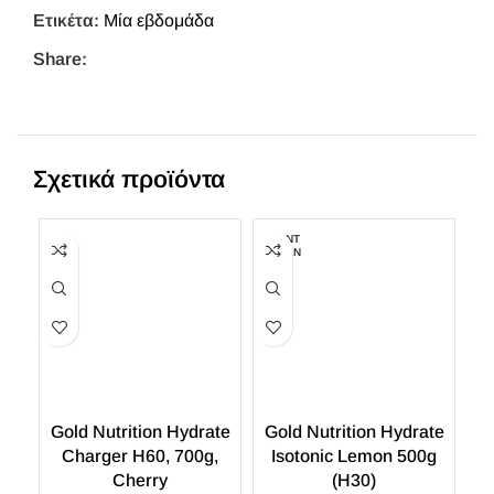
Ετικέτα:
Μία εβδομάδα
Share:
Σχετικά προϊόντα
ΕΞΑΝΤ
ΕΞ
ΛΗΜΈΝ
ΛΗ
Ο
Gold Nutrition Hydrate
Gold Nutrition Hydrate
Charger H60, 700g,
Isotonic Lemon 500g
Cherry
(H30)
Go