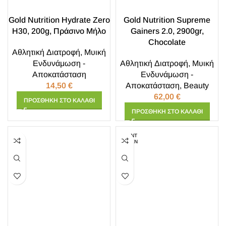
Gold Nutrition Hydrate Zero
Gold Nutrition Supreme
H30, 200g, Πράσινο Μήλο
Gainers 2.0, 2900gr,
Chocolate
Αθλητική Διατροφή
,
Μυική
Ενδυνάμωση -
Αθλητική Διατροφή
,
Μυική
Αποκατάσταση
Ενδυνάμωση -
14,50
€
Αποκατάσταση
,
Beauty
62,00
€
ΠΡΟΣΘΉΚΗ ΣΤΟ ΚΑΛΆΘΙ
ΠΡΟΣΘΉΚΗ ΣΤΟ ΚΑΛΆΘΙ
ΕΞΑΝΤ
ΛΗΜΈΝ
Ο