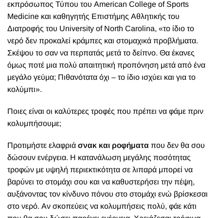
εκπρόσωπος Τύπου του American College of Sports
Medicine και καθηγητής Επιστήμης Αθλητικής του
Διατροφής του University of North Carolina, «το ίδιο το
νερό δεν προκαλεί κράμπες και στομαχικά προβλήματα.
Σκέψου το σαν να περπατάς μετά το δείπνο. Θα έκανες
όμως ποτέ μια πολύ απαιτητική προπόνηση μετά από ένα
μεγάλο γεύμα; Πιθανότατα όχι – το ίδιο ισχύει και για το
κολύμπι».
Ποιες είναι οι καλύτερες τροφές που πρέπει να φάμε πριν
κολυμπήσουμε;
Προτιμήστε ελαφριά
σνακ και ροφήματα
που δεν θα σου
δώσουν ενέργεια. Η κατανάλωση μεγάλης ποσότητας
τροφών με υψηλή περιεκτικότητα σε λιπαρά μπορεί να
βαρύνει το στομάχι σου και να καθυστερήσει την πέψη,
αυξάνοντας τον κίνδυνο πόνου στο στομάχι ενώ βρίσκεσαι
στο νερό. Αν σκοπεύεις να κολυμπήσεις πολύ, φάε κάτι