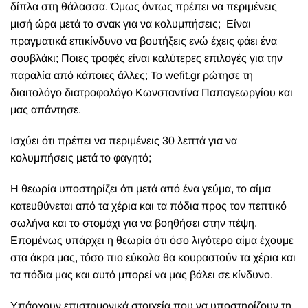
δίπλα στη θάλασσα. Όμως όντως πρέπει να περιμένεις
μισή ώρα μετά το σνακ για να κολυμπήσεις;
Είναι
πραγματικά επικίνδυνο να βουτήξεις ενώ έχεις φάει ένα
σουβλάκι; Ποιες τροφές είναι καλύτερες επιλογές για την
παραλία από κάποιες άλλες; Το wefit.gr ρώτησε τη
διαιτολόγο διατροφoλόγο Κωνσταντίνα Παπαγεωργίου και
μας απάντησε.
Ισχύει ότι πρέπει να περιμένεις 30 λεπτά για να
κολυμπήσεις μετά το φαγητό;
Η θεωρία υποστηρίζει ότι μετά από ένα γεύμα, το αίμα
κατευθύνεται από τα χέρια και τα πόδια προς τον πεπτικό
σωλήνα και το στομάχι για να βοηθήσει στην πέψη.
Επομένως υπάρχει η θεωρία ότι όσο λιγότερο αίμα έχουμε
στα άκρα μας, τόσο πιο εύκολα θα κουραστούν τα χέρια και
τα πόδια μας και αυτό μπορεί να μας βάλει σε κίνδυνο.
Υπάρχουν επιστημονικά στοιχεία που να υποστηρίζουν τη