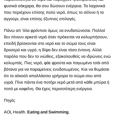
φυσικά σάκχαρα, θα σου δώσουν ενέργεια. Τα λαχανικά
που περιέχουν επίσης πολύ νερό, όπως το σέλινο ή το
αγγούρι, είναι επίσης έξυπνες επιλογές.
Πάνω απ 'όλα φρόντισε όμως να ενυδατώνεσαι. Πολλοί
δεν πίνουν αρκετό νερό όταν πρόκειται να κολυμπήσουν,
επειδή βρίσκονται στο νερό και το σώμα τους είναι
δροσερό και υγρό, η δίψα δεν είναι τόσο έντονη. Αλλά
παρόλο που δεν το νιώθεις, εξακολουθείς να ιδρώνεις ενώ
κολυμπάς. Πιες νερό, φάε φρούτα και παγωμένο τσάι από
βότανα για να παραμείνεις ενυδατωμένος. Και να θυμάσαι
ότι το αλκοόλ απαλλάσσει γρήγορα το σώμα σου από
υγρά. Πίνε πάντα ένα ποτήρι νερό μετά από κάθε μπύρα ή
ποτό με καφεΐνη. Θα έχεις περισσότερη ενέργεια.
Πηγές
AOL Health.
Eating and Swimming.